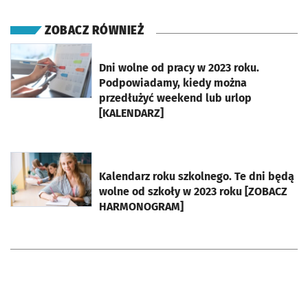
ZOBACZ RÓWNIEŻ
otworzy się w nowej karcie
Dni wolne od pracy w 2023 roku.
Podpowiadamy, kiedy można
przedłużyć weekend lub urlop
[KALENDARZ]
otworzy się w nowej karcie
Kalendarz roku szkolnego. Te dni będą
wolne od szkoły w 2023 roku [ZOBACZ
HARMONOGRAM]