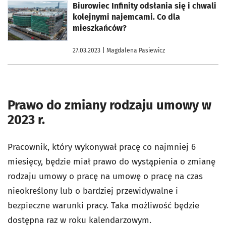
otworzy się w nowej karcie
Biurowiec Infinity odsłania się i chwali
kolejnymi najemcami. Co dla
mieszkańców?
27.03.2023
| Magdalena Pasiewicz
Prawo do zmiany rodzaju umowy w
2023 r.
Pracownik, który wykonywał pracę co najmniej 6
miesięcy, będzie miał prawo do wystąpienia o zmianę
rodzaju umowy o pracę na umowę o pracę na czas
nieokreślony lub o bardziej przewidywalne i
bezpieczne warunki pracy. Taka możliwość będzie
dostępna raz w roku kalendarzowym.