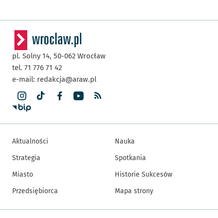
pl. Solny 14,
50-062
Wrocław
tel. 71 776 71 42
e-mail:
redakcja@araw.pl
Aktualności
Nauka
Strategia
Spotkania
Miasto
Historie Sukcesów
Przedsiębiorca
Mapa strony