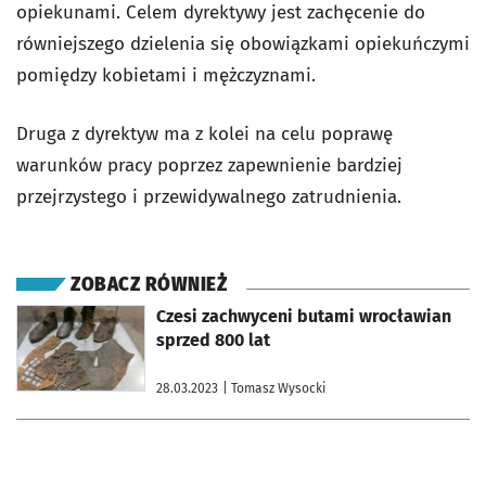
opiekunami. Celem dyrektywy jest zachęcenie do
równiejszego dzielenia się obowiązkami opiekuńczymi
pomiędzy kobietami i mężczyznami.
Druga z dyrektyw ma z kolei na celu poprawę
warunków pracy poprzez zapewnienie bardziej
przejrzystego i przewidywalnego zatrudnienia.
ZOBACZ RÓWNIEŻ
otworzy się w nowej karcie
Czesi zachwyceni butami wrocławian
sprzed 800 lat
28.03.2023
| Tomasz Wysocki