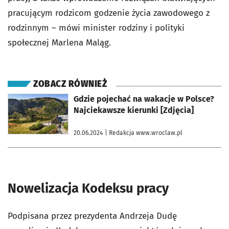
pracującym rodzicom godzenie życia zawodowego z
rodzinnym – mówi minister rodziny i polityki
społecznej Marlena Maląg.
ZOBACZ RÓWNIEŻ
otworzy się w nowej karcie
Gdzie pojechać na wakacje w Polsce?
Najciekawsze kierunki [Zdjęcia]
20.06.2024
| Redakcja www.wroclaw.pl
Nowelizacja Kodeksu pracy
Podpisana przez prezydenta Andrzeja Dudę