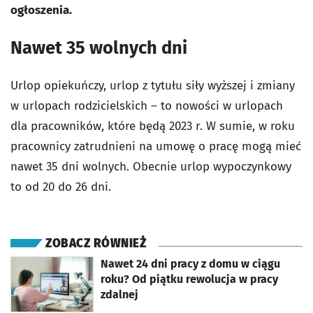
ogłoszenia.
Nawet 35 wolnych dni
Urlop opiekuńczy, urlop z tytułu siły wyższej i zmiany
w urlopach rodzicielskich – to nowości w urlopach
dla pracowników, które będą 2023 r. W sumie, w roku
pracownicy zatrudnieni na umowę o pracę mogą mieć
nawet 35 dni wolnych. Obecnie urlop wypoczynkowy
to od 20 do 26 dni.
ZOBACZ RÓWNIEŻ
otworzy się w nowej karcie
Nawet 24 dni pracy z domu w ciągu
roku? Od piątku rewolucja w pracy
zdalnej