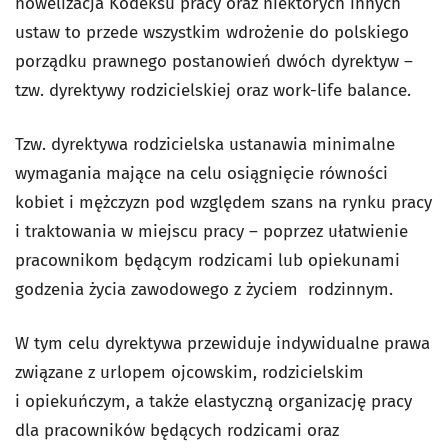
nowelizacja Kodeksu pracy oraz niektórych innych
ustaw to przede wszystkim wdrożenie do polskiego
porządku prawnego postanowień dwóch dyrektyw –
tzw. dyrektywy rodzicielskiej oraz work-life balance.
Tzw. dyrektywa rodzicielska ustanawia minimalne
wymagania mające na celu osiągnięcie równości
kobiet i mężczyzn pod względem szans na rynku pracy
i traktowania w miejscu pracy – poprzez ułatwienie
pracownikom będącym rodzicami lub opiekunami
godzenia życia zawodowego z życiem rodzinnym.
W tym celu dyrektywa przewiduje indywidualne prawa
związane z urlopem ojcowskim, rodzicielskim
i opiekuńczym, a także elastyczną organizację pracy
dla pracowników będących rodzicami oraz