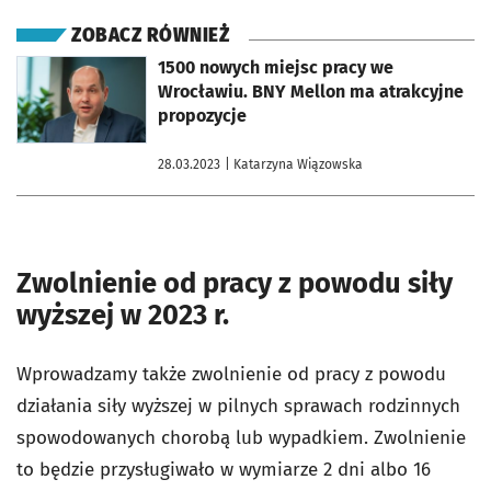
ZOBACZ RÓWNIEŻ
otworzy się w nowej karcie
1500 nowych miejsc pracy we
Wrocławiu. BNY Mellon ma atrakcyjne
propozycje
28.03.2023
| Katarzyna Wiązowska
Zwolnienie od pracy z powodu siły
wyższej w 2023 r.
Wprowadzamy także zwolnienie od pracy z powodu
działania siły wyższej w pilnych sprawach rodzinnych
spowodowanych chorobą lub wypadkiem. Zwolnienie
to będzie przysługiwało w wymiarze 2 dni albo 16