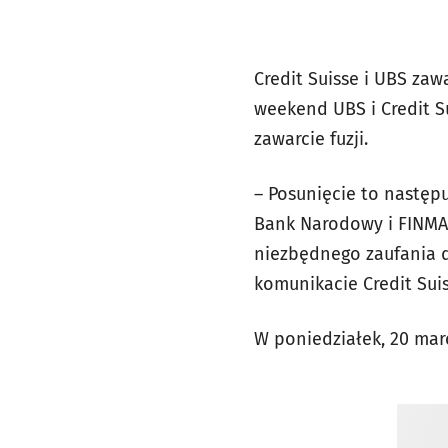
Credit Suisse i UBS zaw
weekend UBS i Credit Su
zawarcie fuzji.
– Posunięcie to następ
Bank Narodowy i FINMA 
niezbędnego zaufania d
komunikacie Credit Sui
W poniedziałek, 20 marc