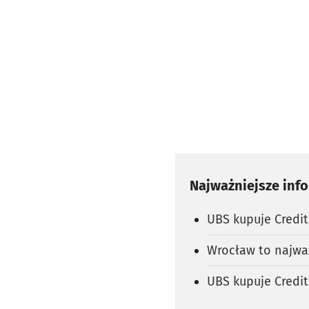
Najważniejsze inf
UBS kupuje Credit
Wrocław to najważ
UBS kupuje Credit