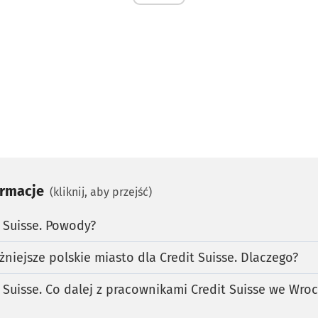
ormacje
(kliknij, aby przejść)
 Suisse. Powody?
niejsze polskie miasto dla Credit Suisse. Dlaczego?
 Suisse. Co dalej z pracownikami Credit Suisse we Wro