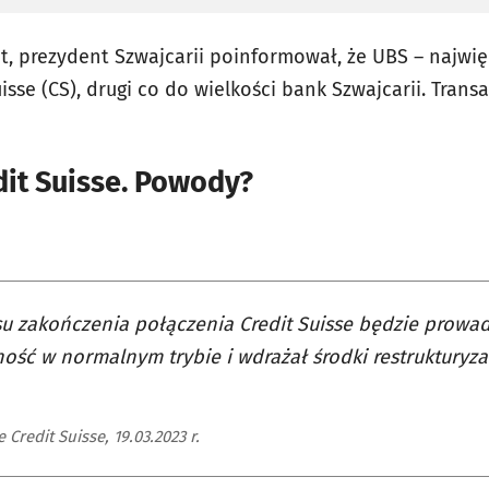
et, prezydent Szwajcarii poinformował, że UBS – najwi
isse (CS), drugi co do wielkości bank Szwajcarii. Tran
it Suisse. Powody?
u zakończenia połączenia Credit Suisse będzie prowad
ność w normalnym trybie i wdrażał środki restrukturyz
 Credit Suisse, 19.03.2023 r.