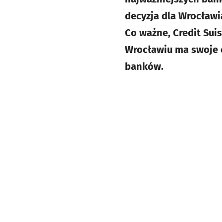
decyzja dla Wrocławia
Co ważne, Credit Sui
Wrocławiu ma swoje c
banków.