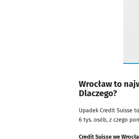
Wrocław to najw
Dlaczego?
Upadek Credit Suisse t
6 tys. osób, z czego po
Credit Suisse we Wrocła