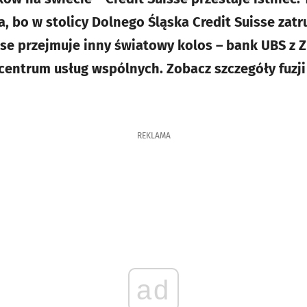
, bo w stolicy Dolnego Śląska Credit Suisse zatr
sse przejmuje inny światowy kolos – bank UBS z Z
entrum usług wspólnych. Zobacz szczegóły fuzji
REKLAMA
ad