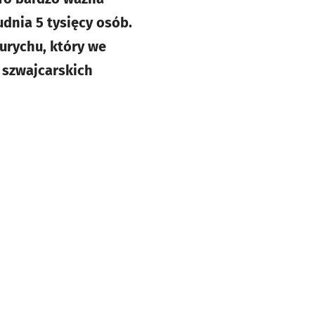
udnia 5 tysięcy osób.
urychu, który we
 szwajcarskich