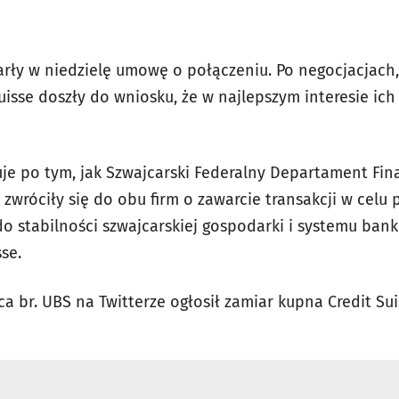
arły w niedzielę umowę o połączeniu. Po negocjacjach,
isse doszły do wniosku, że w najlepszym interesie ich
uje po tym, jak Szwajcarski Federalny Departament Fin
zwróciły się do obu firm o zawarcie transakcji w celu
o stabilności szwajcarskiej gospodarki i systemu ba
sse.
a br. UBS na Twitterze ogłosił zamiar kupna Credit Sui