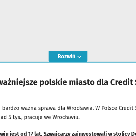
Rozwiń
ażniejsze polskie miasto dla Credit 
o bardzo ważna sprawa dla Wrocławia. W Polsce Credit
nad 5 tys., pracuje we Wrocławiu.
wiu jest od 17 lat, Szwajcarzy zainwestowali w stolicy 