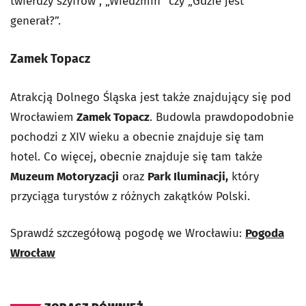
twierdzy szyfrów”, „Wiedźmin” czy „Gdzie jest
generał?”.
Zamek Topacz
Atrakcją Dolnego Śląska jest także znajdujący się pod
Wrocławiem
Zamek Topacz
. Budowla prawdopodobnie
pochodzi z XIV wieku a obecnie znajduje się tam
hotel. Co więcej, obecnie znajduje się tam także
Muzeum Motoryzacji
oraz
Park Iluminacji,
który
przyciąga turystów z różnych zakątków Polski.
Sprawdź szczegółową pogodę we Wrocławiu:
Pogoda
Wrocław