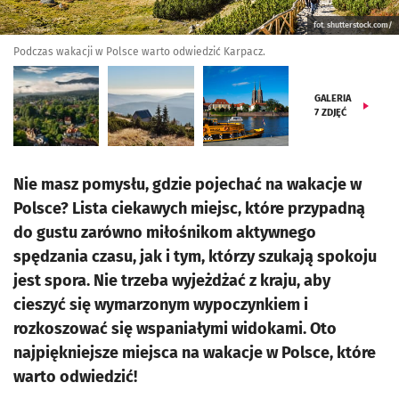
fot. shutterstock.com/
Podczas wakacji w Polsce warto odwiedzić Karpacz.
GALERIA
7
ZDJĘĆ
Nie masz pomysłu, gdzie pojechać na wakacje w
Polsce? Lista ciekawych miejsc, które przypadną
do gustu zarówno miłośnikom aktywnego
spędzania czasu, jak i tym, którzy szukają spokoju
jest spora. Nie trzeba wyjeżdżać z kraju, aby
cieszyć się wymarzonym wypoczynkiem i
rozkoszować się wspaniałymi widokami. Oto
najpiękniejsze miejsca na wakacje w Polsce, które
warto odwiedzić!