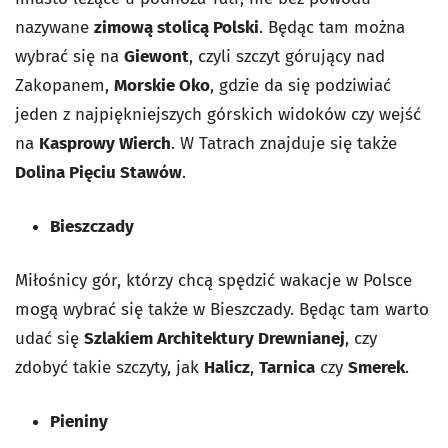
nazywane
zimową stolicą Polski
. Będąc tam można
wybrać się na
Giewont
, czyli szczyt górujący nad
Zakopanem,
Morskie Oko
, gdzie da się podziwiać
jeden z najpiękniejszych górskich widoków czy wejść
na
Kasprowy Wierch
. W Tatrach znajduje się także
Dolina Pięciu Stawów
.
Bieszczady
Miłośnicy gór, którzy chcą spędzić wakacje w Polsce
mogą wybrać się także w Bieszczady. Będąc tam warto
udać się
Szlakiem Architektury Drewnianej
, czy
zdobyć takie szczyty, jak
Halicz
,
Tarnica
czy
Smerek
.
Pieniny