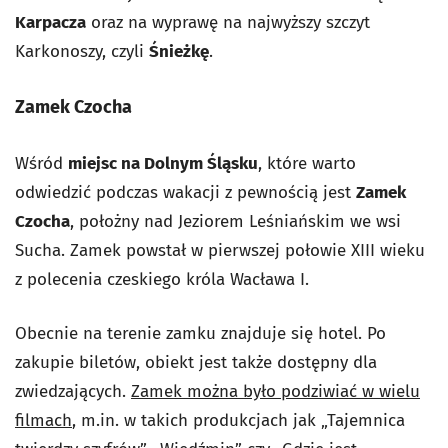
Karpacza
oraz na wyprawę na najwyższy szczyt
Karkonoszy, czyli
Śnieżkę
.
Zamek Czocha
Wśród
miejsc na Dolnym Śląsku
, które warto
odwiedzić podczas wakacji z pewnością jest
Zamek
Czocha
, położny nad Jeziorem Leśniańskim we wsi
Sucha. Zamek powstał w pierwszej połowie XIII wieku
z polecenia czeskiego króla Wacława I.
Obecnie na terenie zamku znajduje się hotel. Po
zakupie biletów, obiekt jest także dostępny dla
zwiedzających.
Zamek można było podziwiać w wielu
filmach
, m.in. w takich produkcjach jak „Tajemnica