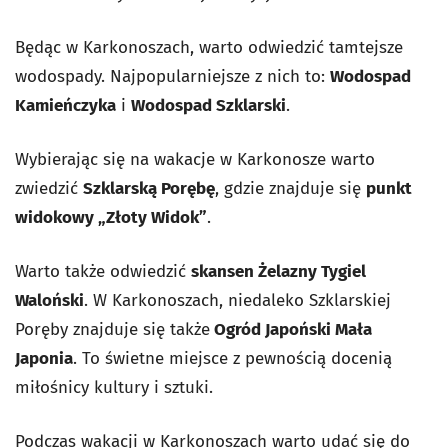
Będąc w Karkonoszach, warto odwiedzić tamtejsze
wodospady. Najpopularniejsze z nich to:
Wodospad
Kamieńczyka
i
Wodospad Szklarski
.
Wybierając się na wakacje w Karkonosze warto
zwiedzić
Szklarską Porębę
, gdzie znajduje się
punkt
widokowy „Złoty Widok”
.
Warto także odwiedzić
skansen Żelazny Tygiel
Waloński
. W Karkonoszach, niedaleko Szklarskiej
Poręby znajduje się także
Ogród Japoński Mała
Japonia
. To świetne miejsce z pewnością docenią
miłośnicy kultury i sztuki.
Podczas wakacji w Karkonoszach warto udać się do