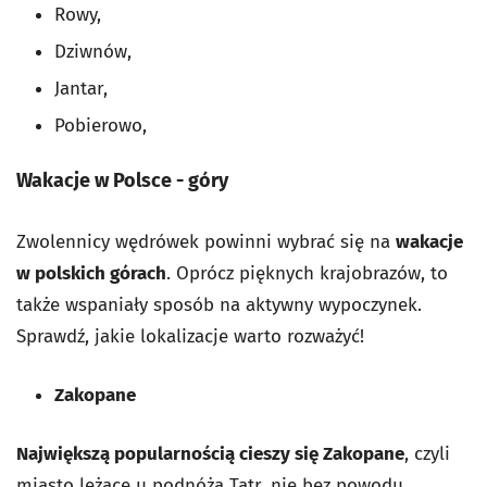
Rowy,
Dziwnów,
Jantar,
Pobierowo,
Wakacje w Polsce - góry
Zwolennicy wędrówek powinni wybrać się na
wakacje
w polskich górach
. Oprócz pięknych krajobrazów, to
także wspaniały sposób na aktywny wypoczynek.
Sprawdź, jakie lokalizacje warto rozważyć!
Zakopane
Największą popularnością cieszy się Zakopane
, czyli
miasto leżące u podnóża Tatr, nie bez powodu