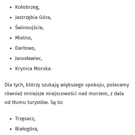
Kołobrzeg,
Jastrzębia Góra,
Świnoujście,
Mielno,
Darłowo,
Jarosławiec,
Krynica Morska.
Dla tych, którzy szukają większego spokoju, polecamy
również mniejsze miejscowości nad morzem, z dala
od tłumu turystów. Są to:
Trzęsacz,
Białogóra,