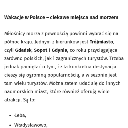
Wakacje w Polsce – ciekawe miejsca nad morzem
Miłośnicy morza z pewnością powinni wybrać się na
północ kraju. Jednym z kierunków jest
Trójmiasto
,
czyli
Gdańsk
,
Sopot
i
Gdynia
, co roku przyciągające
zarówno polskich, jak i zagranicznych turystów. Trzeba
jednak pamiętać o tym, że ta konkretna destynacja
cieszy się ogromną popularnością, a w sezonie jest
tam wielu turystów. Można zatem udać się do innych
nadmorskich miast, które również oferują wiele
atrakcji. Są to:
Łeba,
Władysławowo,