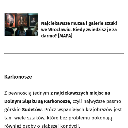
otworzy się w nowej karcie
Najciekawsze muzea i galerie sztuki
we Wrocławiu. Kiedy zwiedzisz je za
darmo? [MAPA]
Karkonosze
Z pewnością jednym
z najciekawszych miejsc na
Dolnym Śląsku są Karkonosze
, czyli najwyższe pasmo
górskie
Sudetów
. Prócz wspaniałych krajobrazów jest
tam wiele szlaków, które bez problemu pokonają
również osoby o słabszej kondycji.