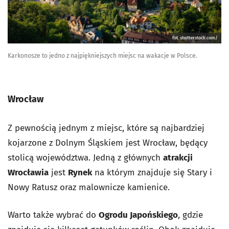
fot. shutterstock.com/
Karkonosze to jedno z najpiękniejszych miejsc na wakacje w Polsce.
Wrocław
Z pewnością jednym z miejsc, które są najbardziej
kojarzone z Dolnym Śląskiem jest Wrocław, będący
stolicą województwa. Jedną z głównych
atrakcji
Wrocławia
jest
Rynek
na którym znajduje się Stary i
Nowy Ratusz oraz malownicze kamienice.
Warto także wybrać do
Ogrodu Japońskiego
, gdzie