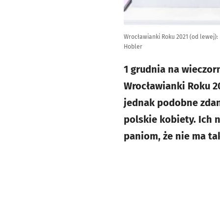
Wrocławianki Roku 2021 (od lewej):
Hobler
1 grudnia na wieczo
Wrocławianki Roku 20
jednak podobne zdani
polskie kobiety. Ich
paniom, że nie ma tak