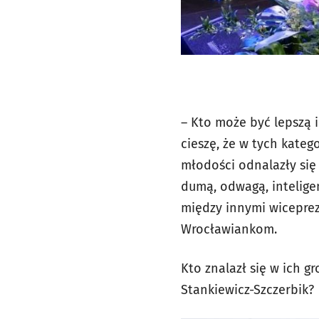
– Kto może być lepszą i
cieszę, że w tych kate
młodości odnalazły się 
dumą, odwagą, intelige
między innymi wiceprez
Wrocławiankom.
Kto znalazł się w ich g
Stankiewicz-Szczerbik?