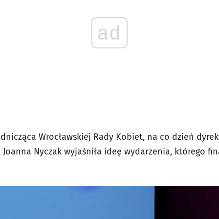
ad
odnicząca Wrocławskiej Rady Kobiet, na co dzień dyrek
Joanna Nyczak wyjaśniła ideę wydarzenia, którego fi