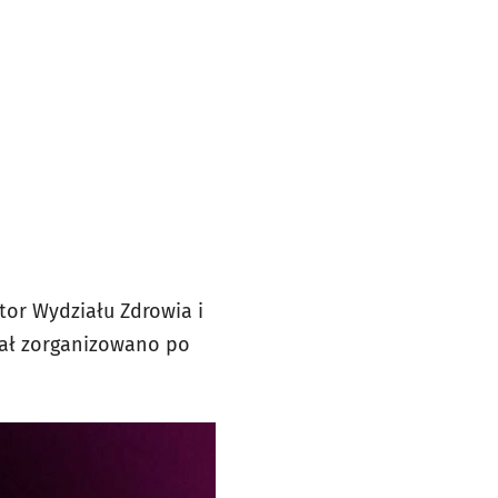
tor Wydziału Zdrowia i
nał zorganizowano po