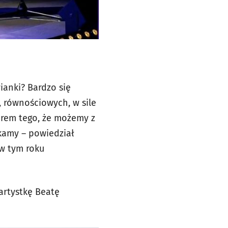
ianki? Bardzo się
, równościowych, w sile
zorem tego, że możemy z
kamy – powiedział
 w tym roku
artystkę Beatę