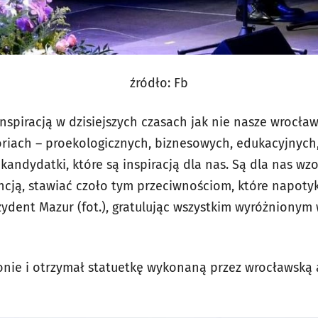
źródło: Fb
nspiracją w dzisiejszych czasach jak nie nasze wrocław
goriach – proekologicznych, biznesowych, edukacyjnych
kandydatki, które są inspiracją dla nas. Są dla nas w
ncją, stawiać czoło tym przeciwnościom, które napoty
ydent Mazur (fot.), gratulując wszystkim wyróżnionym
ronie i otrzymał statuetkę wykonaną przez wrocławską 