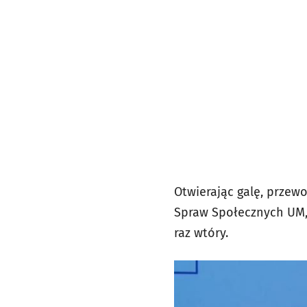
Otwierając galę, przew
Spraw Społecznych UM, 
raz wtóry.