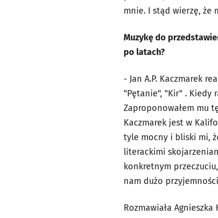
mnie. I stąd wierzę, ż
Muzykę do przedstawieni
po latach?
- Jan A.P. Kaczmarek re
"Pętanie", "Kir" . Kied
Zaproponowałem mu tę w
Kaczmarek jest w Kalifo
tyle mocny i bliski mi,
literackimi skojarzeni
konkretnym przeczuciu, 
nam dużo przyjemności
Rozmawiała Agnieszka 