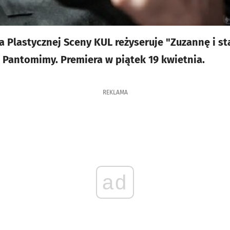
a Plastycznej Sceny KUL reżyseruje "Zuzannę i s
Pantomimy. Premiera w piątek 19 kwietnia.
REKLAMA
ad