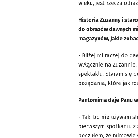
wieku, jest rzeczą odra
Historia Zuzanny i sta
do obrazów dawnych mis
magazynów, jakie zobac
- Bliżej mi raczej do 
wyłącznie na Zuzannie.
spektaklu. Staram się 
pożądania, które jak ro
Pantomima daje Panu w
- Tak, bo nie używam s
pierwszym spotkaniu z
poczułem, że mimowie s