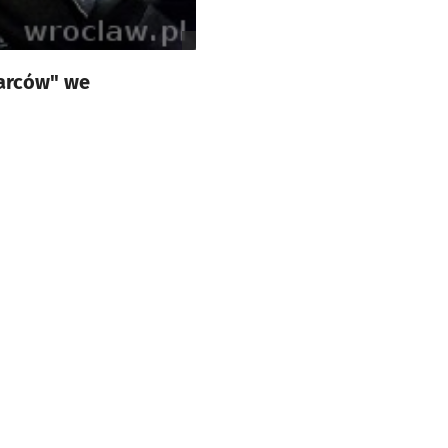
tarców" we