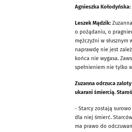
Agnieszka Kołodyńska: K
Leszek Mądzik:
Zuzanna 
o pożądaniu, o pragnien
mężczyźni w słusznym wi
naprawdę nie jest zależ
końca nie wygasa. Zaws
spełnieniem nie tylko 
Zuzanna odrzuca zaloty 
ukarani śmiercią. Staro
- Starcy zostają surowo
dla niej śmierć. Starców 
ma prawo do odczuwania