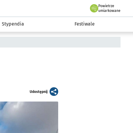
Powietrze
we Wrocławiu
Kultura
umiarkowane
Stypendia
Festiwale
artykuł
Udostępnij