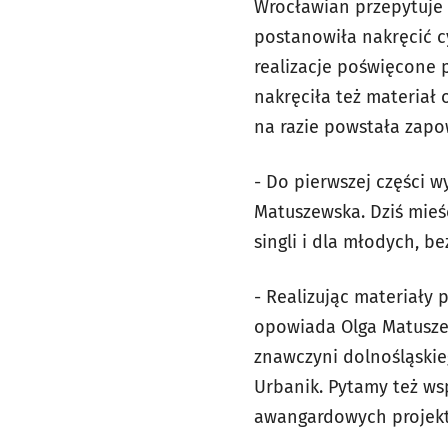
Wrocławian przepytuje 
postanowiła nakręcić 
realizacje poświęcone 
nakręciła też materiał
na razie powstała zapo
- Do pierwszej części 
Matuszewska. Dziś mieś
singli i dla młodych, b
- Realizując materiały
opowiada Olga Matuszews
znawczyni dolnośląskie
Urbanik. Pytamy też w
awangardowych projektó