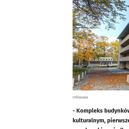
Infowuwa
- Kompleks budynków,
kulturalnym, pierwsz