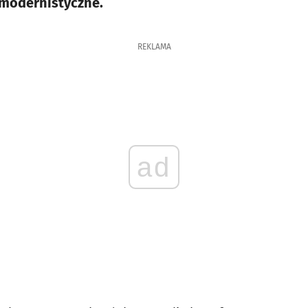
 modernistyczne.
REKLAMA
ad