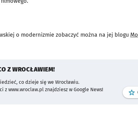
 filmowego.
wskiej o modernizmie zobaczyć można na jej blogu
Mo
CO Z WROCŁAWIEM!
wiedzieć, co dzieje się we Wrocławiu.
i z www.wroclaw.pl znajdziesz w Google News!