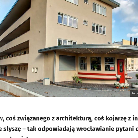
fot.
 coś związanego z architekturą, coś kojarzę z 
e słyszę – tak odpowiadają wrocławianie pytani o