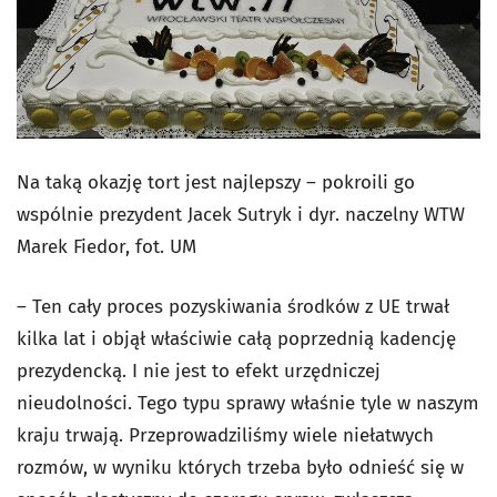
Na taką okazję tort jest najlepszy – pokroili go
wspólnie prezydent Jacek Sutryk i dyr. naczelny WTW
Marek Fiedor, fot. UM
– Ten cały proces pozyskiwania środków z UE trwał
kilka lat i objął właściwie całą poprzednią kadencję
prezydencką. I nie jest to efekt urzędniczej
nieudolności. Tego typu sprawy właśnie tyle w naszym
kraju trwają. Przeprowadziliśmy wiele niełatwych
rozmów, w wyniku których trzeba było odnieść się w