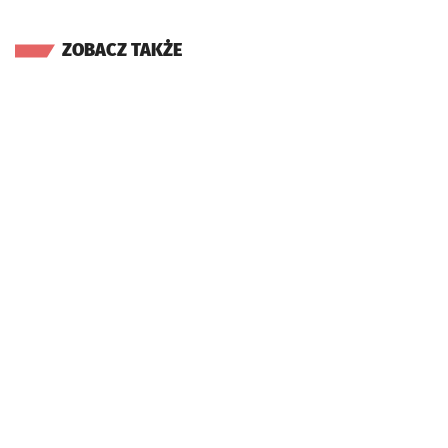
ZOBACZ TAKŻE