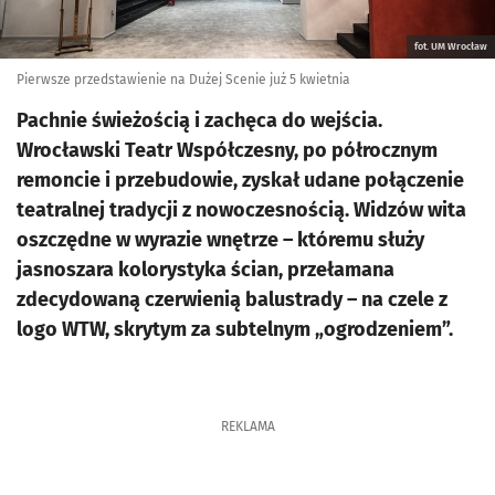
fot. UM Wrocław
Pierwsze przedstawienie na Dużej Scenie już 5 kwietnia
Pachnie świeżością i zachęca do wejścia.
Wrocławski Teatr Współczesny, po półrocznym
remoncie i przebudowie, zyskał udane połączenie
teatralnej tradycji z nowoczesnością. Widzów wita
oszczędne w wyrazie wnętrze – któremu służy
jasnoszara kolorystyka ścian, przełamana
zdecydowaną czerwienią balustrady – na czele z
logo WTW, skrytym za subtelnym „ogrodzeniem”.
REKLAMA