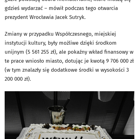
gdzieś wydarzać – mówił podczas tego otwarcia
prezydent Wrocławia Jacek Sutryk.
Zmiany w przypadku Współczesnego, miejskiej
instytucji kultury, były możliwe dzięki środkom
unijnym (5 561 255 zł), ale pokaźny wkład finansowy w
te prace wniosło miasto, dotując je kwotą 9 706 000 zł
(w tym znalazły się dodatkowe środki w wysokości 3
200 000 zł).