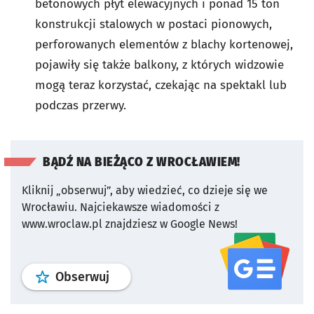
betonowych płyt elewacyjnych i ponad 15 ton
konstrukcji stalowych w postaci pionowych,
perforowanych elementów z blachy kortenowej,
pojawiły się także balkony, z których widzowie
mogą teraz korzystać, czekając na spektakl lub
podczas przerwy.
BĄDŹ NA BIEŻĄCO Z WROCŁAWIEM!
Kliknij „obserwuj”, aby wiedzieć, co dzieje się we
Wrocławiu.
Najciekawsze wiadomości z
www.wroclaw.pl znajdziesz w Google News!
profil
google news
serwisu wroclaw
Obserwuj