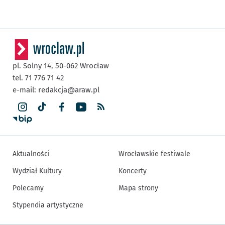
pl. Solny 14,
50-062
Wrocław
tel. 71 776 71 42
e-mail:
redakcja@araw.pl
Aktualności
Wrocławskie festiwale
Wydział Kultury
Koncerty
Polecamy
Mapa strony
Stypendia artystyczne