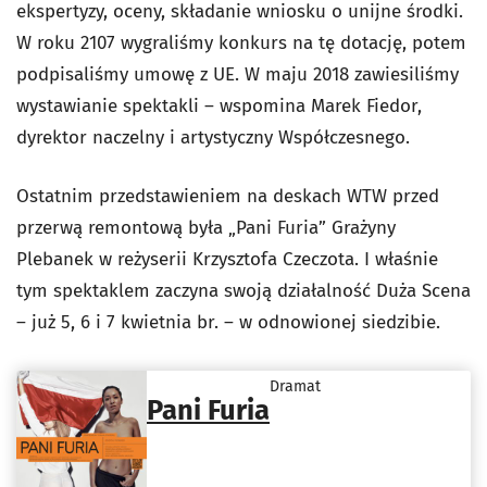
ekspertyzy, oceny, składanie wniosku o unijne środki.
W roku 2107 wygraliśmy konkurs na tę dotację, potem
podpisaliśmy umowę z UE. W maju 2018 zawiesiliśmy
wystawianie spektakli – wspomina Marek Fiedor,
dyrektor naczelny i artystyczny Współczesnego.
Ostatnim przedstawieniem na deskach WTW przed
przerwą remontową była „Pani Furia” Grażyny
Plebanek w reżyserii Krzysztofa Czeczota. I właśnie
tym spektaklem zaczyna swoją działalność Duża Scena
– już 5, 6 i 7 kwietnia br. – w odnowionej siedzibie.
Dramat
Pani Furia