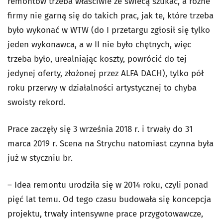
remontów trzeba właściwie ze świecą szukać, a różne
firmy nie garną się do takich prac, jak te, które trzeba
było wykonać w WTW (do I przetargu zgłosił się tylko
jeden wykonawca, a w II nie było chętnych, więc
trzeba było, urealniając koszty, powrócić do tej
jedynej oferty, złożonej przez ALFA DACH), tylko pół
roku przerwy w działalności artystycznej to chyba
swoisty rekord.
Prace zaczęły się 3 września 2018 r. i trwały do 31
marca 2019 r. Scena na Strychu natomiast czynna była
już w styczniu br.
– Idea remontu urodziła się w 2014 roku, czyli ponad
pięć lat temu. Od tego czasu budowała się koncepcja
projektu, trwały intensywne prace przygotowawcze,