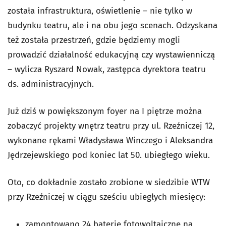
została infrastruktura, oświetlenie – nie tylko w
budynku teatru, ale i na obu jego scenach. Odzyskana
też została przestrzeń, gdzie będziemy mogli
prowadzić działalność edukacyjną czy wystawienniczą
– wylicza Ryszard Nowak, zastępca dyrektora teatru
ds. administracyjnych.
Już dziś w powiększonym foyer na I piętrze można
zobaczyć projekty wnętrz teatru przy ul. Rzeźniczej 12,
wykonane rękami Władysława Winczego i Aleksandra
Jędrzejewskiego pod koniec lat 50. ubiegłego wieku.
Oto, co dokładnie zostało zrobione w siedzibie WTW
przy Rzeźniczej w ciągu sześciu ubiegłych miesięcy:
zamontowano 24 baterie fotowoltaiczne na