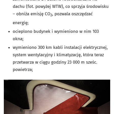
dachu (fot. powyżej WTW), co sprzyja środowisku
– obniża emisję CO
, pozwala oszczędzać
2
energię;
ocieplono budynek i wymieniono w nim 103
okna;
wymieniono 300 km kabli instalacji elektrycznej,
system wentylacyjny i klimatyzację, która teraz
przetwarza w ciągu godziny 23 000 m sześc.
powietrza;