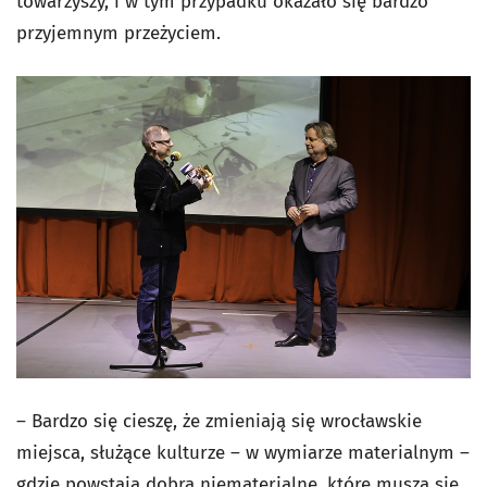
towarzyszy, i w tym przypadku okazało się bardzo
przyjemnym przeżyciem.
– Bardzo się cieszę, że zmieniają się wrocławskie
miejsca, służące kulturze – w wymiarze materialnym –
gdzie powstają dobra niematerialne, które muszą się