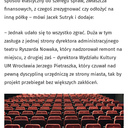
sposób elastyczny do szeregu spraw, zwłaszcza
finansowych, z czegoś zrezygnować czy odłożyć na
inną półkę – mówi Jacek Sutryk i dodaje:
– Jednak udało się to wszystko zgrać. Duża w tym
zasługa z jednej strony dyrektora administracyjnego
teatru Ryszarda Nowaka, który nadzorował remont na
miejscu, z drugiej zaś – dyrektora Wydziału Kultury
UM Wrocławia Jerzego Pietraszka, który czuwał nad
pewną dyscypliną urzędniczą ze strony miasta, tak by
projekt przebiegał bez większych zakłóceń.