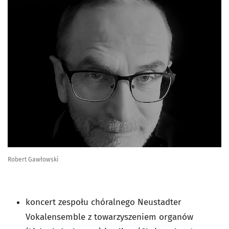
Robert Gawłowski
koncert zespołu chóralnego Neustadter
Vokalensemble z towarzyszeniem organów