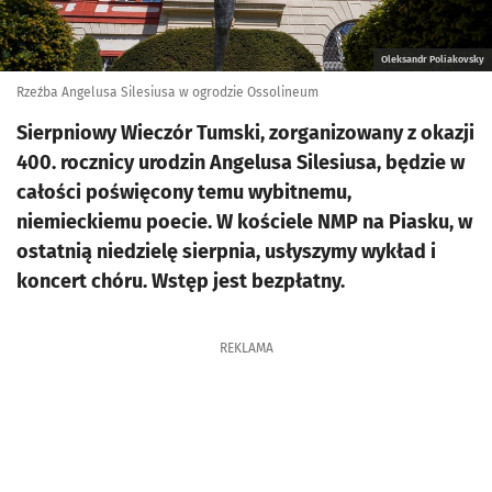
Oleksandr Poliakovsky
Rzeźba Angelusa Silesiusa w ogrodzie Ossolineum
Sierpniowy Wieczór Tumski, zorganizowany z okazji
400. rocznicy urodzin Angelusa Silesiusa, będzie w
całości poświęcony temu wybitnemu,
niemieckiemu poecie. W kościele NMP na Piasku, w
ostatnią niedzielę sierpnia, usłyszymy wykład i
koncert chóru. Wstęp jest bezpłatny.
REKLAMA