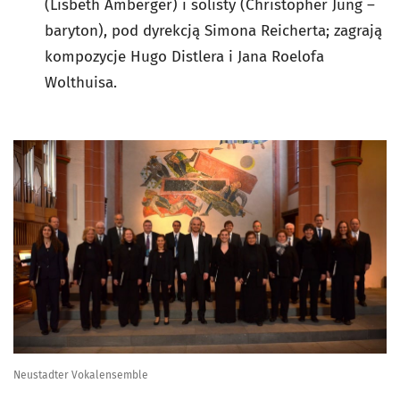
(Lisbeth Amberger) i solisty (Christopher Jung –
baryton), pod dyrekcją Simona Reicherta; zagrają
kompozycje Hugo Distlera i Jana Roelofa
Wolthuisa.
Neustadter Vokalensemble