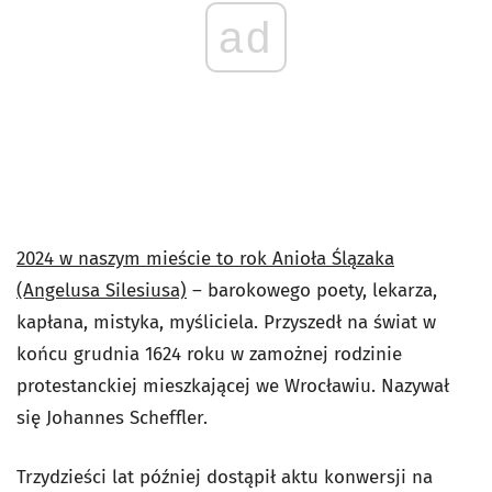
ad
2024 w naszym mieście to rok Anioła Ślązaka
(Angelusa Silesiusa)
– barokowego poety, lekarza,
kapłana, mistyka, myśliciela. Przyszedł na świat w
końcu grudnia 1624 roku w zamożnej rodzinie
protestanckiej mieszkającej we Wrocławiu. Nazywał
się Johannes Scheffler.
Trzydzieści lat później dostąpił aktu konwersji na