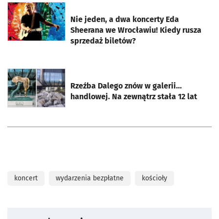
otworzy się w nowej karcie
Nie jeden, a dwa koncerty Eda
Sheerana we Wrocławiu! Kiedy rusza
sprzedaż biletów?
otworzy się w nowej karcie
Rzeźba Dalego znów w galerii...
handlowej. Na zewnątrz stała 12 lat
koncert
wydarzenia bezpłatne
kościoły