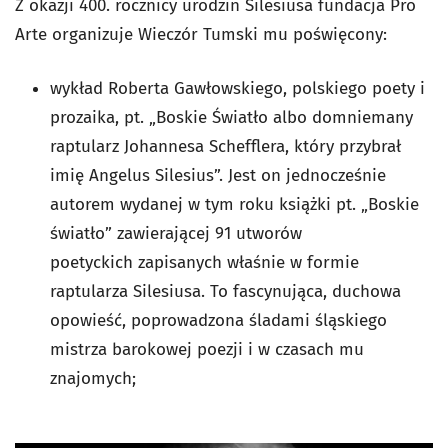
Z okazji 400. rocznicy urodzin Silesiusa fundacja Pro
Arte organizuje Wieczór Tumski mu poświęcony:
wykład Roberta Gawłowskiego, polskiego poety i
prozaika, pt. „Boskie Światło albo domniemany
raptularz Johannesa Schefflera, który przybrał
imię Angelus Silesius”. Jest on jednocześnie
autorem wydanej w tym roku książki pt. „Boskie
światło” zawierającej 91 utworów
poetyckich zapisanych właśnie w formie
raptularza Silesiusa. To fascynująca, duchowa
opowieść, poprowadzona śladami śląskiego
mistrza barokowej poezji i w czasach mu
znajomych;