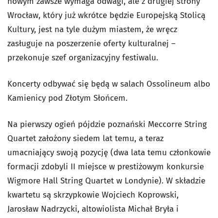
nowym zawsze wymaga odwagi, ale z drugiej strony
Wrocław, który już wkrótce będzie Europejską Stolicą
Kultury, jest na tyle dużym miastem, że wręcz
zasługuje na poszerzenie oferty kulturalnej –
przekonuje szef organizacyjny festiwalu.
Koncerty odbywać się będą w salach Ossolineum albo
Kamienicy pod Złotym Słońcem.
Na pierwszy ogień pójdzie poznański Meccorre String
Quartet założony siedem lat temu, a teraz
umacniający swoją pozycję (dwa lata temu członkowie
formacji zdobyli II miejsce w prestiżowym konkursie
Wigmore Hall String Quartet w Londynie). W składzie
kwartetu są skrzypkowie Wojciech Koprowski,
Jarosław Nadrzycki, altowiolista Michał Bryła i