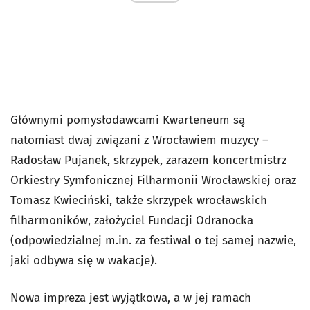
Głównymi pomysłodawcami Kwarteneum są
natomiast dwaj związani z Wrocławiem muzycy –
Radosław Pujanek, skrzypek, zarazem koncertmistrz
Orkiestry Symfonicznej Filharmonii Wrocławskiej oraz
Tomasz Kwieciński, także skrzypek wrocławskich
filharmoników, założyciel Fundacji Odranocka
(odpowiedzialnej m.in. za festiwal o tej samej nazwie,
jaki odbywa się w wakacje).
Nowa impreza jest wyjątkowa, a w jej ramach