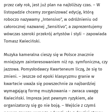
przez cały rok, jest już plan na najbliższy czas. – W
listopadzie chcemy zorganizować edycję, którą
roboczo nazywamy „Intensivo”, w odróżnieniu od
całorocznej nazwanej „Sensitivo”, a zaprezentujemy
wówczas szeroki przekrój artystów i styli – zapowiada
Tomasz Kwieciński.
Muzyka kameralna cieszy się w Polsce znacznie
mniejszym zainteresowaniem niż np. symfoniczna, czy
jazzowa. Pomysłodawcy Kwarteneum liczą, że się to
zmieni. – Jeszcze od epoki klasycyzmu granie w
kwartecie uważa się powszechnie za najbardziej
wymagającą formę muzykowania – zwraca uwagę
Kwieciński. Impreza jest pewnym ryzykiem, ale
organizatorzy się go nie boją. – Wejście z czymś