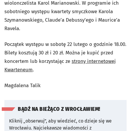
wiolonczelista Karol Marianowski. W programie ich
sobotniego występu kwartety smyczkowe Karola
Szymanowskiego, Claude’a Debussy’ego i Maurice’a
Ravela.
Początek występu w sobotę 22 lutego o godzinie 18.00.
Bilety kosztują 30 zł i 20 zł. Można je kupić przed
koncertem lub korzystając ze
strony internetowej
Kwarteneum
.
Magdalena Talik
BĄDŹ NA BIEŻĄCO Z WROCŁAWIEM!
Kliknij „obserwuj”, aby wiedzieć, co dzieje się we
Wrocławiu.
Najciekawsze wiadomości z