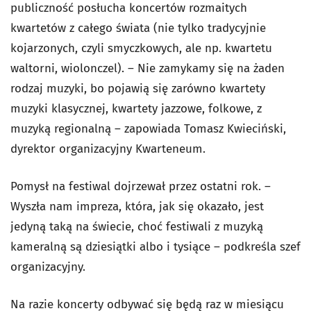
publiczność posłucha koncertów rozmaitych
kwartetów z całego świata (nie tylko tradycyjnie
kojarzonych, czyli smyczkowych, ale np. kwartetu
waltorni, wiolonczel). – Nie zamykamy się na żaden
rodzaj muzyki, bo pojawią się zarówno kwartety
muzyki klasycznej, kwartety jazzowe, folkowe, z
muzyką regionalną – zapowiada Tomasz Kwieciński,
dyrektor organizacyjny Kwarteneum.
Pomysł na festiwal dojrzewał przez ostatni rok. –
Wyszła nam impreza, która, jak się okazało, jest
jedyną taką na świecie, choć festiwali z muzyką
kameralną są dziesiątki albo i tysiące – podkreśla szef
organizacyjny.
Na razie koncerty odbywać się będą raz w miesiącu