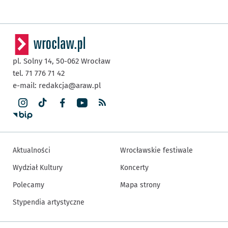
pl. Solny 14,
50-062
Wrocław
tel. 71 776 71 42
e-mail:
redakcja@araw.pl
Aktualności
Wrocławskie festiwale
Wydział Kultury
Koncerty
Polecamy
Mapa strony
Stypendia artystyczne