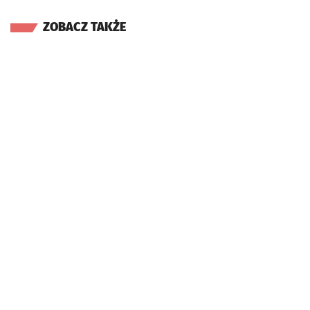
ZOBACZ TAKŻE