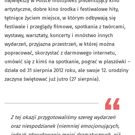
największy w Polsce multipleks prezentujący kino
artystyczne, dobre kino środka i festiwalowe hity,
tętniące życiem miejsce, w którym odbywają się
festiwale i przeglądy filmowe, spotkania z twórcami,
wystawy, warsztaty, koncerty i mnóstwo innych
wydarzeń, przyjazna przestrzeń, w której można
popracować, skorzystać z darmowego internetu,
umówić się z kimś na spotkanie, pograć w plaszówki –
działa od 31 sierpnia 2012 roku, ale swoje 12. urodziny
zaczyna świętować już jutro (27 sierpnia).
Z tej okazji przygotowaliśmy szereg wydarzeń
oraz niespodzianek (niemniej emocjonujących,
jednak zdecydowanie mniej dramatycznych, niż