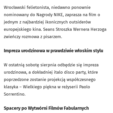
Wrocławski felietonista, niedawno ponownie
nominowany do Nagrody NIKE, zaprasza na film o
jednym z najbardziej ikonicznych outsiderów
europejskiego kina. Seans
Stroszka
Wernera Herzoga
zwieńczy rozmowa z pisarzem.
Impreza urodzinowa w prawdziwie włoskim stylu
W ostatnią sobotę sierpnia odbędzie się impreza
urodzinowa, a dokładniej italo disco party, które
poprzedzone zostanie projekcją współczesnego
klasyka –
Wielkiego piękna
w reżyserii Paolo
Sorrentino.
Spacery po Wytwórni Filmów Fabularnych