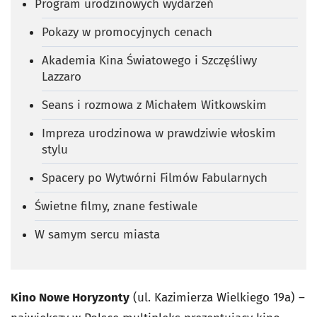
Program urodzinowych wydarzeń
Pokazy w promocyjnych cenach
Akademia Kina Światowego i Szczęśliwy
Lazzaro
Seans i rozmowa z Michałem Witkowskim
Impreza urodzinowa w prawdziwie włoskim
stylu
Spacery po Wytwórni Filmów Fabularnych
Świetne filmy, znane festiwale
W samym sercu miasta
Kino Nowe Horyzonty
(ul. Kazimierza Wielkiego 19a) –