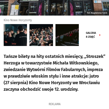
fot. Magdalena Talik
Kino Nowe Horyzonty
GALERIA
8
ZDJĘĆ
Tańsze bilety na hity ostatnich miesięcy, „Stroszek”
Herzoga w towarzystwie Michała Witkowskiego,
zwiedzanie Wytwórni Filmów Fabularnych, impreza
w prawdziwie włoskim stylu i inne atrakcje: jutro
(27 sierpnia) Kino Nowe Horyzonty we Wrocławiu
zaczyna obchodzić swoje 12. urodziny.
REKLAMA