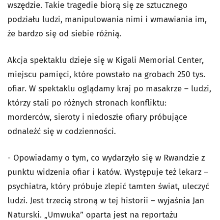
wszędzie. Takie tragedie biorą się ze sztucznego
podziału ludzi, manipulowania nimi i wmawiania im,
że bardzo się od siebie różnią.
Akcja spektaklu dzieje się w Kigali Memorial Center,
miejscu pamięci, które powstało na grobach 250 tys.
ofiar. W spektaklu oglądamy kraj po masakrze – ludzi,
którzy stali po różnych stronach konfliktu:
morderców, sieroty i niedoszłe ofiary próbujące
odnaleźć się w codzienności.
- Opowiadamy o tym, co wydarzyło się w Rwandzie z
punktu widzenia ofiar i katów. Występuje też lekarz –
psychiatra, który próbuje zlepić tamten świat, uleczyć
ludzi. Jest trzecią stroną w tej historii – wyjaśnia Jan
Naturski. „Umwuka” oparta jest na reportażu