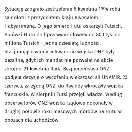
Sytuację zaogniło zestrzelenie 6 kwietnia 1994 roku
samolotu z prezydentem kraju Juvenalem
Habyarimaną. O jego śmierć Hutu oskarżyli Tutsich.
Bojówki Hutu do lipca wymordowały od 800 tys. do
miliona Tutsich - jedną dziesiątą ludności.
Stacjonujące wtedy w Rwandzie wojska ONZ były
bezsilne, gdyż ich mandat nie pozwalał na akcje
zbrojne. 21 kwietnia Rada Bezpieczeństwa ONZ
podjęła decyzję o wycofaniu większości sił UNAMIR. 23
czerwca, za zgodą ONZ, do Rwandy wkroczyły wojska
francuskie. W sierpniu Tutsi przejęli władzę. Według
obserwatorów ONZ wojska rządowe dokonały w
drugiej połowie roku masowych mordów na Hutu w
obozach dla uchodźców.