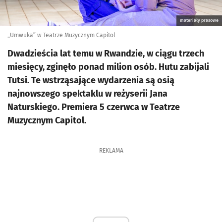
materiały prasowe
„Umwuka” w Teatrze Muzycznym Capitol
Dwadzieścia lat temu w Rwandzie, w ciągu trzech
miesięcy, zginęło ponad milion osób. Hutu zabijali
Tutsi. Te wstrząsające wydarzenia są osią
najnowszego spektaklu w reżyserii Jana
Naturskiego. Premiera 5 czerwca w Teatrze
Muzycznym Capitol.
REKLAMA