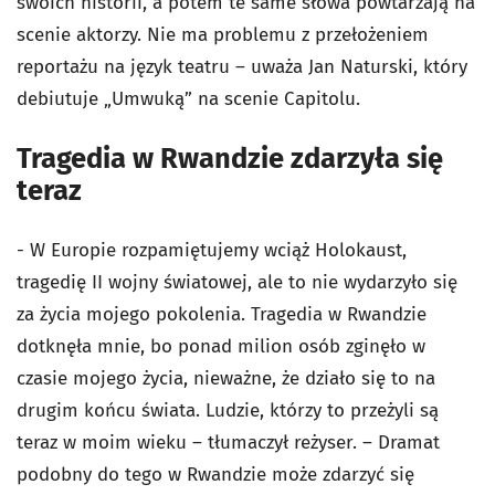
swoich historii, a potem te same słowa powtarzają na
scenie aktorzy. Nie ma problemu z przełożeniem
reportażu na język teatru – uważa Jan Naturski, który
debiutuje „Umwuką” na scenie Capitolu.
Tragedia w Rwandzie zdarzyła się
teraz
- W Europie rozpamiętujemy wciąż Holokaust,
tragedię II wojny światowej, ale to nie wydarzyło się
za życia mojego pokolenia. Tragedia w Rwandzie
dotknęła mnie, bo ponad milion osób zginęło w
czasie mojego życia, nieważne, że działo się to na
drugim końcu świata. Ludzie, którzy to przeżyli są
teraz w moim wieku – tłumaczył reżyser. – Dramat
podobny do tego w Rwandzie może zdarzyć się