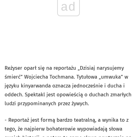
ad
Reżyser oparł się na reportażu „Dzisiaj narysujemy
śmierć” Wojciecha Tochmana. Tytułowa „umwuka” w
języku kinyarwanda oznacza jednocześnie i ducha i
oddech. Spektakl jest opowieścią o duchach zmarłych
ludzi przypominanych przez żywych.
- Reportaż jest formą bardzo teatralną, a wynika to z
tego, że najpierw bohaterowie wypowiadają słowa