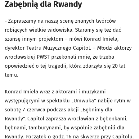
Zabębnią dla Rwandy
-
Zapraszamy na naszą scenę znanych twórców
robiących wielkie widowiska. Staramy się też dać
szansę innym projektom – mówi Konrad Imiela,
dyrektor Teatru Muzycznego Capitol. – Młodzi aktorzy
wrocławskiej PWST przekonali mnie, że trzeba
opowiedzieć o tej tragedii, która zdarzyła się 20 lat
temu.
Konrad Imiela wraz z aktorami i muzykami
występującymi w spektaklu „Umwuka” nabije rytm w
sobotę 7 czerwca podczas akcji „Bębnimy dla
Rwandy”. Capitol zaprasza wrocławian z bębenkami,
bębnami, tamburynami, by wspólnie zabębnili dla
Rwandy. Początek o godz. 16 na skwerze przy Capitolu.