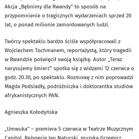
Akcja „Bębnimy dla Rwandy” to sposób na
przypomnienie o tragicznych wydarzeniach sprzed 20
lat, o ponad milionie zamordowanych ludzi.
Twórcy spektaklu bardzo ściśle współpracowali z
Wojciechem Tochmanem, reportażystą, który tragedii
w Rwandzie poświęcił swoją książkę. Autor „Teraz
narysujemy śmierć” spotka się z widzami 12 czerwca o
godz. 20.30, po spektaklu. Rozmowę z nim poprowadzi
Magda Podsiadły, podróżniczka i doktorantka studiów
afrykanistycznych PAN.
Agnieszka Kołodyńska
„Umwuka” – premiera 5 czerwca w Teatrze Muzycznym
Capitol. Reżyseria Jan Naturski, muzyka Grzegorz