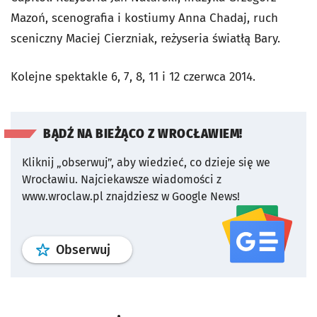
Mazoń, scenografia i kostiumy Anna Chadaj, ruch
sceniczny Maciej Cierzniak, reżyseria światłą Bary.
Kolejne spektakle 6, 7, 8, 11 i 12 czerwca 2014.
BĄDŹ NA BIEŻĄCO Z WROCŁAWIEM!
Kliknij „obserwuj”, aby wiedzieć, co dzieje się we
Wrocławiu.
Najciekawsze wiadomości z
www.wroclaw.pl znajdziesz w Google News!
profil
google news
serwisu wroclaw
Obserwuj