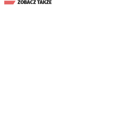
ZOBACZ TAKŻE