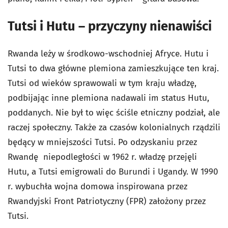
Tutsi i Hutu – przyczyny nienawiści
Rwanda leży w środkowo-wschodniej Afryce. Hutu i
Tutsi to dwa główne plemiona zamieszkujące ten kraj.
Tutsi od wieków sprawowali w tym kraju władzę,
podbijając inne plemiona nadawali im status Hutu,
poddanych. Nie był to więc ściśle etniczny podział, ale
raczej społeczny. Także za czasów kolonialnych rządzili
będący w mniejszości Tutsi. Po odzyskaniu przez
Rwandę niepodległości w 1962 r. władzę przejęli
Hutu, a Tutsi emigrowali do Burundi i Ugandy. W 1990
r. wybuchła wojna domowa inspirowana przez
Rwandyjski Front Patriotyczny (FPR) założony przez
Tutsi.