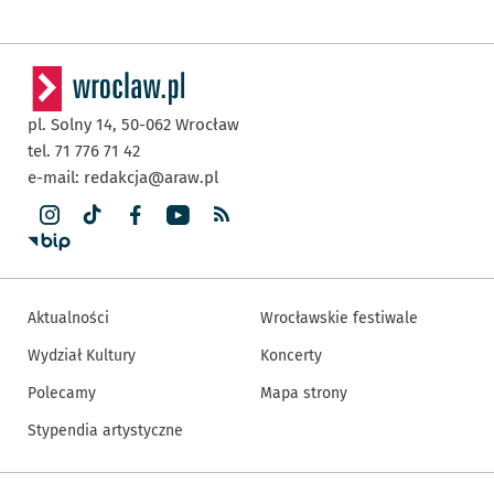
pl. Solny 14,
50-062
Wrocław
tel. 71 776 71 42
e-mail:
redakcja@araw.pl
Aktualności
Wrocławskie festiwale
Wydział Kultury
Koncerty
Polecamy
Mapa strony
Stypendia artystyczne
Inne informacje