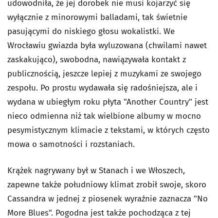
udowodniła, że jej dorobek nie musi kojarzyć się
wyłącznie z minorowymi balladami, tak świetnie
pasującymi do niskiego głosu wokalistki. We
Wrocławiu gwiazda była wyluzowana (chwilami nawet
zaskakująco), swobodna, nawiązywała kontakt z
publicznością, jeszcze lepiej z muzykami ze swojego
zespołu. Po prostu wydawała się radośniejsza, ale i
wydana w ubiegłym roku płyta "Another Country" jest
nieco odmienna niż tak wielbione albumy w mocno
pesymistycznym klimacie z tekstami, w których często
mowa o samotności i rozstaniach.
Krążek nagrywany był w Stanach i we Włoszech,
zapewne także południowy klimat zrobił swoje, skoro
Cassandra w jednej z piosenek wyraźnie zaznacza "No
More Blues". Pogodna jest także pochodząca z tej