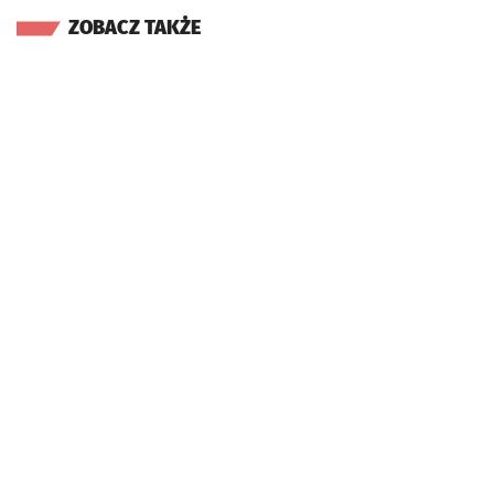
ZOBACZ TAKŻE