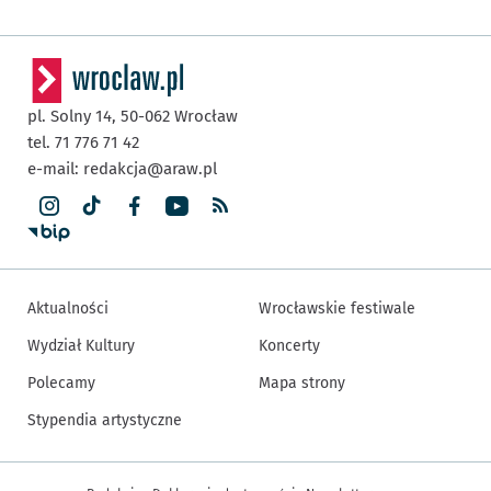
pl. Solny 14,
50-062
Wrocław
tel. 71 776 71 42
e-mail:
redakcja@araw.pl
Aktualności
Wrocławskie festiwale
Wydział Kultury
Koncerty
Polecamy
Mapa strony
Stypendia artystyczne
Inne informacje