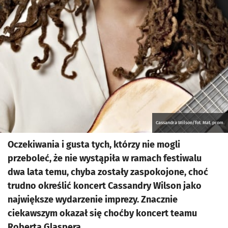
Cassandra Wilson/fot. Mat. prom.
Oczekiwania i gusta tych, którzy nie mogli
przeboleć, że nie wystąpiła w ramach festiwalu
dwa lata temu, chyba zostały zaspokojone, choć
trudno określić koncert Cassandry Wilson jako
największe wydarzenie imprezy. Znacznie
ciekawszym okazał się choćby koncert teamu
Roberta Glaspera.