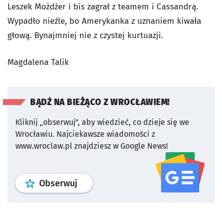
Leszek Możdżer i bis zagrał z teamem i Cassandrą.
Wypadło nieźle, bo Amerykanka z uznaniem kiwała
głową. Bynajmniej nie z czystej kurtuazji.
Magdalena Talik
BĄDŹ NA BIEŻĄCO Z WROCŁAWIEM!
Kliknij „obserwuj”, aby wiedzieć, co dzieje się we
Wrocławiu.
Najciekawsze wiadomości z
www.wroclaw.pl znajdziesz w Google News!
profil
google news
serwisu wroclaw
Obserwuj