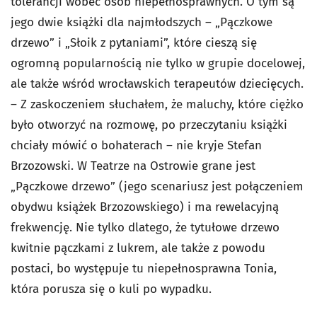
tolerancji wobec osób niepełnosprawnych. O tym są
jego dwie książki dla najmłodszych – „Pączkowe
drzewo” i „Słoik z pytaniami”, które cieszą się
ogromną popularnością nie tylko w grupie docelowej,
ale także wśród wrocławskich terapeutów dziecięcych.
– Z zaskoczeniem słuchałem, że maluchy, które ciężko
było otworzyć na rozmowę, po przeczytaniu książki
chciały mówić o bohaterach – nie kryje Stefan
Brzozowski. W Teatrze na Ostrowie grane jest
„Pączkowe drzewo” (jego scenariusz jest połączeniem
obydwu książek Brzozowskiego) i ma rewelacyjną
frekwencję. Nie tylko dlatego, że tytułowe drzewo
kwitnie pączkami z lukrem, ale także z powodu
postaci, bo występuje tu niepełnosprawna Tonia,
która porusza się o kuli po wypadku.