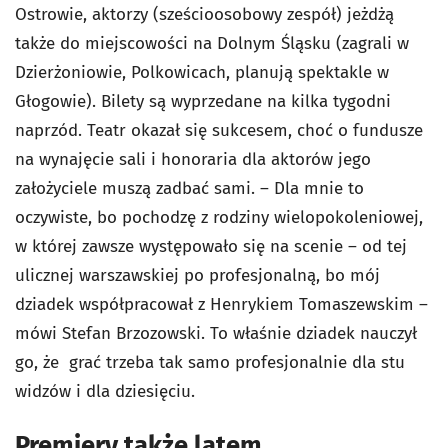
Ostrowie, aktorzy (sześcioosobowy zespół) jeżdżą
także do miejscowości na Dolnym Śląsku (zagrali w
Dzierżoniowie, Polkowicach, planują spektakle w
Głogowie). Bilety są wyprzedane na kilka tygodni
naprzód. Teatr okazał się sukcesem, choć o fundusze
na wynajęcie sali i honoraria dla aktorów jego
założyciele muszą zadbać sami. – Dla mnie to
oczywiste, bo pochodzę z rodziny wielopokoleniowej,
w której zawsze występowało się na scenie – od tej
ulicznej warszawskiej po profesjonalną, bo mój
dziadek współpracował z Henrykiem Tomaszewskim –
mówi Stefan Brzozowski. To właśnie dziadek nauczył
go, że grać trzeba tak samo profesjonalnie dla stu
widzów i dla dziesięciu.
Premiery także latem