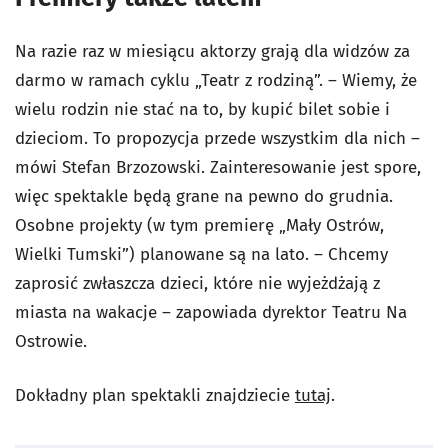
Na razie raz w miesiącu aktorzy grają dla widzów za
darmo w ramach cyklu „Teatr z rodziną”. – Wiemy, że
wielu rodzin nie stać na to, by kupić bilet sobie i
dzieciom. To propozycja przede wszystkim dla nich –
mówi Stefan Brzozowski. Zainteresowanie jest spore,
więc spektakle będą grane na pewno do grudnia.
Osobne projekty (w tym premierę „Mały Ostrów,
Wielki Tumski”) planowane są na lato. – Chcemy
zaprosić zwłaszcza dzieci, które nie wyjeżdżają z
miasta na wakacje – zapowiada dyrektor Teatru Na
Ostrowie.
Dokładny plan spektakli znajdziecie
tutaj
.