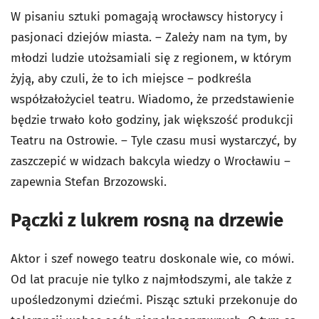
W pisaniu sztuki pomagają wrocławscy historycy i
pasjonaci dziejów miasta. – Zależy nam na tym, by
młodzi ludzie utożsamiali się z regionem, w którym
żyją, aby czuli, że to ich miejsce – podkreśla
współzałożyciel teatru. Wiadomo, że przedstawienie
będzie trwało koło godziny, jak większość produkcji
Teatru na Ostrowie. – Tyle czasu musi wystarczyć, by
zaszczepić w widzach bakcyla wiedzy o Wrocławiu –
zapewnia Stefan Brzozowski.
Pączki z lukrem rosną na drzewie
Aktor i szef nowego teatru doskonale wie, co mówi.
Od lat pracuje nie tylko z najmłodszymi, ale także z
upośledzonymi dziećmi. Pisząc sztuki przekonuje do