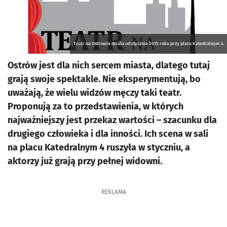
Teatr na Ostrowie działa od stycznia 2015 roku przy placu Katedralnym 4
Ostrów jest dla nich sercem miasta, dlatego tutaj
grają swoje spektakle. Nie eksperymentują, bo
uważają, że wielu widzów męczy taki teatr.
Proponują za to przedstawienia, w których
najważniejszy jest przekaz wartości – szacunku dla
drugiego człowieka i dla inności. Ich scena w sali
na placu Katedralnym 4 ruszyła w styczniu, a
aktorzy już grają przy pełnej widowni.
REKLAMA