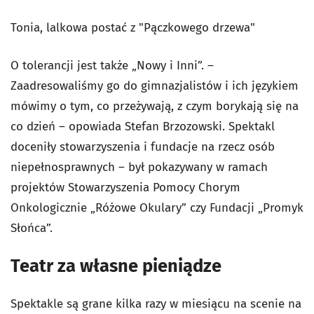
Tonia, lalkowa postać z "Pączkowego drzewa"
O tolerancji jest także „Nowy i Inni”. –
Zaadresowaliśmy go do gimnazjalistów i ich językiem
mówimy o tym, co przeżywają, z czym borykają się na
co dzień – opowiada Stefan Brzozowski. Spektakl
doceniły stowarzyszenia i fundacje na rzecz osób
niepełnosprawnych – był pokazywany w ramach
projektów Stowarzyszenia Pomocy Chorym
Onkologicznie „Różowe Okulary” czy Fundacji „Promyk
Słońca”.
Teatr za własne pieniądze
Spektakle są grane kilka razy w miesiącu na scenie na