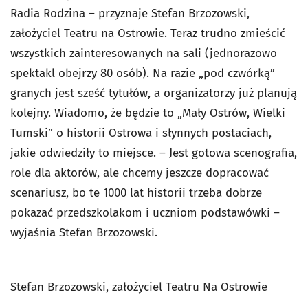
Radia Rodzina – przyznaje Stefan Brzozowski,
założyciel Teatru na Ostrowie. Teraz trudno zmieścić
wszystkich zainteresowanych na sali (jednorazowo
spektakl obejrzy 80 osób). Na razie „pod czwórką”
granych jest sześć tytułów, a organizatorzy już planują
kolejny. Wiadomo, że będzie to „Mały Ostrów, Wielki
Tumski” o historii Ostrowa i słynnych postaciach,
jakie odwiedziły to miejsce. – Jest gotowa scenografia,
role dla aktorów, ale chcemy jeszcze dopracować
scenariusz, bo te 1000 lat historii trzeba dobrze
pokazać przedszkolakom i uczniom podstawówki –
wyjaśnia Stefan Brzozowski.
Stefan Brzozowski, założyciel Teatru Na Ostrowie