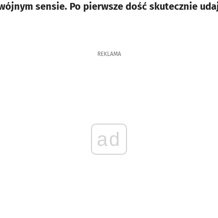
wójnym sensie. Po pierwsze dość skutecznie udaj
REKLAMA
ad