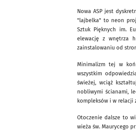
Nowa ASP jest dyskretn
"lajbelka" to neon pr
Sztuk Pięknych im. Eu
elewację z wnętrza h
zainstalowaniu od stro
Minimalizm tej w końc
wszystkim odpowiedzi
świeżej, wciąż kształt
nobliwymi ścianami, le
kompleksów i w relacji
Otoczenie dalsze to wie
wieża św. Maurycego prz