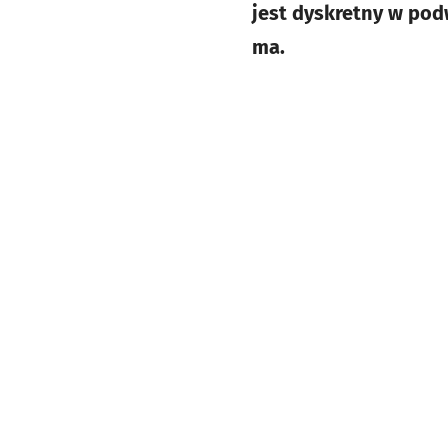
jest dyskretny w pod
ma.