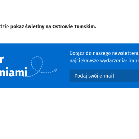
dzie
pokaz świetlny na Ostrowie Tumskim.
Dołącz do naszego newsletter
r
najciekawsze wydarzenia: impre
niami
Podaj swój e-mail