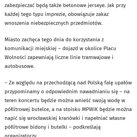
zabezpieczać będą także betonowe jerseye. Jak przy
każdej tego typu imprezie, obowiązuje zakaz
wnoszenia niebezpiecznych przedmiotów.
Miasto zachęca tego dnia do korzystania z
komunikacji miejskiej – dojazd w okolice Placu
Wolności zapewniają liczne linie tramwajowe i
autobusowe.
– Ze względu na przechodzącą nad Polską falę upałów
przypominamy o odpowiednim nawadnianiu się – na
teren koncertu będzie można wnieść swoją wodę w
półlitrowej butelce, a na stoisku MPWiK będzie można
napić się wrocławskiej kranówki i napełniać własne
półlitrowe bidony i butelki – podkreślają
organizatorzy.