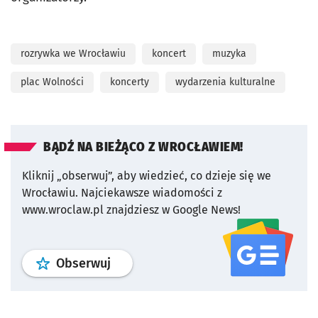
rozrywka we Wrocławiu
koncert
muzyka
plac Wolności
koncerty
wydarzenia kulturalne
BĄDŹ NA BIEŻĄCO Z WROCŁAWIEM!
Kliknij „obserwuj”, aby wiedzieć, co dzieje się we
Wrocławiu.
Najciekawsze wiadomości z
www.wroclaw.pl znajdziesz w Google News!
profil
google news
serwisu wroclaw
Obserwuj