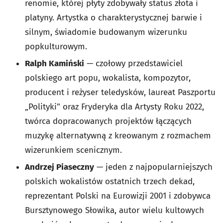
renomie, której płyty zdobywały status złota i
platyny. Artystka o charakterystycznej barwie i
silnym, świadomie budowanym wizerunku
popkulturowym.
Ralph Kamiński
— czołowy przedstawiciel
polskiego art popu, wokalista, kompozytor,
producent i reżyser teledysków, laureat Paszportu
„Polityki" oraz Fryderyka dla Artysty Roku 2022,
twórca dopracowanych projektów łączących
muzykę alternatywną z kreowanym z rozmachem
wizerunkiem scenicznym.
Andrzej Piaseczny
— jeden z najpopularniejszych
polskich wokalistów ostatnich trzech dekad,
reprezentant Polski na Eurowizji 2001 i zdobywca
Bursztynowego Słowika, autor wielu kultowych