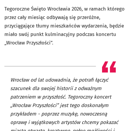
Tegoroczne Święto Wrocławia 2026, w ramach którego
przez cały miesiąc odbywają się przeróżne,
przyciągające tłumy mieszkańców wydarzenia, będzie
miało swój punkt kulminacyjny podczas koncertu
„Wrocław Przyszłości”.
Wrocław od lat udowadnia, że potrafi łączyć
szacunek dla swojej historii z odważnym
patrzeniem w przyszłość. Tegoroczny koncert
„Wrocław Przyszłości” jest tego doskonałym
przykładem - poprzez muzykę, nowoczesną
oprawę i wyjątkowych artystów chcemy pokazać
miasto otwarte, kreatywne, pełne możliwości i