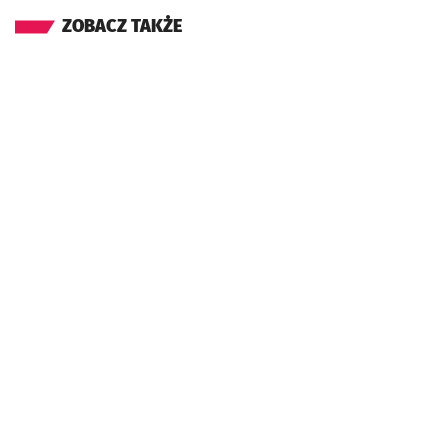
ZOBACZ TAKŻE