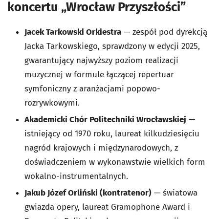
koncertu „Wrocław Przyszłości”
Jacek Tarkowski Orkiestra
— zespół pod dyrekcją
Jacka Tarkowskiego, sprawdzony w edycji 2025,
gwarantujący najwyższy poziom realizacji
muzycznej w formule łączącej repertuar
symfoniczny z aranżacjami popowo-
rozrywkowymi.
Akademicki Chór Politechniki Wrocławskiej
—
istniejący od 1970 roku, laureat kilkudziesięciu
nagród krajowych i międzynarodowych, z
doświadczeniem w wykonawstwie wielkich form
wokalno-instrumentalnych.
Jakub Józef Orliński (kontratenor)
— światowa
gwiazda opery, laureat Gramophone Award i