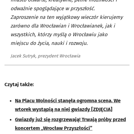
odważnie spoglądające w przyszłość.
Zaproszenie na ten wyjątkowy wieczór kierujemy
zarówno dla Wrocławian i Wrocławianek, jak i
wszystkich, którzy myślą o Wrocławiu jako
miejscu do życia, nauki i rozwoju.
Jacek Sutryk, prezydent Wrocławia
Czytaj także:
Na Placu Wolności stanęła ogromna scena. We
wtorek wystąpią na niej gwiazdy [ZDJĘCIA]
Gwiazdy już się rozgrzewają! Trwają próby przed
koncertem „Wrocław Przyszłości”