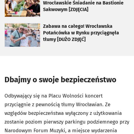
Wrocławskie Śniadanie na Bastionie
Sakwowym [ZDJĘCIA]
otworzy się w nowej karcie
Zabawa na całego! Wrocławska
Potańcówka w Rynku przyciągnęła
tłumy [DUŻO ZDJĘĆ]
Dbajmy o swoje bezpieczeństwo
Odbywający się na Placu Wolności koncert
przyciągnie z pewnością tłumy Wrocławian. Ze
względów bezpieczeństwa wyłączony z użytkowania
zostanie poziom pierwszy parkingu podziemnego przy
Narodowym Forum Muzyki, a miejsce wydarzenia