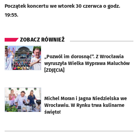
Początek koncertu we wtorek 30 czerwca o godz.
19:55.
ZOBACZ RÓWNIEŻ
otworzy się w nowej karcie
„Pozwól im dorosnąć”. Z Wrocławia
wyruszyła Wielka Wyprawa Maluchów
[ZDJĘCIA]
otworzy się w nowej karcie
Michel Moran i Jagna Niedzielska we
Wrocławiu. W Rynku trwa kulinarne
święto!