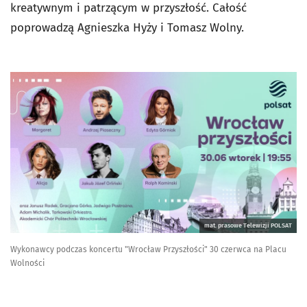
kreatywnym i patrzącym w przyszłość. Całość
poprowadzą Agnieszka Hyży i Tomasz Wolny.
mat. prasowe Telewizji POLSAT
Wykonawcy podczas koncertu "Wrocław Przyszłości" 30 czerwca na Placu
Wolności