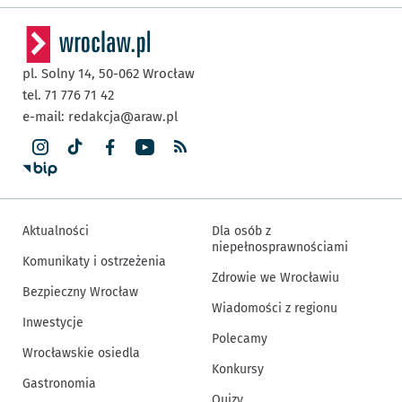
pl. Solny 14,
50-062
Wrocław
tel. 71 776 71 42
e-mail:
redakcja@araw.pl
Aktualności
Dla osób z
niepełnosprawnościami
Komunikaty i ostrzeżenia
Zdrowie we Wrocławiu
Bezpieczny Wrocław
Wiadomości z regionu
Inwestycje
Polecamy
Wrocławskie osiedla
Konkursy
Gastronomia
Quizy