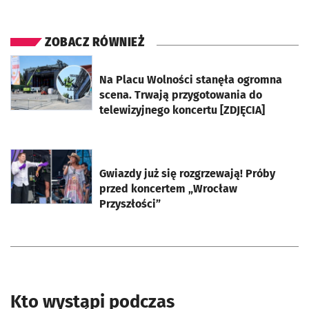
ZOBACZ RÓWNIEŻ
otworzy się w nowej karcie
Na Placu Wolności stanęła ogromna
scena. Trwają przygotowania do
telewizyjnego koncertu [ZDJĘCIA]
otworzy się w nowej karcie
Gwiazdy już się rozgrzewają! Próby
przed koncertem „Wrocław
Przyszłości”
Kto wystąpi podczas