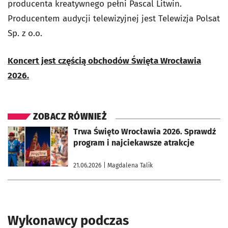
producenta kreatywnego pełni Pascal Litwin.
Producentem audycji telewizyjnej jest Telewizja Polsat
Sp. z o.o.
Koncert jest częścią obchodów Święta Wrocławia
2026.
ZOBACZ RÓWNIEŻ
otworzy się w nowej karcie
Trwa Święto Wrocławia 2026. Sprawdź
program i najciekawsze atrakcje
21.06.2026
| Magdalena Talik
Wykonawcy podczas