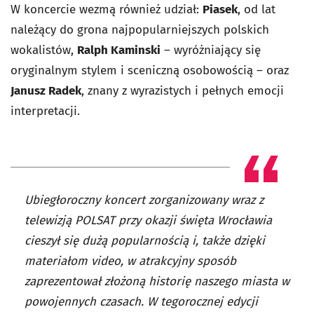
W koncercie wezmą również udział:
Piasek
, od lat
należący do grona najpopularniejszych polskich
wokalistów,
Ralph Kaminski
– wyróżniający się
oryginalnym stylem i sceniczną osobowością – oraz
Janusz Radek
, znany z wyrazistych i pełnych emocji
interpretacji.
Ubiegłoroczny koncert zorganizowany wraz z
telewizją POLSAT przy okazji święta Wrocławia
cieszył się dużą popularnością i, także dzięki
materiałom video, w atrakcyjny sposób
zaprezentował złożoną historię naszego miasta w
powojennych czasach. W tegorocznej edycji