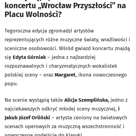
koncertu „Wrocław Przyszłości” na
Placu Wolności?
Tegoroczna edycja zgromadzi artystów
reprezentujących różne muzyczne światy, wrażliwości i
sceniczne osobowości. Wśród gwiazd koncertu znajdą
się
Edyta Górniak
– jedna z najbardziej
rozpoznawalnych i charyzmatycznych wokalistek
polskiej sceny – oraz
Margaret
, ikona nowoczesnego
popu.
Na scenie wystąpią także
Alicja Szemplińska,
jedno z
najciekawszych odkryć młodej sceny muzycznej,
i
Jakub Józef Orliński
– artysta ceniony na światowych
scenach operowych za muzyczną wszechstronność i
nowoczesne podejście do klasyki.