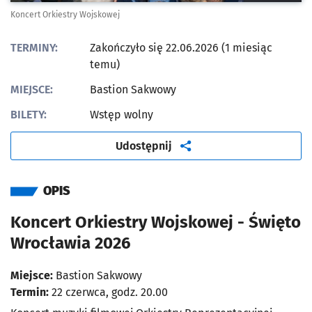
Koncert Orkiestry Wojskowej
TERMINY:
Zakończyło się 22.06.2026 (1 miesiąc
temu)
MIEJSCE:
Bastion Sakwowy
BILETY:
Wstęp wolny
artykuł
Udostępnij
OPIS
Koncert Orkiestry Wojskowej - Święto
Wrocławia 2026
Miejsce:
Bastion Sakwowy
Termin:
22 czerwca, godz. 20.00