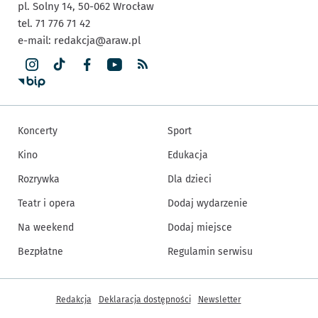
pl. Solny 14,
50-062
Wrocław
tel. 71 776 71 42
e-mail:
redakcja@araw.pl
Koncerty
Sport
Kino
Edukacja
Rozrywka
Dla dzieci
Teatr i opera
Dodaj wydarzenie
Na weekend
Dodaj miejsce
Bezpłatne
Regulamin serwisu
Inne informacje
Redakcja
Deklaracja dostępności
Newsletter