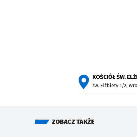
KOŚCIÓŁ ŚW. ELŻ
św. Elżbiety 1/2,
Wro
ZOBACZ TAKŻE