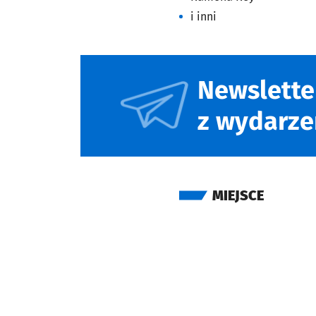
i inni
Newslette
z wydarze
MIEJSCE