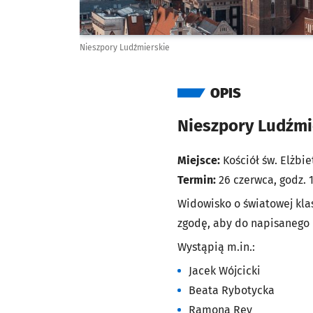
Nieszpory Ludźmierskie
OPIS
Nieszpory Ludźmi
Miejsce:
Kościół św. Elżbie
Termin:
26 czerwca, godz. 
Widowisko o światowej kla
zgodę, aby do napisanego 
Wystąpią m.in.:
Jacek Wójcicki
Beata Rybotycka
Ramona Rey