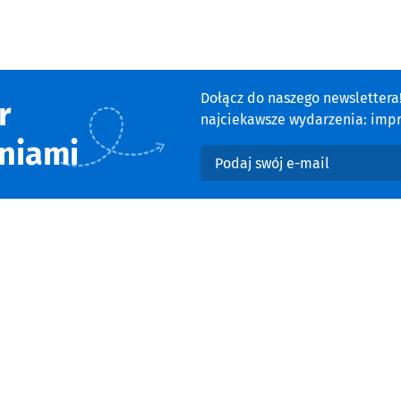
Dołącz do naszego newsletter
r
najciekawsze wydarzenia: impre
niami
Podaj swój e-mail