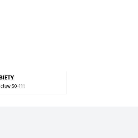
BIETY
cław
50-111