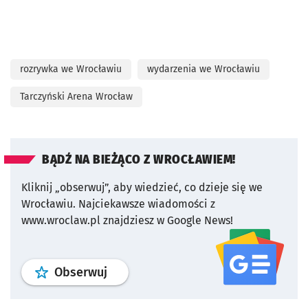
rozrywka we Wrocławiu
wydarzenia we Wrocławiu
Tarczyński Arena Wrocław
BĄDŹ NA BIEŻĄCO Z WROCŁAWIEM!
Kliknij „obserwuj”, aby wiedzieć, co dzieje się we
Wrocławiu.
Najciekawsze wiadomości z
www.wroclaw.pl znajdziesz w Google News!
profil
google news
serwisu wroclaw
Obserwuj