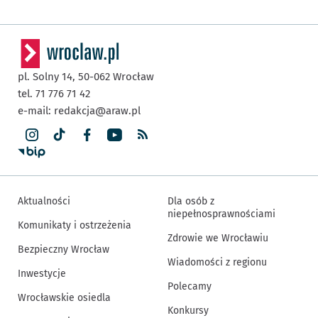
pl. Solny 14,
50-062
Wrocław
tel. 71 776 71 42
e-mail:
redakcja@araw.pl
Aktualności
Dla osób z
niepełnosprawnościami
Komunikaty i ostrzeżenia
Zdrowie we Wrocławiu
Bezpieczny Wrocław
Wiadomości z regionu
Inwestycje
Polecamy
Wrocławskie osiedla
Konkursy