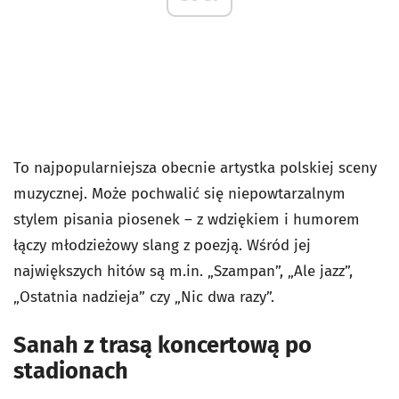
To najpopularniejsza obecnie artystka polskiej sceny
muzycznej. Może pochwalić się niepowtarzalnym
stylem pisania piosenek – z wdziękiem i humorem
łączy młodzieżowy slang z poezją.
Wśród jej
największych hitów są m.in. „Szampan”, „Ale jazz”,
„Ostatnia nadzieja” czy „Nic dwa razy”.
Sanah z trasą koncertową po
stadionach