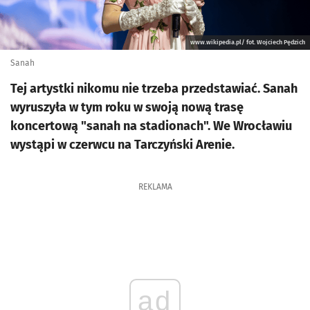
www.wikipedia.pl/ fot. Wojciech Pędzich
Sanah
Tej artystki nikomu nie trzeba przedstawiać. Sanah
wyruszyła w tym roku w swoją nową trasę
koncertową "sanah na stadionach". We Wrocławiu
wystąpi w czerwcu na Tarczyński Arenie.
REKLAMA
ad