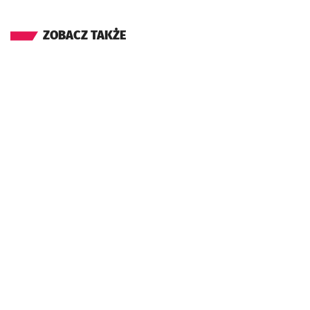
ZOBACZ TAKŻE