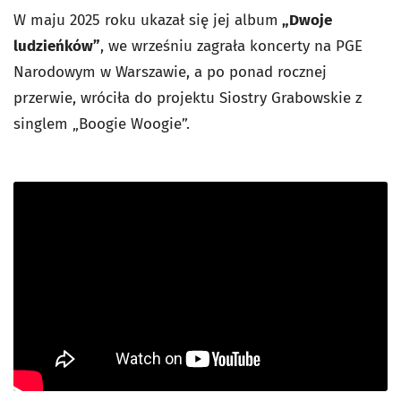
W maju 2025 roku ukazał się jej album
„
Dwoje
ludzieńków”
, we wrześniu zagrała koncerty na PGE
Narodowym w Warszawie, a po ponad rocznej
przerwie, wróciła do projektu
Siostry Grabowskie
z
singlem „
Boogie Woogie”
.