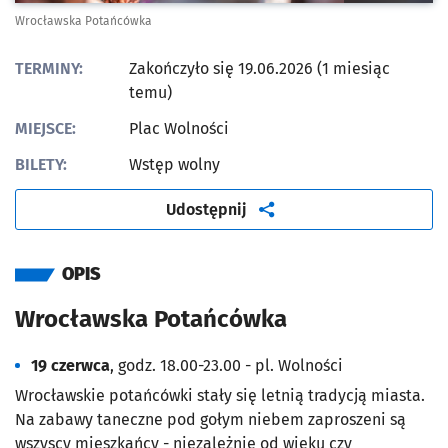
Wrocławska Potańcówka
TERMINY:
Zakończyło się 19.06.2026 (1 miesiąc
temu)
MIEJSCE:
Plac Wolności
BILETY:
Wstęp wolny
artykuł
Udostępnij
OPIS
Wrocławska Potańcówka
19 czerwca
, godz. 18.00-23.00 - pl. Wolności
Wrocławskie potańcówki stały się letnią tradycją miasta.
Na zabawy taneczne pod gołym niebem zaproszeni są
wszyscy mieszkańcy - niezależnie od wieku czy