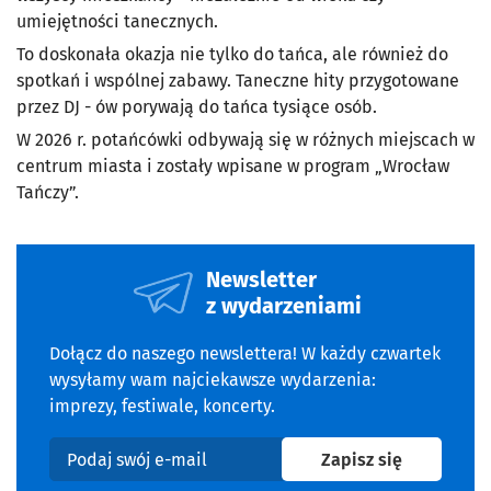
umiejętności tanecznych.
To doskonała okazja nie tylko do tańca, ale również do
spotkań i wspólnej zabawy. Taneczne hity przygotowane
przez DJ - ów porywają do tańca tysiące osób.
W 2026 r. potańcówki odbywają się w różnych miejscach w
centrum miasta i zostały wpisane w program „Wrocław
Tańczy”.
Newsletter
z wydarzeniami
Dołącz do naszego newslettera! W każdy czwartek
wysyłamy wam najciekawsze wydarzenia:
imprezy, festiwale, koncerty.
na newslet
Zapisz się
Podaj swój e-mail