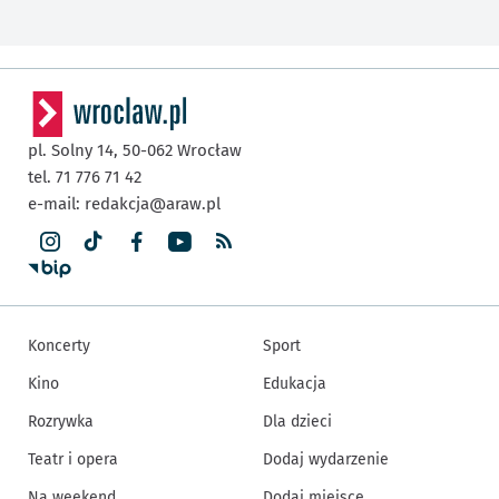
pl. Solny 14,
50-062
Wrocław
tel. 71 776 71 42
e-mail:
redakcja@araw.pl
Koncerty
Sport
Kino
Edukacja
Rozrywka
Dla dzieci
Teatr i opera
Dodaj wydarzenie
Na weekend
Dodaj miejsce