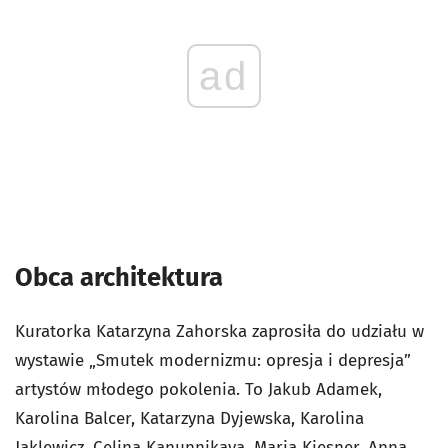
ad
Obca architektura
Kuratorka Katarzyna Zahorska zaprosiła do udziału w
wystawie „Smutek modernizmu: opresja i depresja”
artystów młodego pokolenia. To Jakub Adamek,
Karolina Balcer, Katarzyna Dyjewska, Karolina
Jaklewicz, Celina Kanunnikava, Maria Kiesner, Anna