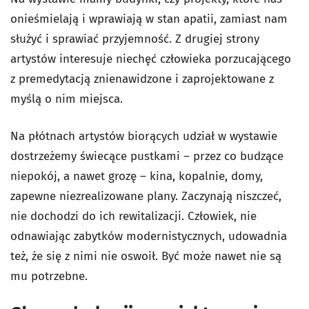
onieśmielają i wprawiają w stan apatii, zamiast nam
służyć i sprawiać przyjemność. Z drugiej strony
artystów interesuje niechęć człowieka porzucającego
z premedytacją znienawidzone i zaprojektowane z
myślą o nim miejsca.
Na płótnach artystów biorących udział w wystawie
dostrzeżemy świecące pustkami – przez co budzące
niepokój, a nawet grozę – kina, kopalnie, domy,
zapewne niezrealizowane plany. Zaczynają niszczeć,
nie dochodzi do ich rewitalizacji. Człowiek, nie
odnawiając zabytków modernistycznych, udowadnia
też, że się z nimi nie oswoił. Być może nawet nie są
mu potrzebne.