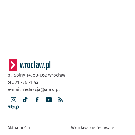
pl. Solny 14,
50-062
Wrocław
tel. 71 776 71 42
e-mail:
redakcja@araw.pl
Aktualności
Wrocławskie festiwale