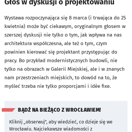
Głos w dyskusji o projektowaniu
Wystawa rozpoczynająca się 8 marca (i trwająca do 25
kwietnia) może być ciekawym, oryginalnym głosem w
szerszej dyskusji nie tylko o tym, jak wpływa na nas
architektura współczesna, ale też o tym, czym
powinien kierować się projektant przystępując do
pracy. Bo przykład modernistycznych budowli, nie
tylko na obrazach w Galerii Miejskiej, ale i w znanych
nam przestrzeniach miejskich, to dowód na to, że
myśleć trzeba nie tylko proporcjami i
idée fixe
.
BĄDŹ NA BIEŻĄCO Z WROCŁAWIEM!
Kliknij „obserwuj”, aby wiedzieć, co dzieje się we
Wrocławiu.
Najciekawsze wiadomości z