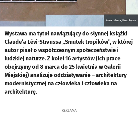
Anna Libera, Kino Tęcza
Wystawa ma tytuł nawiązujący do słynnej książki
Claude’a Lévi-Straussa „Smutek tropików”, w której
autor pisał o współczesnym społeczeństwie i
ludzkiej naturze. Z kolei 16 artystów (ich prace
obejrzymy od 8 marca do 25 kwietnia w Galerii
Miejskiej) analizuje oddziaływanie – architektury
modernistycznej na człowieka i człowieka na
architekturę.
REKLAMA