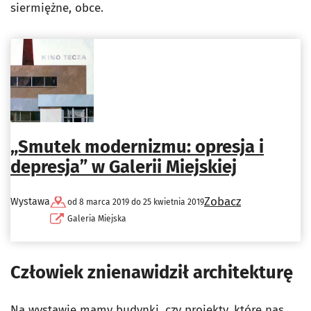
siermiężne, obce.
„Smutek modernizmu: opresja i
depresja” w Galerii Miejskiej
Zobacz
Wystawa
od 8 marca 2019 do 25 kwietnia 2019
Galeria Miejska
Człowiek znienawidził architekturę
Na wystawie mamy budynki, czy projekty, które nas