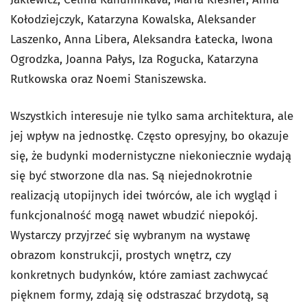
Kołodziejczyk, Katarzyna Kowalska, Aleksander
Laszenko, Anna Libera, Aleksandra Łatecka, Iwona
Ogrodzka, Joanna Pałys, Iza Rogucka, Katarzyna
Rutkowska oraz Noemi Staniszewska.
Wszystkich interesuje nie tylko sama architektura, ale
jej wpływ na jednostkę. Często opresyjny, bo okazuje
się, że budynki modernistyczne niekoniecznie wydają
się być stworzone dla nas. Są niejednokrotnie
realizacją utopijnych idei twórców, ale ich wygląd i
funkcjonalność mogą nawet wbudzić niepokój.
Wystarczy przyjrzeć się wybranym na wystawę
obrazom konstrukcji, prostych wnętrz, czy
konkretnych budynków, które zamiast zachwycać
pięknem formy, zdają się odstraszać brzydotą, są