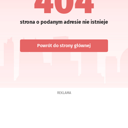
404
strona o podanym adresie nie istnieje
Powrót do strony głównej
REKLAMA