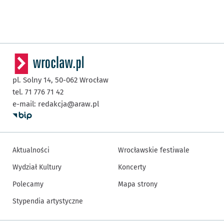
pl. Solny 14,
50-062
Wrocław
tel. 71 776 71 42
e-mail:
redakcja@araw.pl
Aktualności
Wrocławskie festiwale
Wydział Kultury
Koncerty
Polecamy
Mapa strony
Stypendia artystyczne