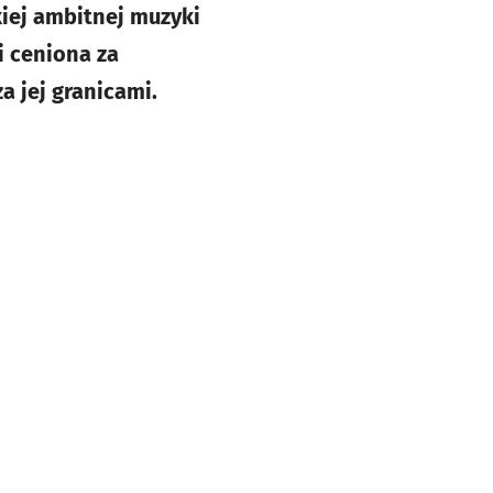
iej ambitnej muzyki
i ceniona za
a jej granicami.