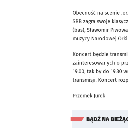
Obecność na scenie Jer
SBB zagra swoje klasycz
(bas), Sławomir Piwowar
muzycy Narodowej Orkie
Koncert będzie transmi
zainteresowanych o prz
19.00, tak by do 19.30 
transmisji. Koncert roz
Przemek Jurek
BĄDŹ NA BIEŻĄ