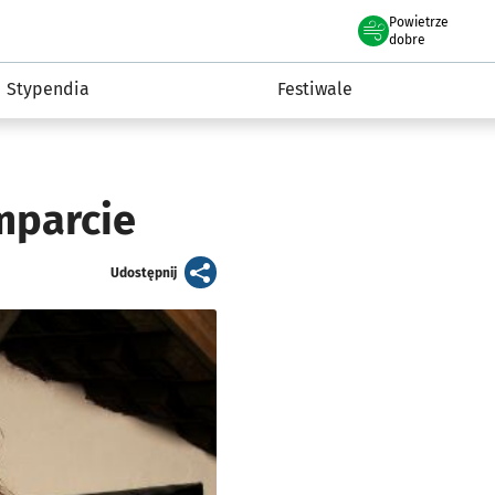
Powietrze
we Wrocławiu
Kultura
dobre
Stypendia
Festiwale
mparcie
artykuł
Udostępnij