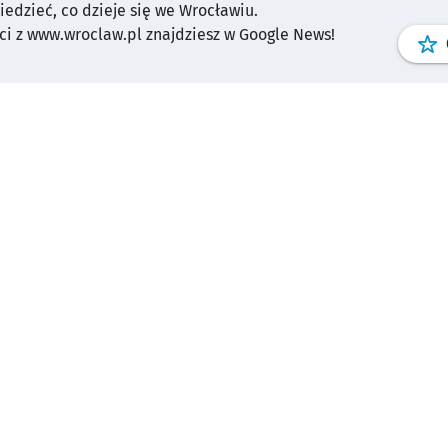
wiedzieć, co dzieje się we Wrocławiu.
i z www.wroclaw.pl znajdziesz w Google News!