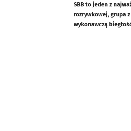
SBB to jeden z najwa
rozrywkowej, grupa z
wykonawczą biegłość i