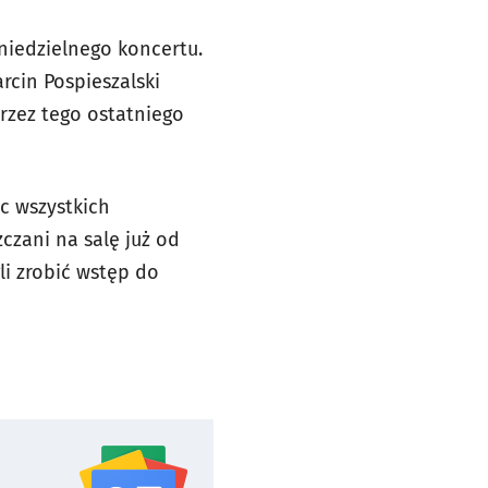
niedzielnego koncertu.
rcin Pospieszalski
przez tego ostatniego
c wszystkich
zani na salę już od
li zrobić wstęp do