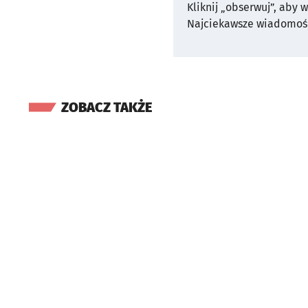
Kliknij „obserwuj”, aby 
Najciekawsze wiadomośc
ZOBACZ TAKŻE