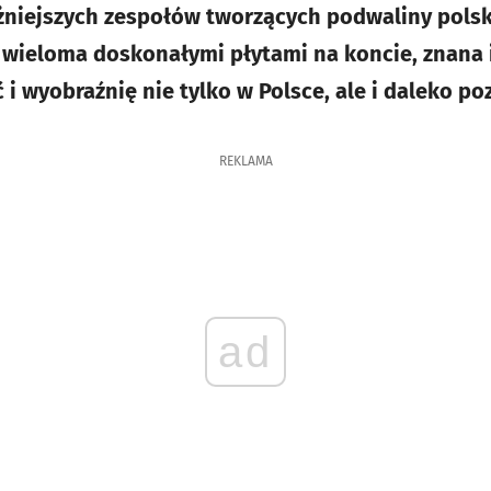
żniejszych zespołów tworzących podwaliny polsk
 wieloma doskonałymi płytami na koncie, znana 
 wyobraźnię nie tylko w Polsce, ale i daleko poz
REKLAMA
ad