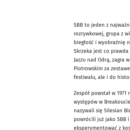
SBB to jeden z najważn
rozrywkowej, grupa z w
biegłość i wyobraźnię n
Skrzeka jest co prawda
Jazzu nad Odrą, zagra 
Piotrowskim za zestawe
festiwalu, ale i do hist
Zespół powstał w 1971 
występów w Breakoucie,
nazywali się Silesian 
powrócili już jako SBB i
eksperymentować z kost