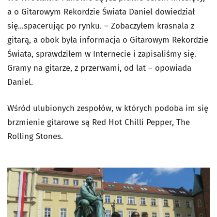
a o Gitarowym Rekordzie Świata Daniel dowiedział
się...spacerując po rynku. – Zobaczyłem krasnala z
gitarą, a obok była informacja o Gitarowym Rekordzie
Świata, sprawdziłem w Internecie i zapisaliśmy się.
Gramy na gitarze, z przerwami, od lat – opowiada
Daniel.
Wśród ulubionych zespołów, w których podoba im się
brzmienie gitarowe są Red Hot Chilli Pepper, The
Rolling Stones.