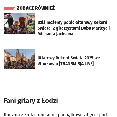
ZOBACZ RÓWNIEŻ
otworzy się w nowej karcie
Dziś możemy pobić Gitarowy Rekord
Świata! Z gitarzystami Boba Marleya i
Michaela Jacksona
otworzy się w nowej karcie
Gitarowy Rekord Świata 2025 we
Wrocławiu [TRANSMISJA LIVE]
Fani gitary z Łodzi
Rodzina z Łodzi robi sobie pamiątkowe zdjęcie pod