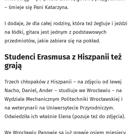
– śmieje się Pani Katarzyna.
I dodaje, że dla całej rodziny, która też żegluje i jeździ
na łódki, gitara jest jednym z podstawowych
przedmiotów, jakie zabiera się na pokład.
Studenci Erasmusa z Hiszpanii też
grają
Trzech chłopaków z Hiszpanii – na zdjęciu od lewej
Nacho, Daniel, Ander – studiuje we Wrocławiu – na
Wydziale Mechanicznym Politechniki Wrocławskiej i
na weterynarii na Uniwersytecie Przyrodniczym.
Odwiedziła ich właśnie Elena (pozuje też do zdjęcia).
We Wrocławiu Panowie są już prawie osiem miesięcy,