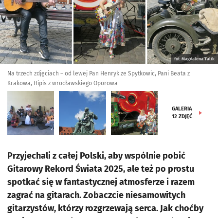
fot. Magdalena Talik
Na trzech zdjęciach – od lewej Pan Henryk ze Spytkowic, Pani Beata z
Krakowa, Hipis z wrocławskiego Oporowa
GALERIA
12
ZDJĘĆ
Przyjechali z całej Polski, aby wspólnie pobić
Gitarowy Rekord Świata 2025, ale też po prostu
spotkać się w fantastycznej atmosferze i razem
zagrać na gitarach. Zobaczcie niesamowitych
gitarzystów, którzy rozgrzewają serca. Jak choćby