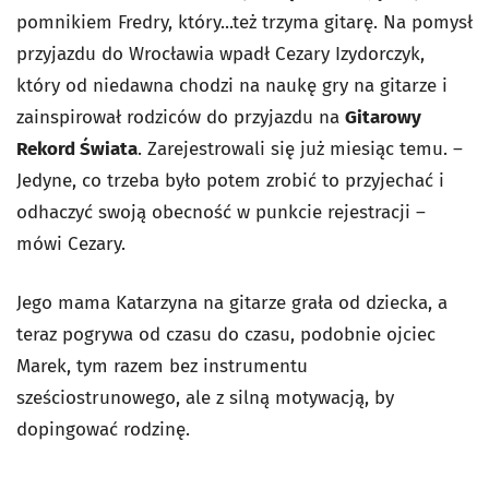
pomnikiem Fredry, który...też trzyma gitarę. Na pomysł
przyjazdu do Wrocławia wpadł Cezary Izydorczyk,
który od niedawna chodzi na naukę gry na gitarze i
zainspirował rodziców do przyjazdu na
Gitarowy
Rekord Świata
. Zarejestrowali się już miesiąc temu. –
Jedyne, co trzeba było potem zrobić to przyjechać i
odhaczyć swoją obecność w punkcie rejestracji –
mówi Cezary.
Jego mama Katarzyna na gitarze grała od dziecka, a
teraz pogrywa od czasu do czasu, podobnie ojciec
Marek, tym razem bez instrumentu
sześciostrunowego, ale z silną motywacją, by
dopingować rodzinę.