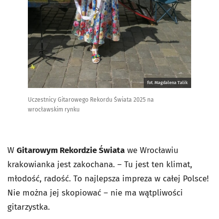
fot. Magdalena Talik
Uczestnicy Gitarowego Rekordu Świata 2025 na
wrocławskim rynku
W
Gitarowym Rekordzie Świata
we Wrocławiu
krakowianka jest zakochana. – Tu jest ten klimat,
młodość, radość. To najlepsza impreza w całej Polsce!
Nie można jej skopiować – nie ma wątpliwości
gitarzystka.