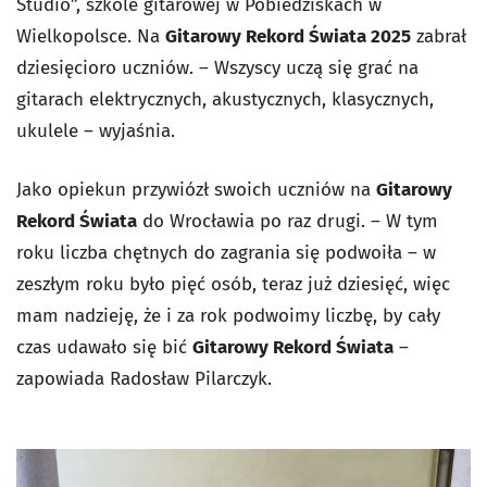
Studio”, szkole gitarowej w Pobiedziskach w
Wielkopolsce. Na
Gitarowy Rekord Świata 2025
zabrał
dziesięcioro uczniów. – Wszyscy uczą się grać na
gitarach elektrycznych, akustycznych, klasycznych,
ukulele – wyjaśnia.
Jako opiekun przywiózł swoich uczniów na
Gitarowy
Rekord Świata
do Wrocławia po raz drugi. – W tym
roku liczba chętnych do zagrania się podwoiła – w
zeszłym roku było pięć osób, teraz już dziesięć, więc
mam nadzieję, że i za rok podwoimy liczbę, by cały
czas udawało się bić
Gitarowy Rekord Świata
–
zapowiada Radosław Pilarczyk.