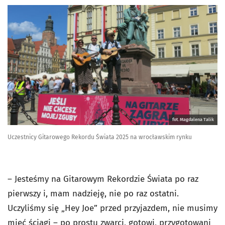
fot. Magdalena Talik
Uczestnicy Gitarowego Rekordu Świata 2025 na wrocławskim rynku
– Jesteśmy na Gitarowym Rekordzie Świata po raz
pierwszy i, mam nadzieję, nie po raz ostatni.
Uczyliśmy się „Hey Joe” przed przyjazdem, nie musimy
mieć ściągi – po prostu zwarci, gotowi, przygotowani