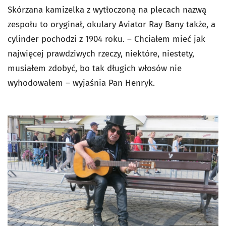
Skórzana kamizelka z wytłoczoną na plecach nazwą
zespołu to oryginał, okulary Aviator Ray Bany także, a
cylinder pochodzi z 1904 roku. – Chciałem mieć jak
najwięcej prawdziwych rzeczy, niektóre, niestety,
musiałem zdobyć, bo tak długich włosów nie
wyhodowałem – wyjaśnia Pan Henryk.