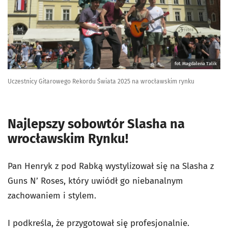
fot. Magdalena Talik
Uczestnicy Gitarowego Rekordu Świata 2025 na wrocławskim rynku
Najlepszy sobowtór Slasha na
wrocławskim Rynku!
Pan Henryk z pod Rabką wystylizował się na Slasha z
Guns N’ Roses, który uwiódł go niebanalnym
zachowaniem i stylem.
I podkreśla, że przygotował się profesjonalnie.