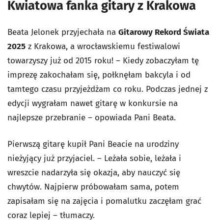
Kwiatowa fanka gitary z Krakowa
Beata Jelonek przyjechała na
Gitarowy Rekord Świata
2025
z Krakowa, a wrocławskiemu festiwalowi
towarzyszy już od 2015 roku! – Kiedy zobaczyłam tę
imprezę zakochałam się, połknęłam bakcyla i od
tamtego czasu przyjeżdżam co roku. Podczas jednej z
edycji wygrałam nawet gitarę w konkursie na
najlepsze przebranie – opowiada Pani Beata.
Pierwszą gitarę kupił Pani Beacie na urodziny
nieżyjący już przyjaciel. – Leżała sobie, leżała i
wreszcie nadarzyła się okazja, aby nauczyć się
chwytów. Najpierw próbowałam sama, potem
zapisałam się na zajęcia i pomalutku zaczęłam grać
coraz lepiej – tłumaczy.