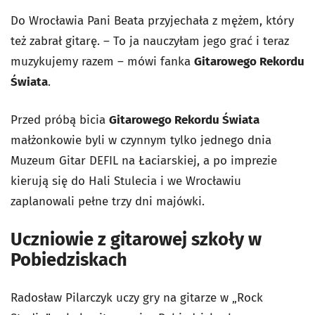
Do Wrocławia Pani Beata przyjechała z mężem, który
też zabrał gitarę. – To ja nauczyłam jego grać i teraz
muzykujemy razem – mówi fanka
Gitarowego Rekordu
Świata
.
Przed próbą bicia
Gitarowego Rekordu Świata
małżonkowie byli w czynnym tylko jednego dnia
Muzeum Gitar DEFIL na Łaciarskiej, a po imprezie
kierują się do Hali Stulecia i we Wrocławiu
zaplanowali pełne trzy dni majówki.
Uczniowie z gitarowej szkoły w
Pobiedziskach
Radosław Pilarczyk uczy gry na gitarze w „Rock