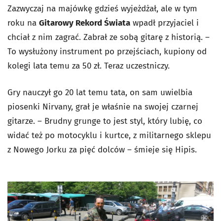
Zazwyczaj na majówkę gdzieś wyjeżdżał, ale w tym
roku na
Gitarowy Rekord Świata
wpadł przyjaciel i
chciał z nim zagrać. Zabrał ze sobą gitarę z historią. –
To wysłużony instrument po przejściach, kupiony od
kolegi lata temu za 50 zł. Teraz uczestniczy.
Gry nauczył go 20 lat temu tata, on sam uwielbia
piosenki Nirvany, grał je właśnie na swojej czarnej
gitarze. – Brudny grunge to jest styl, który lubię, co
widać też po motocyklu i kurtce, z militarnego sklepu
z Nowego Jorku za pięć dolców – śmieje się Hipis.