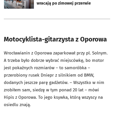
wracają po zimowej przerwie
Motocyklista-gitarzysta z Oporowa
Wrocławianin z Oporowa zaparkował przy pl. Solnym.
A trzeba było dobrze wybrać miejscówkę, bo motor
jest pokaźnych rozmiarów – to samoróbka –
przerobiony rusek Dniepr z silnikiem od BMW,
dodanych jeszcze parę gadżetów. – Wszystko w nim
zrobiłem sam, siedzę w tym ponad 20 lat – mówi
Hipis z Oporowa. To jego ksywka, którą wszyscy na
osiedlu znają.