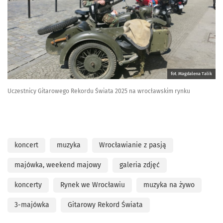
fot. Magdalena Talik
Uczestnicy Gitarowego Rekordu Świata 2025 na wrocławskim rynku
koncert
muzyka
Wrocławianie z pasją
majówka, weekend majowy
galeria zdjęć
koncerty
Rynek we Wrocławiu
muzyka na żywo
3-majówka
Gitarowy Rekord Świata