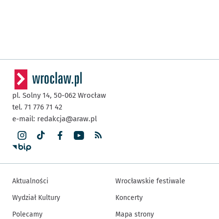
pl. Solny 14,
50-062
Wrocław
tel. 71 776 71 42
e-mail:
redakcja@araw.pl
Aktualności
Wrocławskie festiwale
Wydział Kultury
Koncerty
Polecamy
Mapa strony