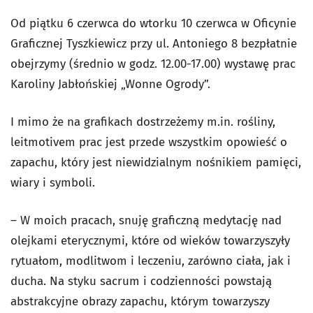
Od piątku 6 czerwca do wtorku 10 czerwca w Oficynie
Graficznej Tyszkiewicz przy ul. Antoniego 8 bezpłatnie
obejrzymy (średnio w godz. 12.00-17.00) wystawę prac
Karoliny Jabłońskiej „Wonne Ogrody”.
I mimo że na grafikach dostrzeżemy m.in. rośliny,
leitmotivem prac jest przede wszystkim opowieść o
zapachu, który jest niewidzialnym nośnikiem pamięci,
wiary i symboli.
– W moich pracach, snuję graficzną medytację nad
olejkami eterycznymi, które od wieków towarzyszyły
rytuałom, modlitwom i leczeniu, zarówno ciała, jak i
ducha. Na styku sacrum i codzienności powstają
abstrakcyjne obrazy zapachu, którym towarzyszy