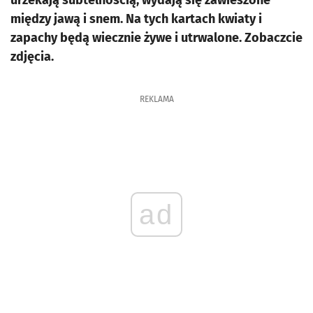
urzekają subtelnością, wydają się zawieszone
między jawą i snem. Na tych kartach kwiaty i
zapachy będą wiecznie żywe i utrwalone. Zobaczcie
zdjęcia.
REKLAMA
ad