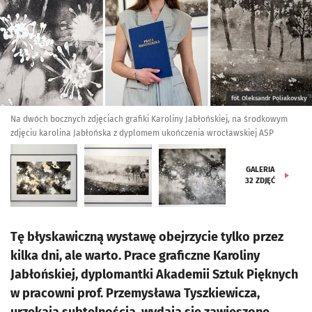
fot. Oleksandr Poliakovsky
Na dwóch bocznych zdjęciach grafiki Karoliny Jabłońskiej, na środkowym
zdjęciu karolina Jabłońska z dyplomem ukończenia wrocławskiej ASP
GALERIA
32
ZDJĘĆ
Tę błyskawiczną wystawę obejrzycie tylko przez
kilka dni, ale warto. Prace graficzne Karoliny
Jabłońskiej, dyplomantki Akademii Sztuk Pięknych
w pracowni prof. Przemysława Tyszkiewicza,