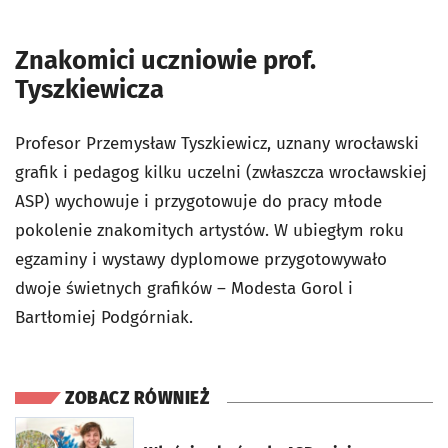
Znakomici uczniowie prof.
Tyszkiewicza
Profesor Przemysław Tyszkiewicz, uznany wrocławski
grafik i pedagog kilku uczelni (zwłaszcza wrocławskiej
ASP) wychowuje i przygotowuje do pracy młode
pokolenie znakomitych artystów. W ubiegłym roku
egzaminy i wystawy dyplomowe przygotowywało
dwoje świetnych grafików – Modesta Gorol i
Bartłomiej Podgórniak.
ZOBACZ RÓWNIEŻ
otworzy się w nowej karcie