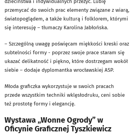
dzieciństwa i indywidualnych przeżyć. Lubię
przemycać do swoich prac elementy związane z wiarą,
światopoglądem, a także kulturą i folklorem, którymi
się interesuję – tłumaczy Karolina Jabłońska.
– Szczególną uwagę poświęcam miękkości kreski oraz
subtelności formy - poprzez swoje prace staram się
ukazać delikatność i piękno, które dostrzegam wokół
siebie – dodaje dyplomantka wrocławskiej ASP.
Młoda graficzka wykorzystuje w swoich pracach
przede wszystkim techniki wklęsłodruku, ceni sobie
też prostotę formy i elegancję.
Wystawa „Wonne Ogrody” w
Oficynie Graficznej Tyszkiewicz