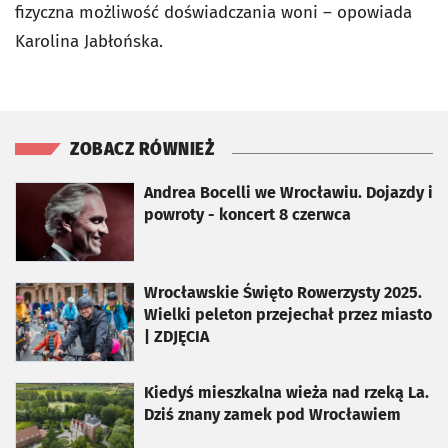
fizyczna możliwość doświadczania woni – opowiada
Karolina Jabłońska.
ZOBACZ RÓWNIEŻ
otworzy się w nowej karcie
Andrea Bocelli we Wrocławiu. Dojazdy i
powroty - koncert 8 czerwca
otworzy się w nowej karcie
Wrocławskie Święto Rowerzysty 2025.
Wielki peleton przejechał przez miasto
| ZDJĘCIA
otworzy się w nowej karcie
Kiedyś mieszkalna wieża nad rzeką La.
Dziś znany zamek pod Wrocławiem