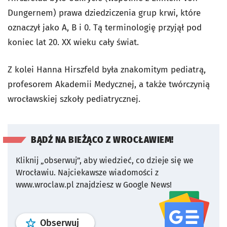
Dungernem) prawa dziedziczenia grup krwi, które
oznaczył jako A, B i 0. Tą terminologię przyjął pod
koniec lat 20. XX wieku cały świat.
Z kolei Hanna Hirszfeld była znakomitym pediatrą,
profesorem Akademii Medycznej, a także twórczynią
wrocławskiej szkoły pediatrycznej.
BĄDŹ NA BIEŻĄCO Z WROCŁAWIEM!
Kliknij „obserwuj”, aby wiedzieć, co dzieje się we
Wrocławiu.
Najciekawsze wiadomości z
www.wroclaw.pl znajdziesz w Google News!
profil
google news
serwisu wroclaw
Obserwuj