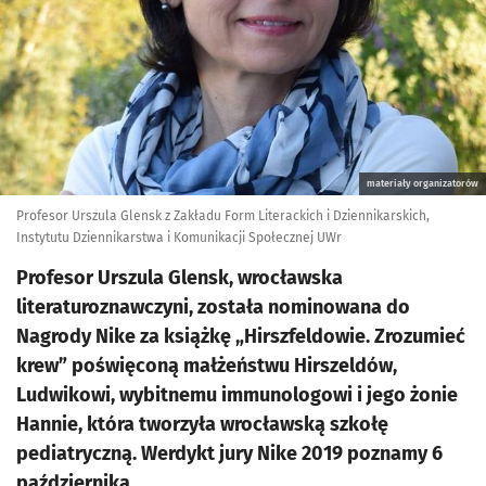
materiały organizatorów
Profesor Urszula Glensk z Zakładu Form Literackich i Dziennikarskich,
Instytutu Dziennikarstwa i Komunikacji Społecznej UWr
Profesor Urszula Glensk, wrocławska
literaturoznawczyni, została nominowana do
Nagrody Nike za książkę „Hirszfeldowie. Zrozumieć
krew” poświęconą małżeństwu Hirszeldów,
Ludwikowi, wybitnemu immunologowi i jego żonie
Hannie, która tworzyła wrocławską szkołę
pediatryczną. Werdykt jury Nike 2019 poznamy 6
października.