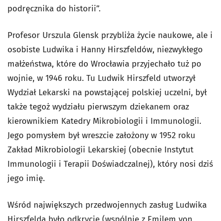
podręcznika do historii”.
Profesor Urszula Glensk przybliża życie naukowe, ale i
osobiste Ludwika i Hanny Hirszfeldów, niezwykłego
małżeństwa, które do Wrocławia przyjechało tuż po
wojnie, w 1946 roku. Tu Ludwik Hirszfeld utworzył
Wydział Lekarski na powstającej polskiej uczelni, był
także tegoż wydziału pierwszym dziekanem oraz
kierownikiem Katedry Mikrobiologii i Immunologii.
Jego pomysłem był wreszcie założony w 1952 roku
Zakład Mikrobiologii Lekarskiej (obecnie Instytut
Immunologii i Terapii Doświadczalnej), który nosi dziś
jego imię.
Wśród największych przedwojennych zasług Ludwika
Hirszfelda było odkrycie (wspólnie z Emilem von