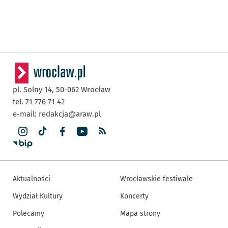
pl. Solny 14,
50-062
Wrocław
tel. 71 776 71 42
e-mail:
redakcja@araw.pl
Aktualności
Wrocławskie festiwale
Wydział Kultury
Koncerty
Polecamy
Mapa strony