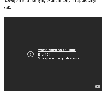
rozwojem kulturalnym, ekonomicznym i społecznym
ESK.