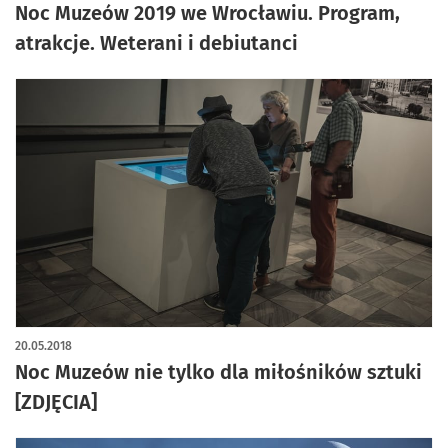
Noc Muzeów 2019 we Wrocławiu. Program,
atrakcje. Weterani i debiutanci
20.05.2018
Noc Muzeów nie tylko dla miłośników sztuki
[ZDJĘCIA]