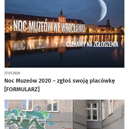
27.01.2020
Noc Muzeów 2020 – zgłoś swoją placówkę
[FORMULARZ]