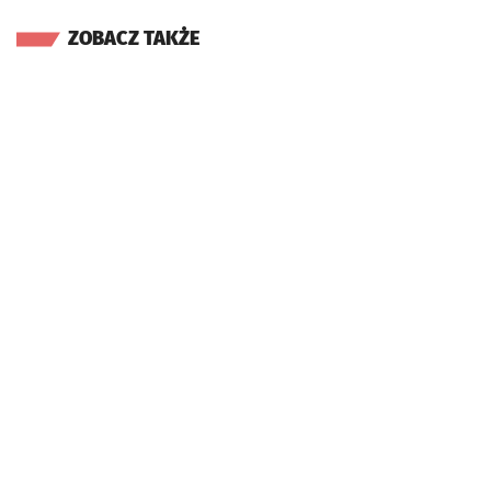
ZOBACZ TAKŻE