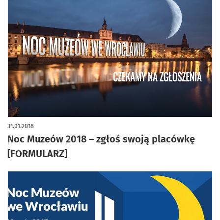
31.01.2018
Noc Muzeów 2018 – zgłoś swoją placówkę
[FORMULARZ]