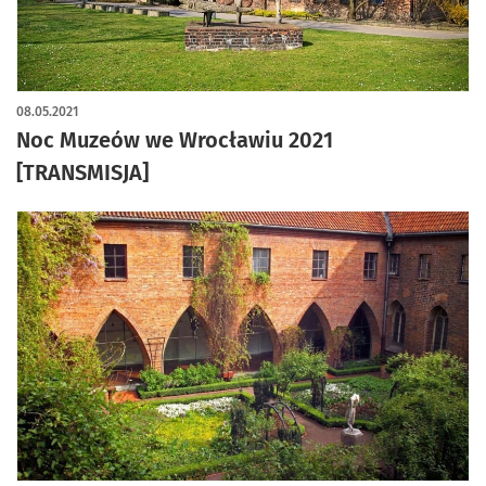
08.05.2021
Noc Muzeów we Wrocławiu 2021
[TRANSMISJA]