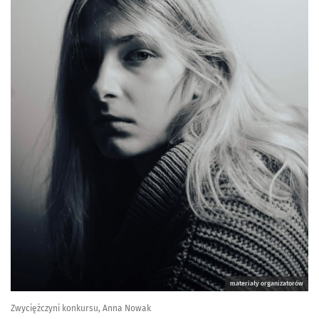
materiały organizatorów
Zwyciężczyni konkursu, Anna Nowak