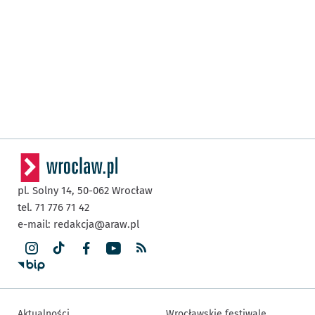
pl. Solny 14,
50-062
Wrocław
tel. 71 776 71 42
e-mail:
redakcja@araw.pl
Aktualności
Wrocławskie festiwale