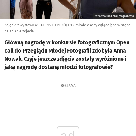
Wrocławska Loża Fotograficzna
Zdjęcie z wystawy w CAL PRZED·POKÓJ H13: młode osoby oglądające wiszące
na ścianie zdjęcia
Główną nagrodę w konkursie fotograficznym Open
call do Przeglądu Młodej Fotografii zdobyła Anna
Nowak. Czyje jeszcze zdjęcia zostały wyróżnione i
jaką nagrodę dostaną młodzi fotografowie?
REKLAMA
ad