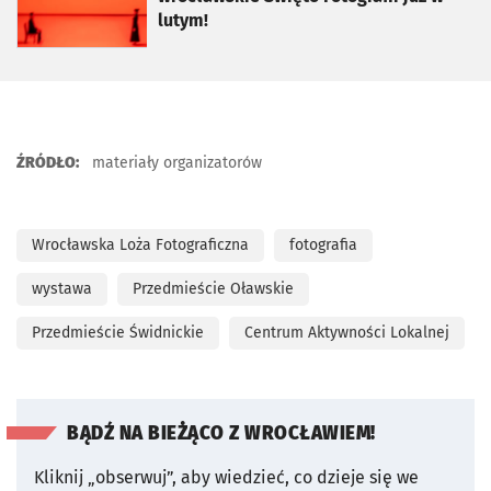
lutym!
ŹRÓDŁO:
materiały organizatorów
Wrocławska Loża Fotograficzna
fotografia
wystawa
Przedmieście Oławskie
Przedmieście Świdnickie
Centrum Aktywności Lokalnej
BĄDŹ NA BIEŻĄCO Z WROCŁAWIEM!
Kliknij „obserwuj”, aby wiedzieć, co dzieje się we