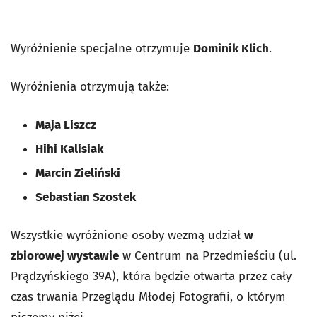
Wyróżnienie specjalne otrzymuje
Dominik Klich
.
Wyróżnienia otrzymują także:
Maja Liszcz
Hihi Kalisiak
Marcin Zieliński
Sebastian Szostek
Wszystkie wyróżnione osoby wezmą udział
w
zbiorowej wystawie
w Centrum na Przedmieściu (ul.
Prądzyńskiego 39A), która będzie otwarta przez cały
czas trwania Przeglądu Młodej Fotografii, o którym