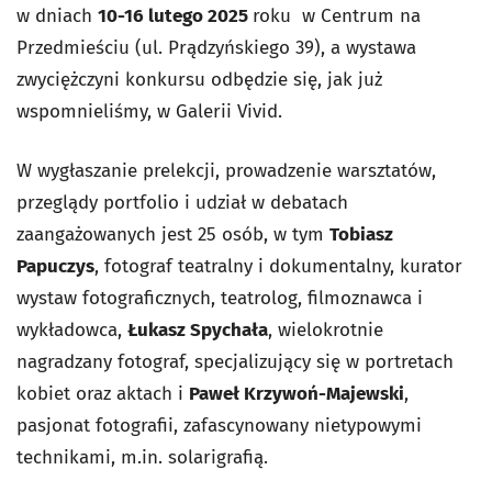
w dniach
10-16 lutego 2025
roku w Centrum na
Przedmieściu (ul. Prądzyńskiego 39), a wystawa
zwyciężczyni konkursu odbędzie się, jak już
wspomnieliśmy, w Galerii Vivid.
W wygłaszanie prelekcji, prowadzenie warsztatów,
przeglądy portfolio i udział w debatach
zaangażowanych jest 25 osób, w tym
Tobiasz
Papuczys
, fotograf teatralny i dokumentalny, kurator
wystaw fotograficznych, teatrolog, filmoznawca i
wykładowca,
Łukasz Spychała
, wielokrotnie
nagradzany fotograf, specjalizujący się w portretach
kobiet oraz aktach i
Paweł Krzywoń-Majewski
,
pasjonat fotografii, zafascynowany nietypowymi
technikami, m.in. solarigrafią.