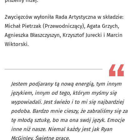
piszemy niżej.
Zwycięzców wyłoniła Rada Artystyczna w składzie:
Michał Pietrzak (Przewodniczący), Agata Grzych,
Agnieszka Błaszczyszyn, Krzysztof Jurecki i Marcin
Wiktorski.
Jestem podjarany tą nową energią, tym innym
językiem, innym od tego, którym myśmy się
wypowiadali. Jest świeżo i to mi się najbardziej
podoba. Bardzo mnie cieszy, że zabraliśmy się za
tę młodą sztukę, bo ma ona swój język. Emocje
inne niż nasze. Niemal każdy jest jak Ryan
McGinley. Świetne prace.