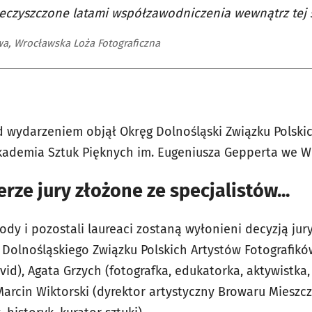
eczyszczone latami współzawodniczenia wewnątrz tej 
wa, Wrocławska Loża Fotograficzna
wydarzeniem objął Okręg Dolnośląski Związku Polski
Akademia Sztuk Pięknych im. Eugeniusza Gepperta we W
rze jury złożone ze specjalistów...
dy i pozostali laureaci zostaną wyłonieni decyzją jury
 Dolnośląskiego Związku Polskich Artystów Fotografikó
vid), Agata Grzych (fotografka, edukatorka, aktywistka,
 Marcin Wiktorski (dyrektor artystyczny Browaru Mieszc