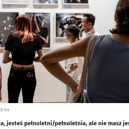
ÓJ H13
a, jesteś pełnoletni/pełnoletnia, ale nie masz je