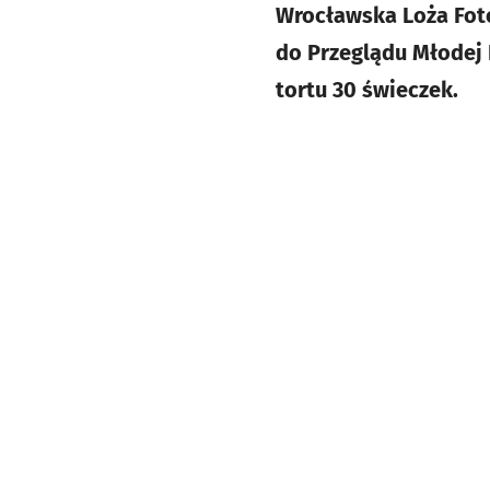
Wrocławska Loża Foto
do Przeglądu Młodej 
tortu 30 świeczek.