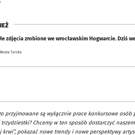
.
IEŻ
łe zdjęcia zrobione we wrocławskim Hogwarcie. Dziś we
 Beata Turska
o przyjmowane są wyłącznie prace konkursowe osób p
 trzydziestki? Chcemy w ten sposób dostarczyć nasze
j krwi”, pokazać nowe trendy i nowe perspektywy artys