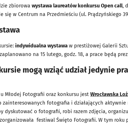
dzie zbiorowa
wystawa laureatów konkursu Open call
, 
ie się w Centrum na Przedmieściu (ul. Prądzyńskiego 3
ystawa
ursie:
indywidualna wystawa
w prestiżowej Galerii Sztu
 zaplanowano na 15 lutego, godz. 18, a prace będą pre
ursie mogą wziąć udział jedynie pra
u Młodej Fotografii oraz konkursu jest
Wrocławska Loża
 zainteresowanych fotografia i działających aktywnie 
by dyskutować o fotografii, robi razem zdjęcia, organi
 zorganizowała festiwal Święto Fotografii. W tym roku