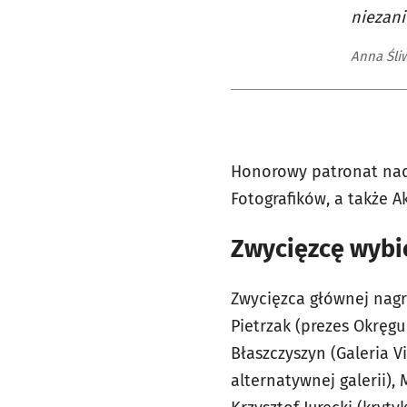
niezani
Anna Śli
Honorowy patronat nad 
Fotografików, a także 
Zwycięzcę wybie
Zwycięzca głównej nagro
Pietrzak (prezes Okręgu
Błaszczyszyn (Galeria Vi
alternatywnej galerii),