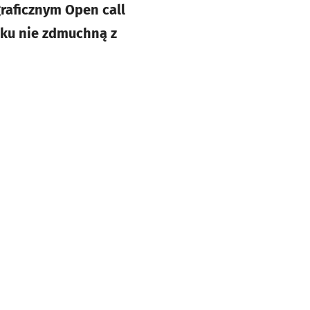
raficznym Open call
oku nie zdmuchną z