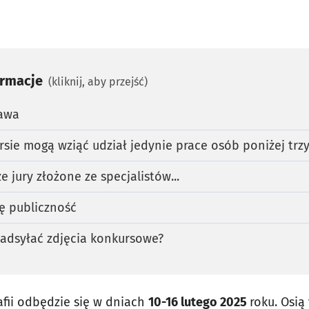
ormacje
(kliknij, aby przejść)
tawa
sie mogą wziąć udział jedynie prace osób poniżej trzy
 jury złożone ze specjalistów...
cę publiczność
adsyłać zdjęcia konkursowe?
afii odbędzie się w dniach
10-16 lutego 2025
roku. Osią