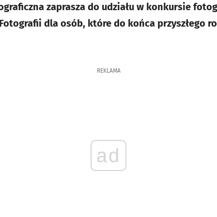
graficzna zaprasza do udziału w konkursie fotog
Fotografii dla osób, które do końca przyszłego r
REKLAMA
ad