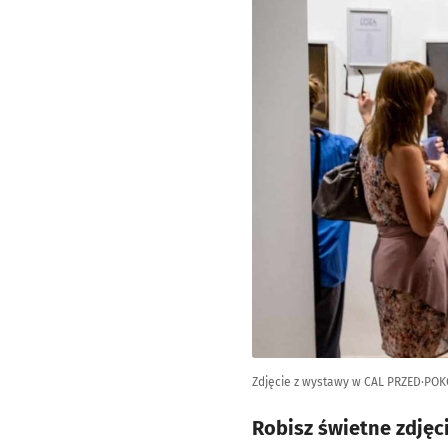
Zdjęcie z wystawy w CAL PRZED·POK
Robisz świetne zdjęci