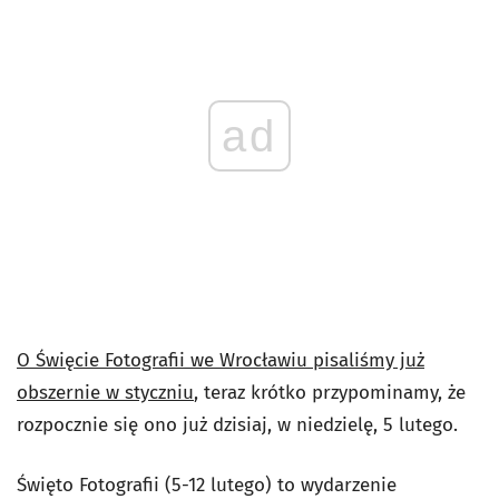
ad
O Święcie Fotografii we Wrocławiu pisaliśmy już
obszernie w styczniu
, teraz krótko przypominamy, że
rozpocznie się ono już dzisiaj, w niedzielę, 5 lutego.
Święto Fotografii (5-12 lutego) to wydarzenie