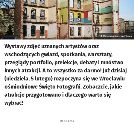
fot. Katerina Kouzmitcheva
Wystawy zdjęć uznanych artystów oraz
wschodzących gwiazd, spotkania, warsztaty,
przeglądy portfolio, prelekcje, debaty i mnóstwo
innych atrakcji. A to wszystko za darmo! Już dzisiaj
(niedziela, 5 lutego) rozpoczyna się we Wrocławiu
ośmiodniowe Święto Fotografii. Zobaczcie, jakie
atrakcje przygotowano i dlaczego warto się
wybrać!
REKLAMA