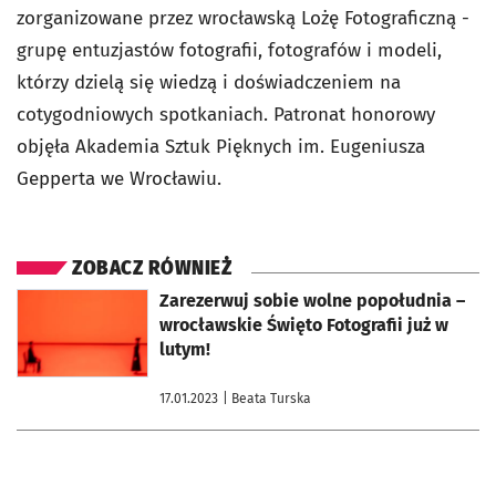
zorganizowane przez wrocławską Lożę Fotograficzną -
grupę entuzjastów fotografii, fotografów i modeli,
którzy dzielą się wiedzą i doświadczeniem na
cotygodniowych spotkaniach. Patronat honorowy
objęła Akademia Sztuk Pięknych im. Eugeniusza
Gepperta we Wrocławiu.
ZOBACZ RÓWNIEŻ
otworzy się w nowej karcie
Zarezerwuj sobie wolne popołudnia –
wrocławskie Święto Fotografii już w
lutym!
17.01.2023
| Beata Turska