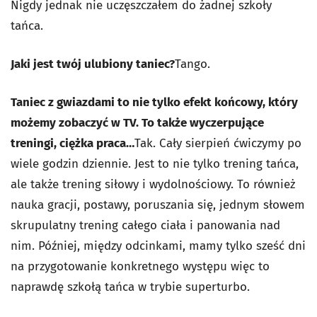
Nigdy jednak nie uczęszczałem do żadnej szkoły
tańca.
Jaki jest twój ulubiony taniec?
Tango.
Taniec z gwiazdami to nie tylko efekt końcowy, który
możemy zobaczyć w TV. To także wyczerpujące
treningi, ciężka praca…
Tak. Cały sierpień ćwiczymy po
wiele godzin dziennie. Jest to nie tylko trening tańca,
ale także trening siłowy i wydolnościowy. To również
nauka gracji, postawy, poruszania się, jednym słowem
skrupulatny trening całego ciała i panowania nad
nim. Później, między odcinkami, mamy tylko sześć dni
na przygotowanie konkretnego występu więc to
naprawdę szkołą tańca w trybie superturbo.