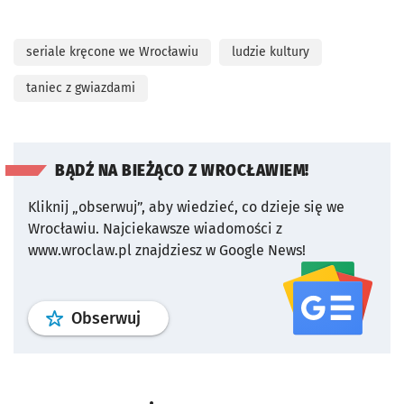
seriale kręcone we Wrocławiu
ludzie kultury
taniec z gwiazdami
BĄDŹ NA BIEŻĄCO Z WROCŁAWIEM!
Kliknij „obserwuj”, aby wiedzieć, co dzieje się we
Wrocławiu.
Najciekawsze wiadomości z
www.wroclaw.pl znajdziesz w Google News!
profil
google news
serwisu wroclaw
Obserwuj