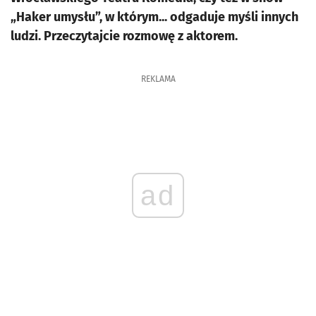
„Haker umysłu”, w którym... odgaduje myśli innych
ludzi. Przeczytajcie rozmowę z aktorem.
REKLAMA
ad