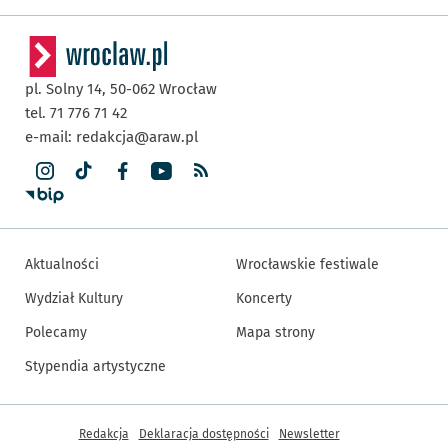
pl. Solny 14,
50-062
Wrocław
tel. 71 776 71 42
e-mail:
redakcja@araw.pl
Aktualności
Wrocławskie festiwale
Wydział Kultury
Koncerty
Polecamy
Mapa strony
Stypendia artystyczne
Inne informacje
Redakcja
Deklaracja dostępności
Newsletter