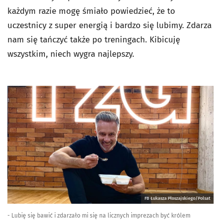
każdym razie mogę śmiało powiedzieć, że to
uczestnicy z super energią i bardzo się lubimy. Zdarza
nam się tańczyć także po treningach. Kibicuję
wszystkim, niech wygra najlepszy.
FB Łukasza Płoszajskiego/Polsat
- Lubię się bawić i zdarzało mi się na licznych imprezach być królem