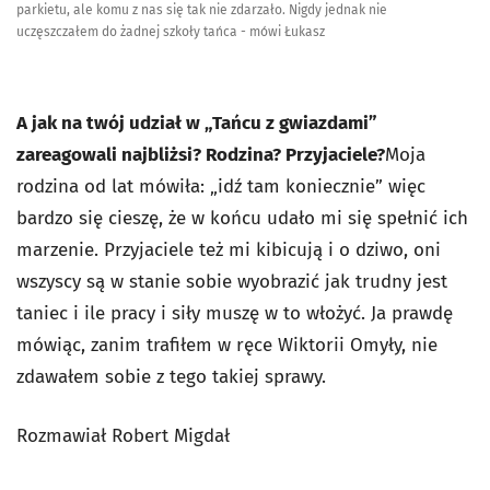
parkietu, ale komu z nas się tak nie zdarzało. Nigdy jednak nie
uczęszczałem do żadnej szkoły tańca - mówi Łukasz
A jak na twój udział w „Tańcu z gwiazdami”
zareagowali najbliżsi? Rodzina? Przyjaciele?
Moja
rodzina od lat mówiła: „idź tam koniecznie” więc
bardzo się cieszę, że w końcu udało mi się spełnić ich
marzenie. Przyjaciele też mi kibicują i o dziwo, oni
wszyscy są w stanie sobie wyobrazić jak trudny jest
taniec i ile pracy i siły muszę w to włożyć. Ja prawdę
mówiąc, zanim trafiłem w ręce Wiktorii Omyły, nie
zdawałem sobie z tego takiej sprawy.
Rozmawiał Robert Migdał