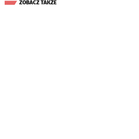
ZOBACZ TAKŻE