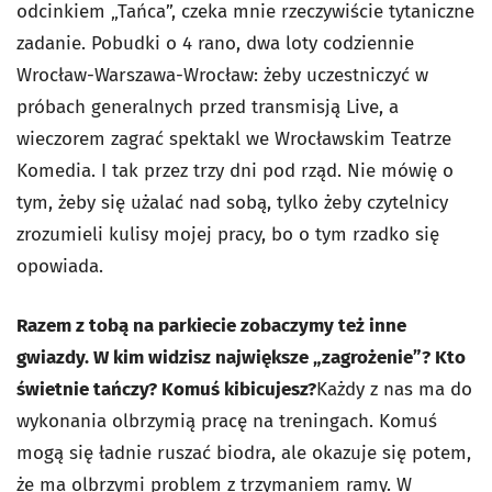
odcinkiem „Tańca”, czeka mnie rzeczywiście tytaniczne
zadanie. Pobudki o 4 rano, dwa loty codziennie
Wrocław-Warszawa-Wrocław: żeby uczestniczyć w
próbach generalnych przed transmisją Live, a
wieczorem zagrać spektakl we Wrocławskim Teatrze
Komedia. I tak przez trzy dni pod rząd. Nie mówię o
tym, żeby się użalać nad sobą, tylko żeby czytelnicy
zrozumieli kulisy mojej pracy, bo o tym rzadko się
opowiada.
Razem z tobą na parkiecie zobaczymy też inne
gwiazdy. W kim widzisz największe „zagrożenie”? Kto
świetnie tańczy? Komuś kibicujesz?
Każdy z nas ma do
wykonania olbrzymią pracę na treningach. Komuś
mogą się ładnie ruszać biodra, ale okazuje się potem,
że ma olbrzymi problem z trzymaniem ramy. W