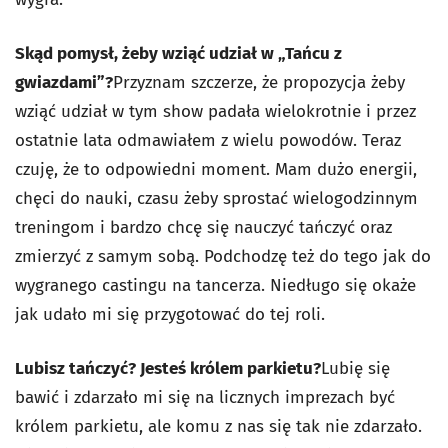
Skąd pomysł, żeby wziąć udział w „Tańcu z
gwiazdami”?
Przyznam szczerze, że propozycja żeby
wziąć udział w tym show padała wielokrotnie i przez
ostatnie lata odmawiałem z wielu powodów. Teraz
czuję, że to odpowiedni moment. Mam dużo energii,
chęci do nauki, czasu żeby sprostać wielogodzinnym
treningom i bardzo chcę się nauczyć tańczyć oraz
zmierzyć z samym sobą. Podchodzę też do tego jak do
wygranego castingu na tancerza. Niedługo się okaże
jak udało mi się przygotować do tej roli.
Lubisz tańczyć? Jesteś królem parkietu?
Lubię się
bawić i zdarzało mi się na licznych imprezach być
królem parkietu, ale komu z nas się tak nie zdarzało.