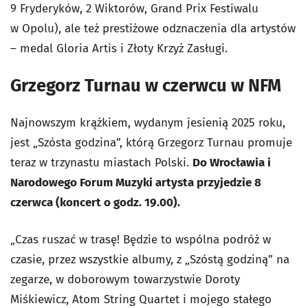
9 Fryderyków, 2 Wiktorów, Grand Prix Festiwalu
w Opolu), ale też prestiżowe odznaczenia dla artystów
– medal Gloria Artis i Złoty Krzyż Zasługi.
Grzegorz Turnau w czerwcu w NFM
Najnowszym krążkiem, wydanym jesienią 2025 roku,
jest „Szósta godzina”, którą Grzegorz Turnau promuje
teraz w trzynastu miastach Polski.
Do Wrocławia i
Narodowego Forum Muzyki artysta przyjedzie 8
czerwca (koncert o godz. 19.00).
„Czas ruszać w trasę! Będzie to wspólna podróż w
czasie, przez wszystkie albumy, z „Szóstą godziną” na
zegarze, w doborowym towarzystwie Doroty
Miśkiewicz, Atom String Quartet i mojego stałego