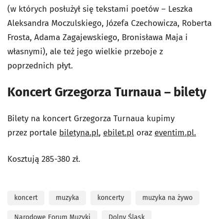
(w których posłużył się tekstami poetów – Leszka
Aleksandra Moczulskiego, Józefa Czechowicza, Roberta
Frosta, Adama Zagajewskiego, Bronisława Maja i
własnymi), ale też jego wielkie przeboje z
poprzednich płyt.
Koncert Grzegorza Turnaua – bilety
Bilety na koncert Grzegorza Turnaua kupimy
przez portale
biletyna.pl
,
ebilet.pl
oraz
eventim.pl.
Kosztują 285-380 zł.
koncert
muzyka
koncerty
muzyka na żywo
Narodowe Forum Muzyki
Dolny Śląsk