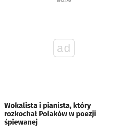
REKLAMA
ad
Wokalista i pianista, który
rozkochał Polaków w poezji
śpiewanej