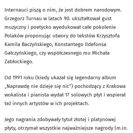
Internauci piszą o nim, że jest dobrem narodowym.
Grzegorz Turnau w latach 90. ukształtował gust
muzyczny i poetycko wyedukował całe pokolenie
Polaków proponując utwory do tekstów Krzysztofa
Kamila Baczyńskiego, Konstantego Ildefonsa
Gałczyńskiego, czy współczesnego mu Michała
Zabłockiego.
Od 1991 roku (kiedy ukazał się legendarny album
„Naprawdę nie dzieje się nic”) pochodzący z Krakowa
wokalista i pianista wydał 17 solowych płyt i wspierał
też innych artystów w ich projektach.
Jego nagrania zdobywały tytuł złotej i platynowej
płyty, otrzymał wszystkie najważniejsze nagrody (m.in.