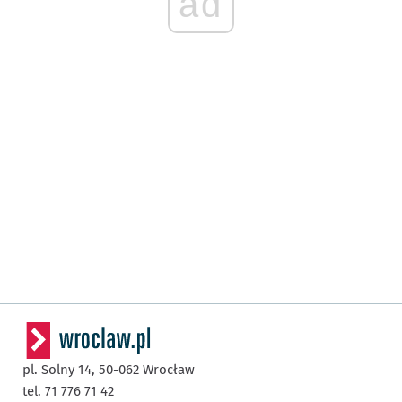
ad
pl. Solny 14,
50-062
Wrocław
tel. 71 776 71 42