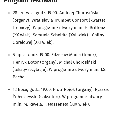
Program festiwalu
28 czerwca, godz. 19.00. Andrzej Chorosiński
(organy), Wratislavia Trumpet Consort (kwartet
trębaczy). W programie utwory m.in. B. Brittena
(XX wiek), Samuela Scheidta (XVI wiek) i Galiny
Gorelowej (XXI wiek).
5 lipca, godz. 19.00. Zdzisław Madej (tenor),
Henryk Botor (organy), Michał Chorosiński
(teksty-recytacja). W programie utwory m.in. J.S.
Bacha.
12 lipca, godz. 19.00. Piotr Rojek (organy), Ryszard
Żołędziewski (saksofon). W programie utwory
m.in. M. Ravela, J. Masseneta (XIX wiek).