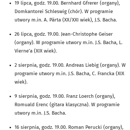
19 lipca, godz. 19.00. Bernhard Gfrerer (organy),
Domkantorei Schleswig (chór). W programie
utwory m.in. A. Pärta (XX/XXI wiek), J.S. Bacha.
26 lipca, godz. 19.00. Jean-Christophe Geiser
(organy). W programie utwory m.in. J.S. Bacha, L.
Vierne’a (XIX wiek).
2 sierpnia, godz. 19.00. Andreas Liebig (organy). W
programie utwory m.in. J.S. Bacha, C. Francka (XIX
wiek).
9 sierpnia, godz. 19.00. Franz Loerch (organy),
Romuald Erenc (gitara klasyczna). W programie
utwory m.in. J.S. Bacha.
16 sierpnia, godz. 19.00. Roman Perucki (organy),