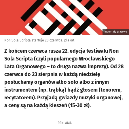
materiały prasowe
Non Sola Scripta startuje 28 czerwca, plakat
Z końcem czerwca rusza 22. edycja festiwalu Non
Sola Scripta (czyli popularnego Wrocławskiego
Lata Organowego – to druga nazwa imprezy). Od 28
czerwca do 23 sierpnia w każdą niedzielę
posłuchamy organów albo solo albo z innym
instrumentem (np. trąbką) bądź głosem (tenorem,
recytatorem). Przyjadą gwiazdy muzyki organowej,
a ceny są na każdą kieszeń (15-30 zł).
REKLAMA