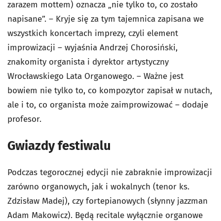
zarazem mottem) oznacza „nie tylko to, co zostało
napisane”. – Kryje się za tym tajemnica zapisana we
wszystkich koncertach imprezy, czyli element
improwizacji – wyjaśnia Andrzej Chorosiński,
znakomity organista i dyrektor artystyczny
Wrocławskiego Lata Organowego. – Ważne jest
bowiem nie tylko to, co kompozytor zapisał w nutach,
ale i to, co organista może zaimprowizować – dodaje
profesor.
Gwiazdy festiwalu
Podczas tegorocznej edycji nie zabraknie improwizacji
zarówno organowych, jak i wokalnych (tenor ks.
Zdzisław Madej), czy fortepianowych (słynny jazzman
Adam Makowicz). Będą recitale wyłącznie organowe