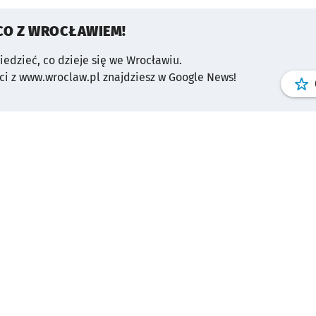
CO Z WROCŁAWIEM!
wiedzieć, co dzieje się we Wrocławiu.
i z www.wroclaw.pl znajdziesz w Google News!