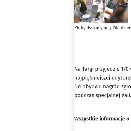
Kluby dyskusyjne / Dla dziec
Na Targi przyjedzie 17
najpiękniejszej edytors
Do obydwu nagród zgłos
podczas specjalnej gali
Wszystkie informacje o