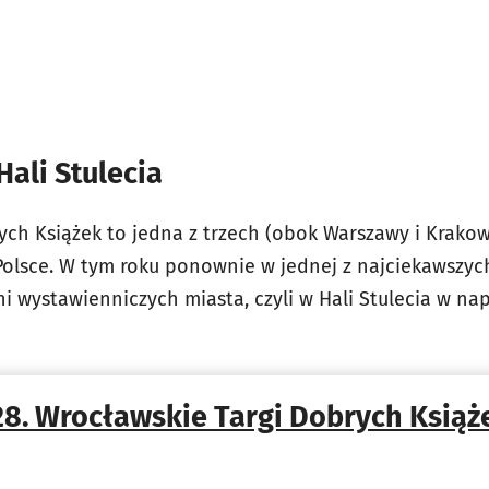
Hali Stulecia
ych Książek to jedna z trzech (obok Warszawy i Krako
olsce. W tym roku ponownie w jednej z najciekawszyc
ni wystawienniczych miasta, czyli w Hali Stulecia w n
28. Wrocławskie Targi Dobrych Książ