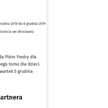
grudnia 2019 do 8 grudnia 2019
Stulecia we Wrocławiu
a Pióro Fredry dla
nego tomu dla dzieci.
wartek 5 grudnia
partnera