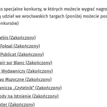
s specjalne konkursy, w których możecie wygrać nagr
 udział we wrocławskich targach (poniżej możecie pod
onkursów)
bis (Zakończony)
Foksal (Zakończony)
Publicat (Zakończony)
Noir sur Blanc (Zakończony)
t Wydawniczy (Zakończony)
wo Muzyczne (Zakończony)
nicza „Czytelnik” (Zakończony)
y na Istnienie (Zakończony)
ter (Zakończony)