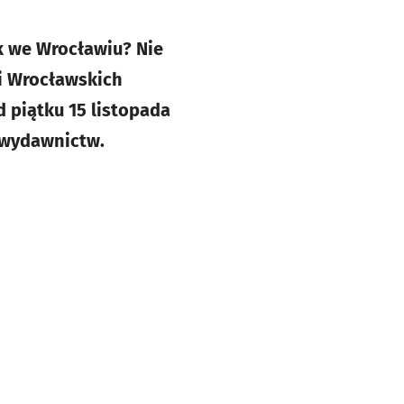
ek we Wrocławiu? Nie
i Wrocławskich
 piątku 15 listopada
 wydawnictw.