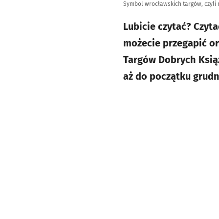
Symbol wrocławskich targów, czyli
Lubicie czytać? Czyt
możecie przegapić or
Targów Dobrych Książ
aż do początku grudn