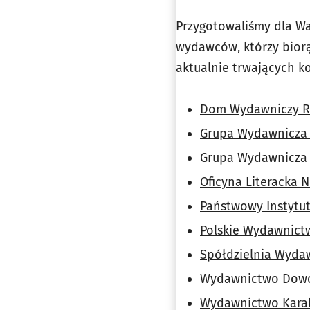
Przygotowaliśmy dla Wa
wydawców, którzy biorą
aktualnie trwających k
Dom Wydawniczy Re
Grupa Wydawnicza 
Grupa Wydawnicza 
Oficyna Literacka 
Państwowy Instytu
Polskie Wydawnict
Spółdzielnia Wydaw
Wydawnictwo Dowod
Wydawnictwo Karak