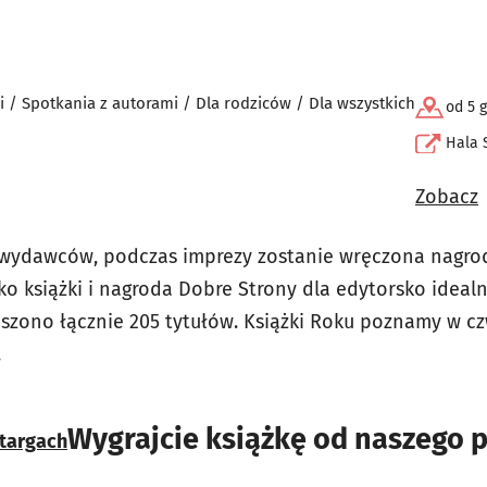
i / Spotkania z autorami / Dla rodziców / Dla wszystkich
od 5 
Hala 
Zobacz
0 wydawców, podczas imprezy zostanie wręczona nagrod
ko książki i nagroda Dobre Strony dla edytorsko ideal
zono łącznie 205 tytułów. Książki Roku poznamy w cz
.
Wygrajcie książkę od naszego 
 targach