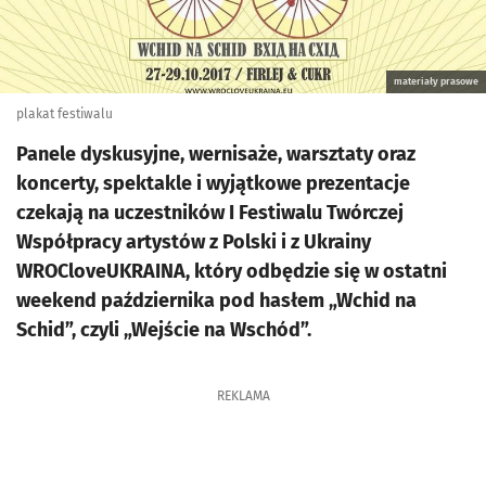
materiały prasowe
plakat festiwalu
Panele dyskusyjne, wernisaże, warsztaty oraz
koncerty, spektakle i wyjątkowe prezentacje
czekają na uczestników I Festiwalu Twórczej
Współpracy artystów z Polski i z Ukrainy
WROCloveUKRAINA, który odbędzie się w ostatni
weekend października pod hasłem „Wchid na
Schid”, czyli „Wejście na Wschód”.
REKLAMA