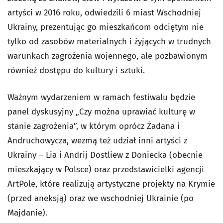
artyści w 2016 roku, odwiedzili 6 miast Wschodniej
Ukrainy, prezentując go mieszkańcom odciętym nie
tylko od zasobów materialnych i żyjących w trudnych
warunkach zagrożenia wojennego, ale pozbawionym
również dostępu do kultury i sztuki.
Ważnym wydarzeniem w ramach festiwalu będzie
panel dyskusyjny „Czy można uprawiać kulturę w
stanie zagrożenia”, w którym oprócz Żadana i
Andruchowycza, wezmą też udział inni artyści z
Ukrainy – Lia i Andrij Dostliew z Doniecka (obecnie
mieszkający w Polsce) oraz przedstawicielki agencji
ArtPole, które realizują artystyczne projekty na Krymie
(przed aneksją) oraz we wschodniej Ukrainie (po
Majdanie).