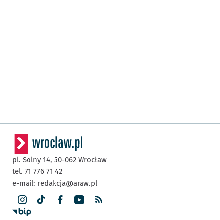
pl. Solny 14,
50-062
Wrocław
tel. 71 776 71 42
e-mail:
redakcja@araw.pl