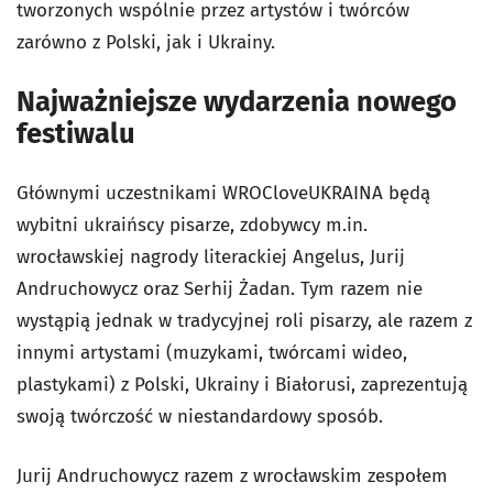
tworzonych wspólnie przez artystów i twórców
zarówno z Polski, jak i Ukrainy.
Najważniejsze wydarzenia nowego
festiwalu
Głównymi uczestnikami WROCloveUKRAINA będą
wybitni ukraińscy pisarze, zdobywcy m.in.
wrocławskiej nagrody literackiej Angelus, Jurij
Andruchowycz oraz Serhij Żadan. Tym razem nie
wystąpią jednak w tradycyjnej roli pisarzy, ale razem z
innymi artystami (muzykami, twórcami wideo,
plastykami) z Polski, Ukrainy i Białorusi, zaprezentują
swoją twórczość w niestandardowy sposób.
Jurij Andruchowycz razem z wrocławskim zespołem