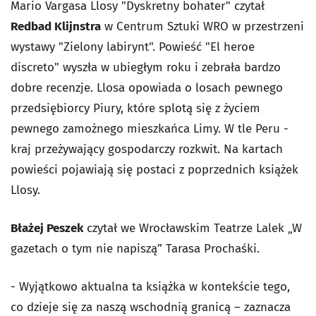
Mario Vargasa Llosy "Dyskretny bohater" czytał
Redbad Klijnstra
w Centrum Sztuki WRO w przestrzeni
wystawy "Zielony labirynt". Powieść "El heroe
discreto" wyszła w ubiegłym roku i zebrała bardzo
dobre recenzje. Llosa opowiada o losach pewnego
przedsiębiorcy Piury, które splotą się z życiem
pewnego zamożnego mieszkańca Limy. W tle Peru -
kraj przeżywający gospodarczy rozkwit. Na kartach
powieści pojawiają się postaci z poprzednich książek
Llosy.
Błażej Peszek
czytał we Wrocławskim Teatrze Lalek „W
gazetach o tym nie napiszą” Tarasa Prochaśki.
- Wyjątkowo aktualna ta książka w kontekście tego,
co dzieje się za naszą wschodnią granicą – zaznacza