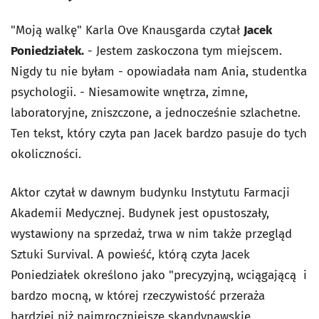
"Moją walkę" Karla Ove Knausgarda czytał
Jacek
Poniedziałek.
- Jestem zaskoczona tym miejscem.
Nigdy tu nie byłam - opowiadała nam Ania, studentka
psychologii. - Niesamowite wnętrza, zimne,
laboratoryjne, zniszczone, a jednocześnie szlachetne.
Ten tekst, który czyta pan Jacek bardzo pasuje do tych
okoliczności.
Aktor czytał w dawnym budynku Instytutu Farmacji
Akademii Medycznej. Budynek jest opustoszały,
wystawiony na sprzedaż, trwa w nim także przegląd
Sztuki Survival. A powieść, którą czyta Jacek
Poniedziałek określono jako "precyzyjną, wciągającą i
bardzo mocną, w której rzeczywistość przeraża
bardziej niż najmroczniejsze skandynawskie