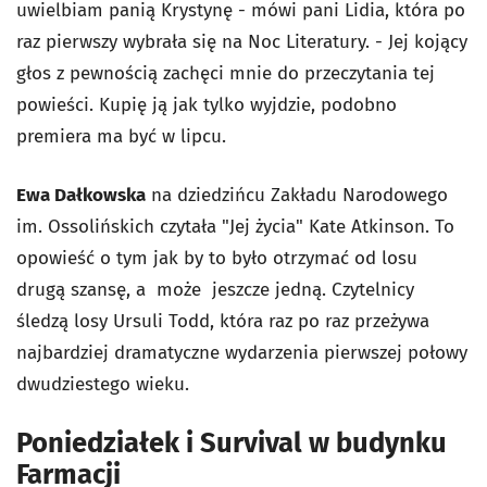
uwielbiam panią Krystynę - mówi pani Lidia, która po
raz pierwszy wybrała się na Noc Literatury. - Jej kojący
głos z pewnością zachęci mnie do przeczytania tej
powieści. Kupię ją jak tylko wyjdzie, podobno
premiera ma być w lipcu.
Ewa Dałkowska
na dziedzińcu Zakładu Narodowego
im. Ossolińskich czytała "Jej życia" Kate Atkinson. To
opowieść o tym jak by to było otrzymać od losu
drugą szansę, a może jeszcze jedną. Czytelnicy
śledzą losy Ursuli Todd, która raz po raz przeżywa
najbardziej dramatyczne wydarzenia pierwszej połowy
dwudziestego wieku.
Poniedziałek i Survival w budynku
Farmacji