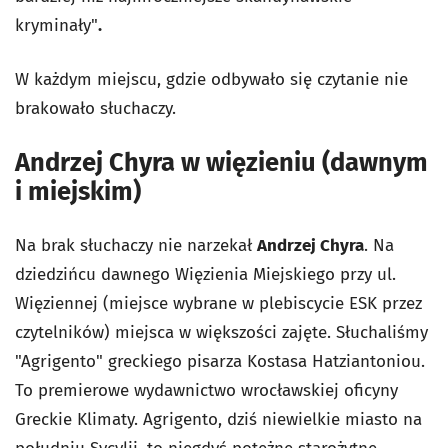
kryminały"
.
W każdym miejscu, gdzie odbywało się czytanie nie
brakowało słuchaczy.
Andrzej Chyra w więzieniu (dawnym
i miejskim)
Na brak słuchaczy nie narzekał
Andrzej Chyra
. Na
dziedzińcu dawnego Więzienia Miejskiego przy ul.
Więziennej (miejsce wybrane w plebiscycie ESK przez
czytelników) miejsca w większości zajęte. Słuchaliśmy
"Agrigento" greckiego pisarza Kostasa Hatziantoniou.
To premierowe wydawnictwo wrocławskiej oficyny
Greckie Klimaty. Agrigento, dziś niewielkie miasto na