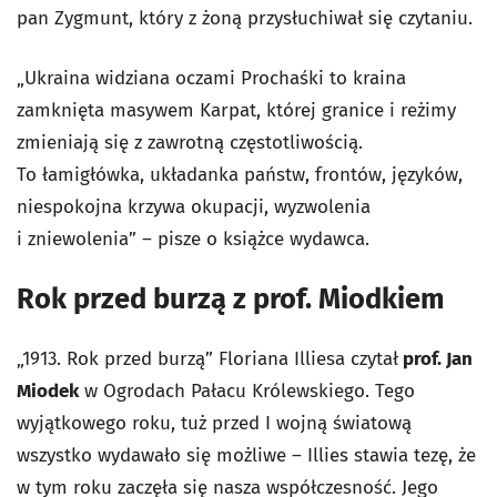
pan Zygmunt, który z żoną przysłuchiwał się czytaniu.
„Ukraina widziana oczami Prochaśki to kraina
zamknięta masywem Karpat, której granice i reżimy
zmieniają się z zawrotną częstotliwością.
To łamigłówka, układanka państw, frontów, języków,
niespokojna krzywa okupacji, wyzwolenia
i zniewolenia” – pisze o książce wydawca.
Rok przed burzą z prof. Miodkiem
„1913. Rok przed burzą” Floriana Illiesa czytał
prof. Jan
Miodek
w Ogrodach Pałacu Królewskiego. Tego
wyjątkowego roku, tuż przed I wojną światową
wszystko wydawało się możliwe – Illies stawia tezę, że
w tym roku zaczęła się nasza współczesność. Jego