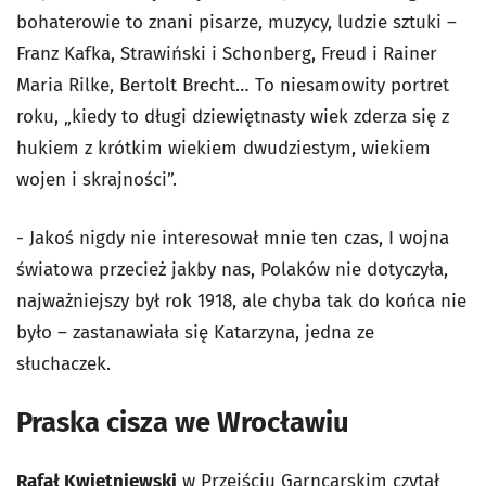
bohaterowie to znani pisarze, muzycy, ludzie sztuki –
Franz Kafka, Strawiński i Schonberg, Freud i Rainer
Maria Rilke, Bertolt Brecht… To niesamowity portret
roku, „kiedy to długi dziewiętnasty wiek zderza się z
hukiem z krótkim wiekiem dwudziestym, wiekiem
wojen i skrajności”.
- Jakoś nigdy nie interesował mnie ten czas, I wojna
światowa przecież jakby nas, Polaków nie dotyczyła,
najważniejszy był rok 1918, ale chyba tak do końca nie
było – zastanawiała się Katarzyna, jedna ze
słuchaczek.
Praska cisza we Wrocławiu
Rafał Kwietniewski
w Przejściu Garncarskim czytał