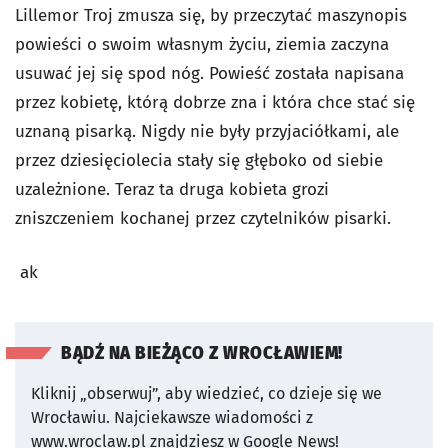
Lillemor Troj zmusza się, by przeczytać maszynopis
powieści o swoim własnym życiu, ziemia zaczyna
usuwać jej się spod nóg. Powieść została napisana
przez kobietę, którą dobrze zna i która chce stać się
uznaną pisarką. Nigdy nie były przyjaciółkami, ale
przez dziesięciolecia stały się głęboko od siebie
uzależnione. Teraz ta druga kobieta grozi
zniszczeniem kochanej przez czytelników pisarki.
ak
BĄDŹ NA BIEŻĄCO Z WROCŁAWIEM!
Kliknij „obserwuj”, aby wiedzieć, co dzieje się we
Wrocławiu.
Najciekawsze wiadomości z
www.wroclaw.pl znajdziesz w Google News!