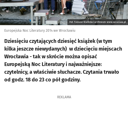
Fot. Tomasz Walków/archiwum www.wroclaw.pl
Europejska Noc Literatury 2014 we Wrocławiu
Dziesięciu czytających dziesięć książek (w tym
kilka jeszcze niewydanych) w dziecięciu miejscach
Wrocławia - tak w skrócie można opisać
Europejską Noc Literatury i najważniejsze:
czytelnicy, a właściwie słuchacze. Czytania trwało
od godz. 18 do 23 co pół godziny.
REKLAMA