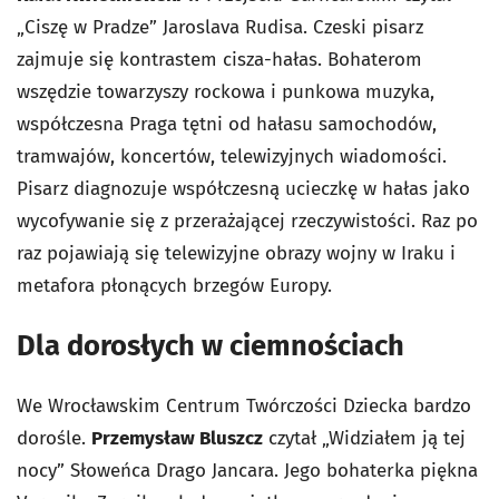
„Ciszę w Pradze” Jaroslava Rudisa. Czeski pisarz
zajmuje się kontrastem cisza-hałas. Bohaterom
wszędzie towarzyszy rockowa i punkowa muzyka,
współczesna Praga tętni od hałasu samochodów,
tramwajów, koncertów, telewizyjnych wiadomości.
Pisarz diagnozuje współczesną ucieczkę w hałas jako
wycofywanie się z przerażającej rzeczywistości. Raz po
raz pojawiają się telewizyjne obrazy wojny w Iraku i
metafora płonących brzegów Europy.
Dla dorosłych w ciemnościach
We Wrocławskim Centrum Twórczości Dziecka bardzo
dorośle.
Przemysław Bluszcz
czytał „Widziałem ją tej
nocy” Słoweńca Drago Jancara. Jego bohaterka piękna