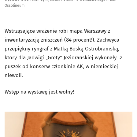
Ossolineum
Wstrząsające wrażenie robi mapa Warszawy z
inwentaryzacją zniszczeń (84 procent!). Zachwyca
przepiękny ryngraf z Matką Boską Ostrobramską,
który dla Jadwigi „Grety” Jeziorańskiej wykonały...z
puszek od konserw członkinie AK, w niemieckiej
niewoli.
Wstęp na wystawę jest wolny!