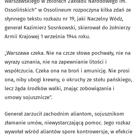
Warszawskiego w zbiorach Zakładu Narodowego im.
Ossolińskich” w Ossolineum rozpoczyna kilka zdań ze
słynnego tekstu rozkazu nr 19, jaki Naczelny Wódz,
generał Kazimierz Sosnkowski, skierował do żołnierzy
Armii Krajowej 1 września 1944 roku.
„Warszawa czeka. Nie na czcze słowa pochwały, nie na
wyrazy uznania, nie na zapewnianie litości i
współczucia. Czeka ona na broń i amunicję. Nie prosi
ona, niby ubogi krewny, o okruchy ze stołu pańskiego,
lecz żąda środków walki, znając zobowiązania i
umowy sojusznicze”.
Generał zarzucił zachodnim aliantom, sojusznikom
złamanie umów, niewystarczającą pomoc. Jego rozkaz
wywołał wśród aliantów spore kontrowersje, w efekcie