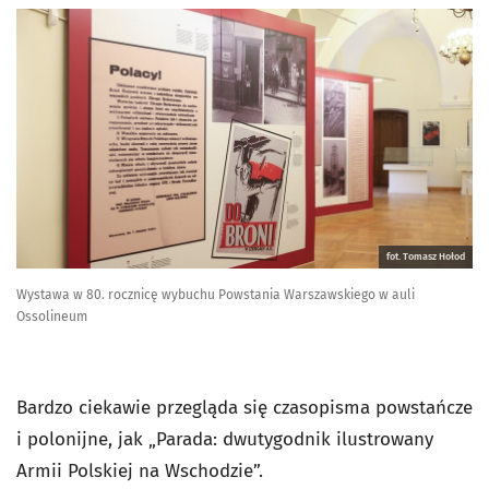
fot. Tomasz Hołod
Wystawa w 80. rocznicę wybuchu Powstania Warszawskiego w auli
Ossolineum
Bardzo ciekawie przegląda się czasopisma powstańcze
i polonijne, jak „Parada: dwutygodnik ilustrowany
Armii Polskiej na Wschodzie”.