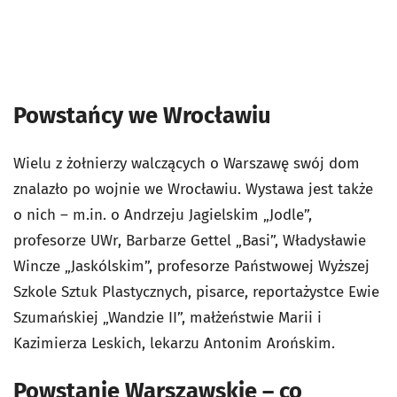
Powstańcy we Wrocławiu
Wielu z żołnierzy walczących o Warszawę swój dom
znalazło po wojnie we Wrocławiu. Wystawa jest także
o nich – m.in. o Andrzeju Jagielskim „Jodle”,
profesorze UWr, Barbarze Gettel „Basi”, Władysławie
Wincze „Jaskólskim”, profesorze Państwowej Wyższej
Szkole Sztuk Plastycznych, pisarce, reportażystce Ewie
Szumańskiej „Wandzie II”, małżeństwie Marii i
Kazimierza Leskich, lekarzu Antonim Arońskim.
Powstanie Warszawskie – co