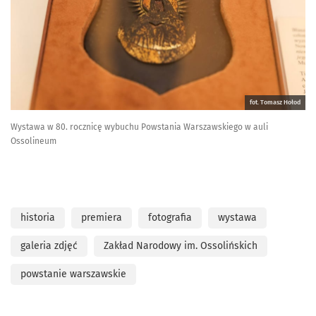
fot. Tomasz Hołod
Wystawa w 80. rocznicę wybuchu Powstania Warszawskiego w auli
Ossolineum
historia
premiera
fotografia
wystawa
galeria zdjęć
Zakład Narodowy im. Ossolińskich
powstanie warszawskie