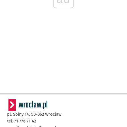
pl. Solny 14,
50-062
Wrocław
tel. 71 776 71 42