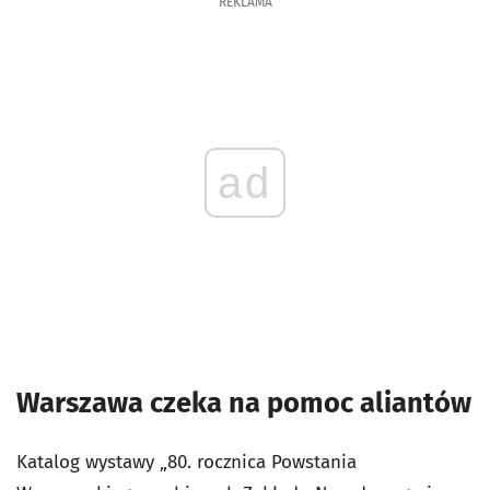
REKLAMA
ad
Warszawa czeka na pomoc aliantów
Katalog wystawy „80. rocznica Powstania