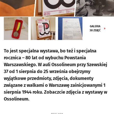
GALERIA
38
ZDJĘĆ
To jest specjalna wystawa, bo też i specjalna
rocznica – 80 lat od wybuchu Powstania
Warszawskiego. W auli Ossolineum przy Szewskiej
37 od 1 sierpnia do 25 września obejrzymy
wyjątkowe przedmioty, zdjęcia, dokumenty
związane z walkami o Warszawę zainicjowanymi 1
sierpnia 1944 roku. Zobaczcie zdjęcia z wystawy w
Ossolineum.