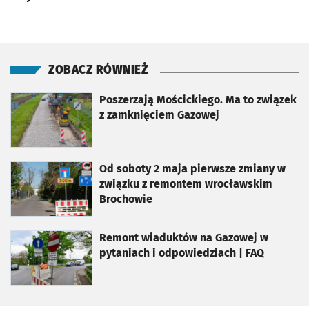
ZOBACZ RÓWNIEŻ
otworzy się w nowej karcie
Poszerzają Mościckiego. Ma to związek
z zamknięciem Gazowej
otworzy się w nowej karcie
Od soboty 2 maja pierwsze zmiany w
związku z remontem wrocławskim
Brochowie
otworzy się w nowej karcie
Remont wiaduktów na Gazowej w
pytaniach i odpowiedziach | FAQ