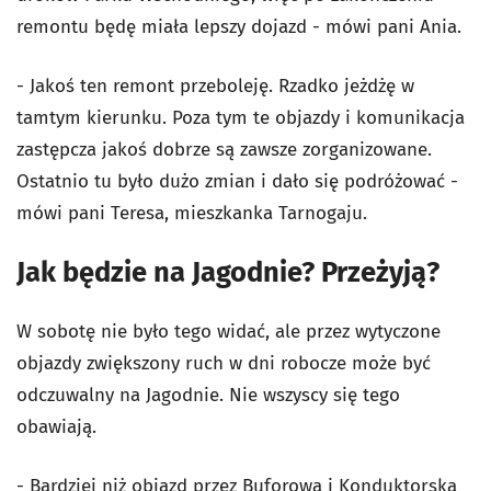
remontu będę miała lepszy dojazd - mówi pani Ania.
- Jakoś ten remont przeboleję. Rzadko jeżdżę w
tamtym kierunku. Poza tym te objazdy i komunikacja
zastępcza jakoś dobrze są zawsze zorganizowane.
Ostatnio tu było dużo zmian i dało się podróżować -
mówi pani Teresa, mieszkanka Tarnogaju.
Jak będzie na Jagodnie? Przeżyją?
W sobotę nie było tego widać, ale przez wytyczone
objazdy zwiększony ruch w dni robocze może być
odczuwalny na Jagodnie. Nie wszyscy się tego
obawiają.
- Bardziej niż objazd przez Buforową i Konduktorską