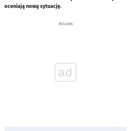
oceniają nową sytuację.
REKLAMA
ad