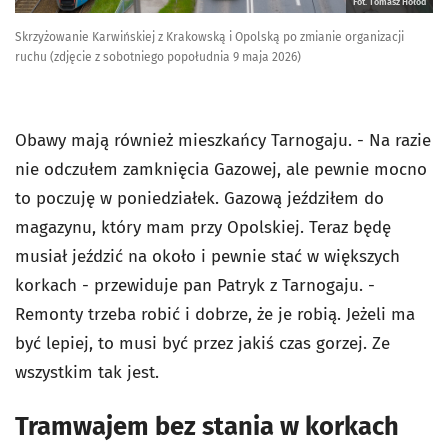
Fot. Tomasz Hołod
Skrzyżowanie Karwińskiej z Krakowską i Opolską po zmianie organizacji
ruchu (zdjęcie z sobotniego popołudnia 9 maja 2026)
Obawy mają również mieszkańcy Tarnogaju. - Na razie
nie odczułem zamknięcia Gazowej, ale pewnie mocno
to poczuję w poniedziałek. Gazową jeździłem do
magazynu, który mam przy Opolskiej. Teraz będę
musiał jeździć na około i pewnie stać w większych
korkach - przewiduje pan Patryk z Tarnogaju. -
Remonty trzeba robić i dobrze, że je robią. Jeżeli ma
być lepiej, to musi być przez jakiś czas gorzej. Ze
wszystkim tak jest.
Tramwajem bez stania w korkach