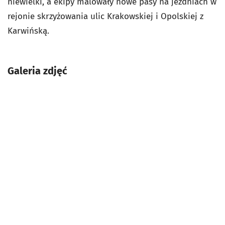
niewielki, a ekipy malowały nowe pasy na jezdniach w
rejonie skrzyżowania ulic Krakowskiej i Opolskiej z
Karwińską.
Galeria zdjęć