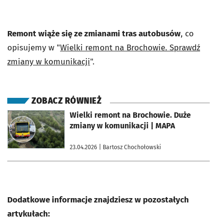
Remont wiąże się ze zmianami tras autobusów
, co
opisujemy w "
Wielki remont na Brochowie. Sprawdź
zmiany w komunikacji
".
ZOBACZ RÓWNIEŻ
otworzy się w nowej karcie
Wielki remont na Brochowie. Duże
zmiany w komunikacji | MAPA
23.04.2026
| Bartosz Chochołowski
Dodatkowe informacje znajdziesz w pozostałych
artykułach: