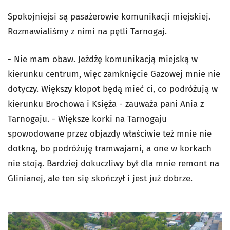
Spokojniejsi są pasażerowie komunikacji miejskiej.
Rozmawialiśmy z nimi na pętli Tarnogaj.
- Nie mam obaw. Jeżdżę komunikacją miejską w
kierunku centrum, więc zamknięcie Gazowej mnie nie
dotyczy. Większy kłopot będą mieć ci, co podróżują w
kierunku Brochowa i Księża - zauważa pani Ania z
Tarnogaju. - Większe korki na Tarnogaju
spowodowane przez objazdy właściwie też mnie nie
dotkną, bo podróżuję tramwajami, a one w korkach
nie stoją. Bardziej dokuczliwy był dla mnie remont na
Glinianej, ale ten się skończył i jest już dobrze.