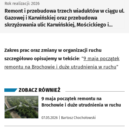
Rok realizacji: 2026
Remont i przebudowa trzech wiaduktów w ciągu ul.
Gazowej i Karwińskiej oraz przebudowa
skrzyżowania ulic Karwińskiej, Mościckiego i
Gazowej
Zakres prac oraz zmiany w organizacji ruchu
szczegółowo opisujemy w tekście
: "
9 maja początek
remontu na Brochowie i duże utrudnienia w ruchu
"
ZOBACZ RÓWNIEŻ
otworzy się w nowej karcie
9 maja początek remontu na
Brochowie i duże utrudnienia w ruchu
07.05.2026
| Bartosz Chochołowski