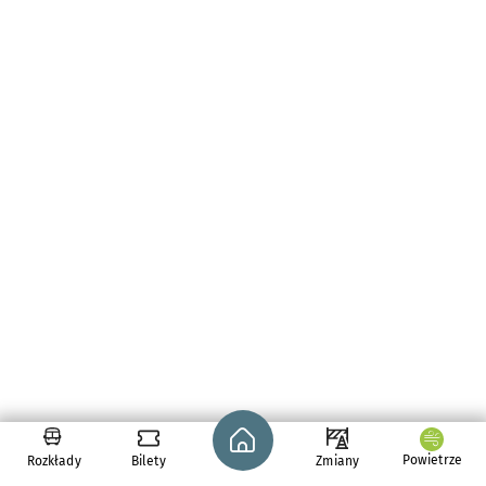
Strona główna - wroclaw.pl
Powietrze
Rozkłady
Bilety
Zmiany