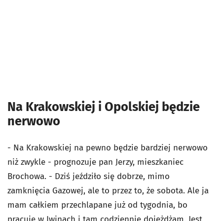
Na Krakowskiej i Opolskiej będzie
nerwowo
- Na Krakowskiej na pewno będzie bardziej nerwowo
niż zwykle - prognozuje pan Jerzy, mieszkaniec
Brochowa. - Dziś jeździło się dobrze, mimo
zamknięcia Gazowej, ale to przez to, że sobota. Ale ja
mam całkiem przechlapane już od tygodnia, bo
pracuję w Iwinach i tam codziennie dojeżdżam. Jest