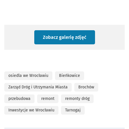
Zobacz galerię zdjęć
osiedla we Wrocławiu
Bieńkowice
Zarząd Dróg i Utrzymania Miasta
Brochów
przebudowa
remont
remonty dróg
Inwestycje we Wrocławiu
Tarnogaj