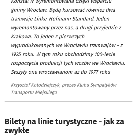
Konstal N wyremontowana dzięki wsparciu
gminy Wrocław. Będą kursować również dwa
tramwaje Linke-Hofmann Standard. Jeden
wyremontowany przez nas, a drugi przyjedzie z
Krakowa. To jeden z pierwszych
wyprodukowanych we Wrocławiu tramwajów - z
1925 roku. W tym roku obchodzimy 100-lecie
rozpoczęcia produkcji tych wozów we Wrocławiu.
Służyły one wrocławianom aż do 1977 roku
Krzysztof Kołodziejczyk, prezes Klubu Sympatyków
Transportu Miejskiego
Bilety na linie turystyczne - jak za
zwykłe