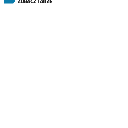
ZOBACZ TAKŻE