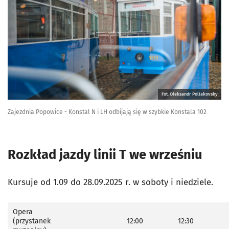
Fot. Oleksandr Poliakovsky
Zajezdnia Popowice - Konstal N i LH odbijają się w szybkie Konstala 102
Rozkład jazdy linii T we wrześniu
Kursuje od 1.09 do 28.09.2025 r. w soboty i niedziele.
Opera
(przystanek
12:00
12:30