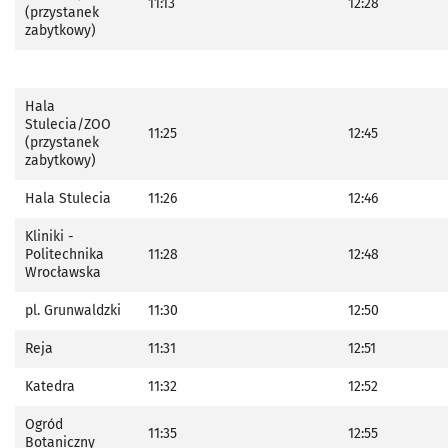
11:13
12:28
(przystanek
zabytkowy)
Hala
Stulecia/ZOO
11:25
12:45
(przystanek
zabytkowy)
Hala Stulecia
11:26
12:46
Kliniki -
Politechnika
11:28
12:48
Wrocławska
pl. Grunwaldzki
11:30
12:50
Reja
11:31
12:51
Katedra
11:32
12:52
Ogród
11:35
12:55
Botaniczny