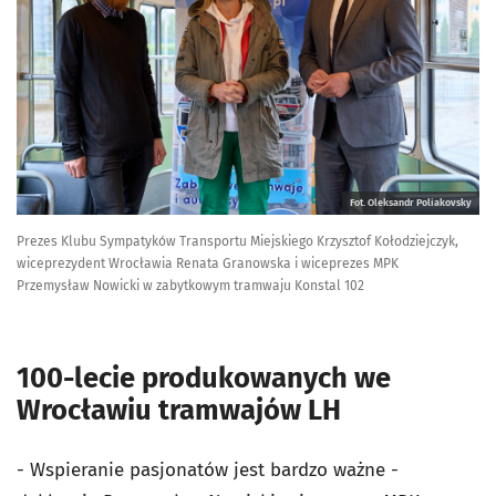
Fot. Oleksandr Poliakovsky
Prezes Klubu Sympatyków Transportu Miejskiego Krzysztof Kołodziejczyk,
wiceprezydent Wrocławia Renata Granowska i wiceprezes MPK
Przemysław Nowicki w zabytkowym tramwaju Konstal 102
100-lecie produkowanych we
Wrocławiu tramwajów LH
- Wspieranie pasjonatów jest bardzo ważne -