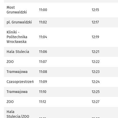
Most
11:00
12:15
Grunwaldzki
pl. Grunwaldzki
11:02
12:17
Kliniki -
Politechnika
11:04
12:19
Wrocławska
Hala Stulecia
11:06
12:21
ZOO
11:07
12:22
Tramwajowa
11:08
12:23
Czasoprzestrzeń
11:09
12:24
Tramwajowa
11:10
12:25
ZOO
11:12
12:27
Hala
Stulecia/ZOO