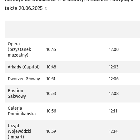
także 20.06.2025 r.
Opera
(przystanek
10:45
12:00
muzealny)
Arkady (Capitol)
10:48
12:03
Dworzec Główny
10:51
12:06
Bastion
10:53
12:08
Sakwowy
Galeria
10:56
12:11
Dominikańska
Urząd
Wojewódzki
10:59
12:14
(Impart)