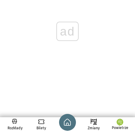
ad
Strona główna - wroclaw.pl
Powietrze
Rozkłady
Bilety
Zmiany