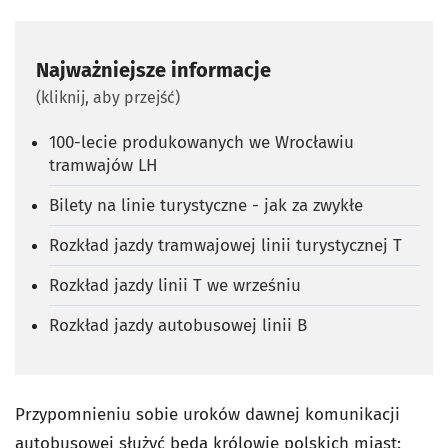
Najważniejsze informacje
(kliknij, aby przejść)
100-lecie produkowanych we Wrocławiu
tramwajów LH
Bilety na linie turystyczne - jak za zwykłe
Rozkład jazdy tramwajowej linii turystycznej T
Rozkład jazdy linii T we wrześniu
Rozkład jazdy autobusowej linii B
Przypomnieniu sobie uroków dawnej komunikacji
autobusowej służyć będą królowie polskich miast: