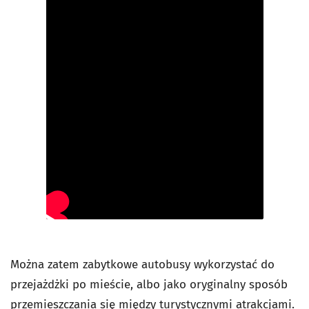
Można zatem zabytkowe autobusy wykorzystać do
przejażdżki po mieście, albo jako oryginalny sposób
przemieszczania się między turystycznymi atrakcjami.