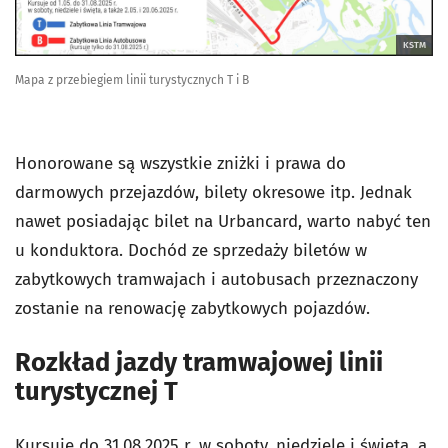
KSTM
Mapa z przebiegiem linii turystycznych T i B
Honorowane są wszystkie zniżki i prawa do
darmowych przejazdów, bilety okresowe itp. Jednak
nawet posiadając bilet na Urbancard, warto nabyć ten
u konduktora. Dochód ze sprzedaży biletów w
zabytkowych tramwajach i autobusach przeznaczony
zostanie na renowację zabytkowych pojazdów.
Rozkład jazdy tramwajowej linii
turystycznej T
Kursuje do 31.08.2025 r. w soboty, niedziele i święta, a