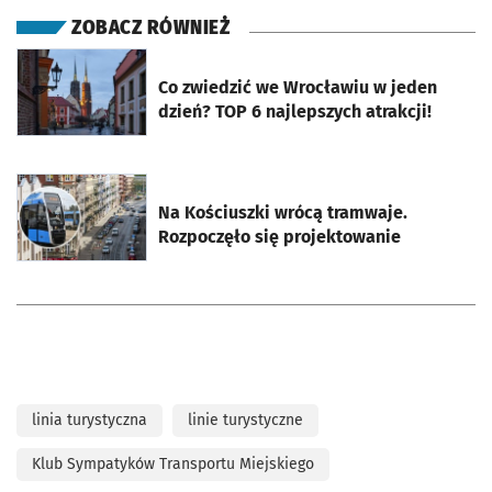
ZOBACZ RÓWNIEŻ
otworzy się w nowej karcie
Co zwiedzić we Wrocławiu w jeden
dzień? TOP 6 najlepszych atrakcji!
otworzy się w nowej karcie
Na Kościuszki wrócą tramwaje.
Rozpoczęło się projektowanie
linia turystyczna
linie turystyczne
Klub Sympatyków Transportu Miejskiego