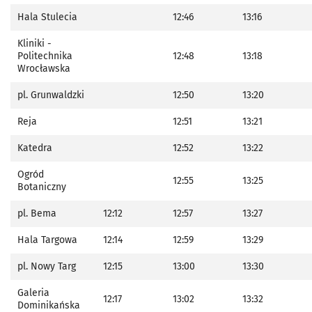
Hala Stulecia
12:46
13:16
Kliniki -
Politechnika
12:48
13:18
Wrocławska
pl. Grunwaldzki
12:50
13:20
Reja
12:51
13:21
Katedra
12:52
13:22
Ogród
12:55
13:25
Botaniczny
pl. Bema
12:12
12:57
13:27
Hala Targowa
12:14
12:59
13:29
pl. Nowy Targ
12:15
13:00
13:30
Galeria
12:17
13:02
13:32
Dominikańska