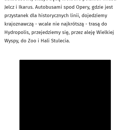
Jelcz i Ikarus. Autobusami spod Opery, gdzie jest
przystanek dla historycznych linii, dojedziemy
krajoznawczą - wcale nie najkrótszą - trasą do
Hydropolis, przejedziemy się, przez aleję Wielkiej
Wyspy, do Zoo i Hali Stulecia.