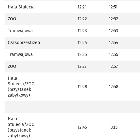
Hala Stulecia
12:21
12:51
ZOO
12:22
12:52
Tramwajowa
12:23
12:53
Czasoprzestrzeń
12:24
12:54
Tramwajowa
12:25
12:55
ZOO
12:27
12:57
Hala
Stulecia/ZOO
12:28
12:58
(przystanek
zabytkowy)
Hala
Stulecia/ZOO
12:45
13:15
(przystanek
zabytkowy)