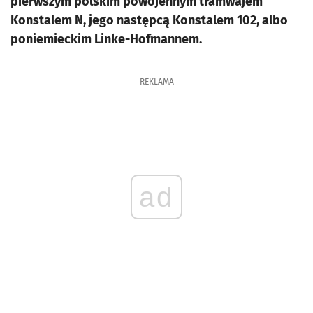
pierwszym polskim powojennym tramwajem
Konstalem N, jego następcą Konstalem 102, albo
poniemieckim Linke-Hofmannem.
REKLAMA
ad