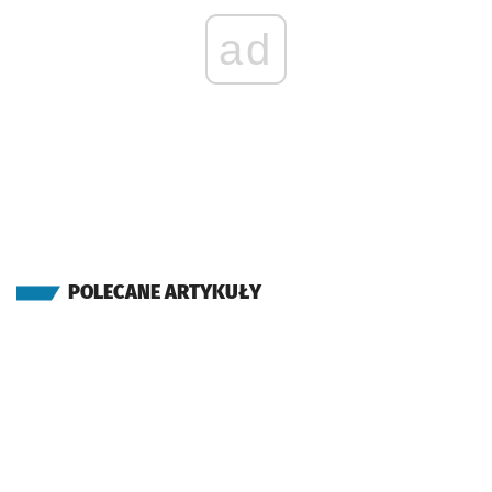
ad
POLECANE ARTYKUŁY