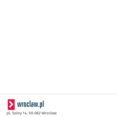
pl. Solny 14,
50-062
Wrocław