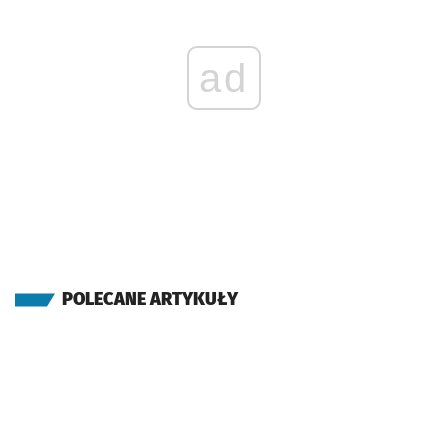
ad
POLECANE ARTYKUŁY