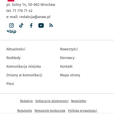
pl. Solny 14,
50-062
Wrocław
tel. 71 776 71 42
e-mail:
redakcja@araw.pl
Aktualności
Rowerzyści
Rozkłady
Kierowcy
Komunikacja miejska
Kontakt
Zmiany w komunikacji
Mapa strony
Piesi
Inne informacje
Redakcja
Deklaracja dostępności
Newsletter
Regulamin
Regulamin konkursów
Polityka prywatności