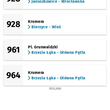
Januszkowice - Wrocławska
928
Kromera
Bierzyce - Wieś
961
Pl. Grunwaldzki
Brzezia Łąka - Główna Pętla
964
Kromera
Brzezia Łąka - Główna Pętla
REKLAMA