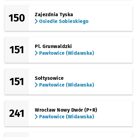
150
Zajezdnia Tyska
Osiedle Sobieskiego
151
Pl. Grunwaldzki
Pawłowice (Widawska)
151
Sołtysowice
Pawłowice (Widawska)
241
Wrocław Nowy Dwór (P+R)
Pawłowice (Widawska)