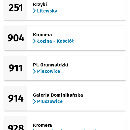
251
Krzyki
Litewska
904
Kromera
Łozina - Kościół
911
Pl. Grunwaldzki
Piecowice
914
Galeria Dominikańska
Pruszowice
928
Kromera