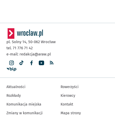
pl. Solny 14,
50-062
Wrocław
tel. 71 776 71 42
e-mail:
redakcja@araw.pl
Aktualności
Rowerzyści
Rozkłady
Kierowcy
Komunikacja miejska
Kontakt
Zmiany w komunikacji
Mapa strony