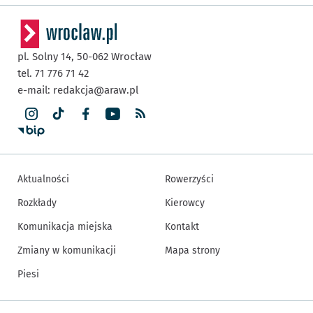
pl. Solny 14,
50-062
Wrocław
tel. 71 776 71 42
e-mail:
redakcja@araw.pl
Aktualności
Rowerzyści
Rozkłady
Kierowcy
Komunikacja miejska
Kontakt
Zmiany w komunikacji
Mapa strony
Piesi