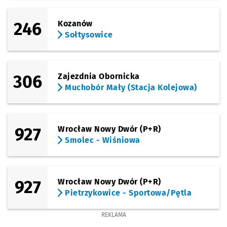
246
Kozanów
Sołtysowice
306
Zajezdnia Obornicka
Muchobór Mały (Stacja Kolejowa)
927
Wrocław Nowy Dwór (P+R)
Smolec - Wiśniowa
927
Wrocław Nowy Dwór (P+R)
Pietrzykowice - Sportowa/Pętla
REKLAMA