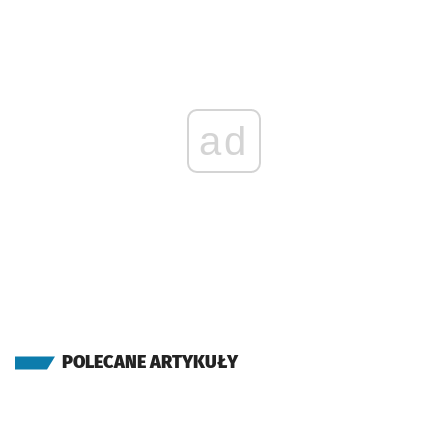
ad
POLECANE ARTYKUŁY