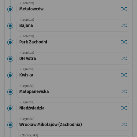
(Lotnicza)
Sprawdź
przysta
Metalowców
(Lotnicza)
Sprawdź
przysta
Bajana
(Lotnicza)
Sprawdź
przysta
Park Zachodni
(Lotnicza)
Sprawdź
przysta
DH Astra
(Legnicka)
Sprawdź
przysta
Kwiska
(Legnicka)
Sprawdź
przysta
Małopanewska
(Legnicka)
Sprawdź
przysta
Niedźwiedzia
(Legnicka)
Sprawdź
przysta
Wrocław Mikołajów (Zachodnia)
(Złotoryjska)