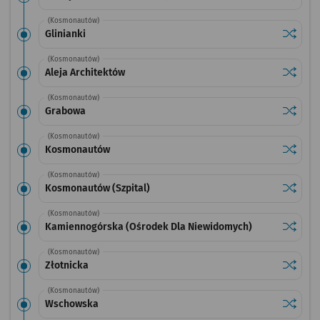
(Kosmonautów)
Sprawdź
przystan
Glinianki
(Kosmonautów)
Sprawdź
przysta
Aleja Architektów
(Kosmonautów)
Sprawdź
przysta
Grabowa
(Kosmonautów)
Sprawdź
przysta
Kosmonautów
(Kosmonautów)
Sprawdź
przysta
Kosmonautów (Szpital)
(Kosmonautów)
Sprawdź
przysta
Kamiennogórska (Ośrodek Dla Niewidomych)
(Kosmonautów)
Sprawdź
przysta
Złotnicka
(Kosmonautów)
Sprawdź
przysta
Wschowska