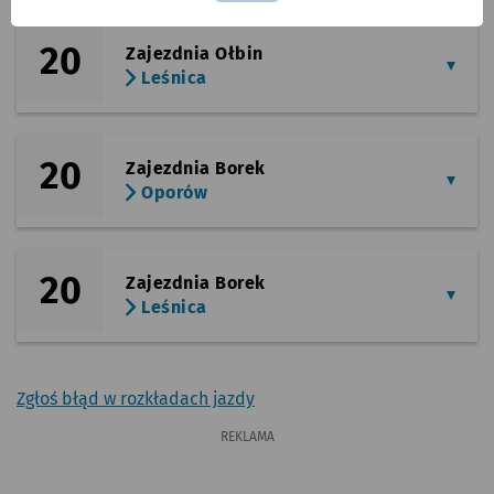
20
Zajezdnia Ołbin
Leśnica
20
Zajezdnia Borek
Oporów
20
Zajezdnia Borek
Leśnica
Zgłoś błąd w rozkładach jazdy
REKLAMA