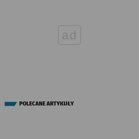
ad
POLECANE ARTYKUŁY