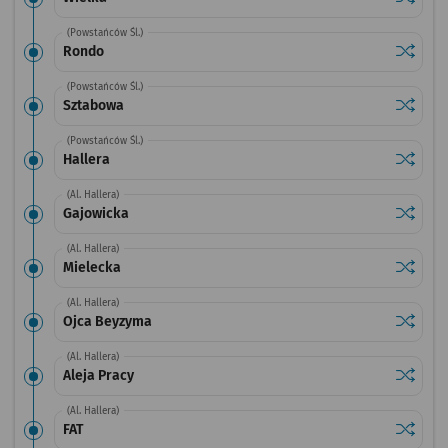
(Powstańców Śl.)
Sprawdź
przysta
Rondo
(Powstańców Śl.)
Sprawdź
przysta
Sztabowa
(Powstańców Śl.)
Sprawdź
przysta
Hallera
(Al. Hallera)
Sprawdź
przysta
Gajowicka
(Al. Hallera)
Sprawdź
przysta
Mielecka
(Al. Hallera)
Sprawdź
przysta
Ojca Beyzyma
(Al. Hallera)
Sprawdź
przystan
Aleja Pracy
(Al. Hallera)
Sprawdź
przysta
FAT