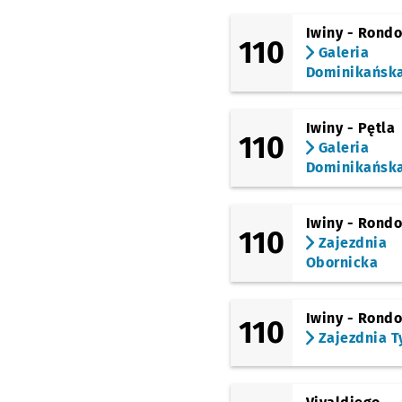
Iwiny - Rond
110
Galeria
Dominikańsk
Iwiny - Pętla
110
Galeria
Dominikańsk
Iwiny - Rond
110
Zajezdnia
Obornicka
Iwiny - Rond
110
Zajezdnia T