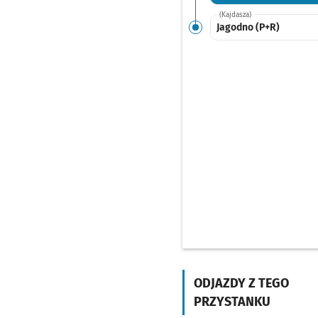
(Kajdasza)
Jagodno (P+R)
ODJAZDY Z TEGO
PRZYSTANKU