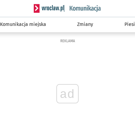
Serwis informacyjny wroclaw.pl podserwis: Ko
Komunikacja miejska
Zmiany
Piesi
REKLAMA
ad