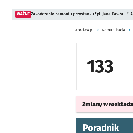
WAŻNE
Zakończenie remontu przystanku "pl. Jana Pawła II".
wroclaw.pl
Komunikacja
133
Zmiany w rozkład
Poradnik