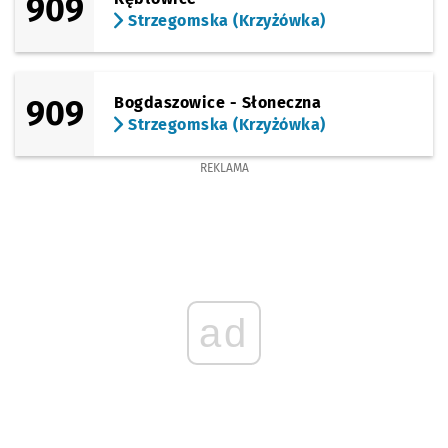
909
Strzegomska (Krzyżówka)
909
Bogdaszowice - Słoneczna
Strzegomska (Krzyżówka)
REKLAMA
ad