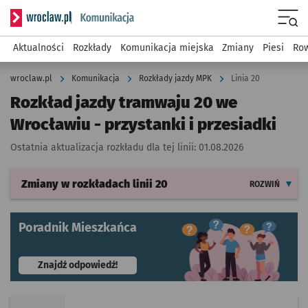
Serwis informacyjny wroclaw.pl podserwis: Komunikacja
Menu
Aktualności
Rozkłady
Komunikacja miejska
Zmiany
Piesi
Row
wroclaw.pl
Komunikacja
Rozkłady jazdy MPK
Linia 20
Rozkład jazdy tramwaju 20 we
Wrocławiu - przystanki i przesiadki
Ostatnia aktualizacja rozkładu dla tej linii:
01.08.2026
Zmiany w rozkładach
linii 20
ROZWIŃ
Poradnik Mieszkańca
- otworzy się w nowej karcie
Znajdź odpowiedź!