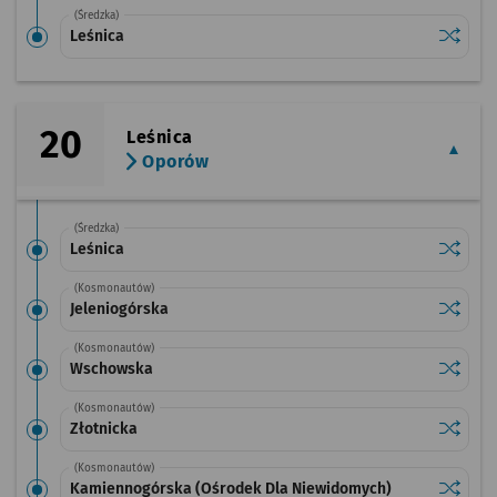
(Średzka)
Sprawdź
przysta
Leśnica
20
Leśnica
Oporów
(Średzka)
Sprawdź
przysta
Leśnica
(Kosmonautów)
Sprawdź
przysta
Jeleniogórska
(Kosmonautów)
Sprawdź
przysta
Wschowska
(Kosmonautów)
Sprawdź
przysta
Złotnicka
(Kosmonautów)
Sprawdź
przysta
Kamiennogórska (Ośrodek Dla Niewidomych)