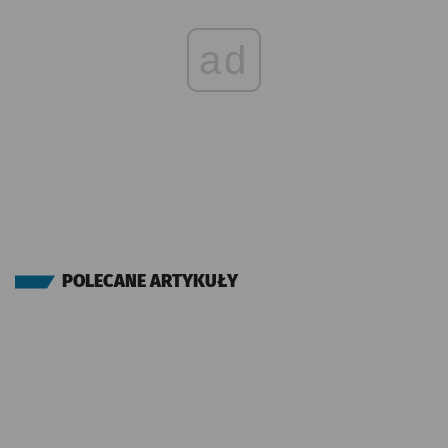
ad
POLECANE ARTYKUŁY