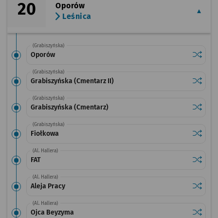
20
Oporów
Leśnica
(Grabiszyńska)
Sprawdź
przysta
Oporów
(Grabiszyńska)
Sprawdź
przystan
Grabiszyńska (Cmentarz II)
(Grabiszyńska)
Sprawdź
przysta
Grabiszyńska (Cmentarz)
(Grabiszyńska)
Sprawdź
przysta
Fiołkowa
(Al. Hallera)
Sprawdź
przysta
FAT
(Al. Hallera)
Sprawdź
przystan
Aleja Pracy
(Al. Hallera)
Sprawdź
przysta
Ojca Beyzyma