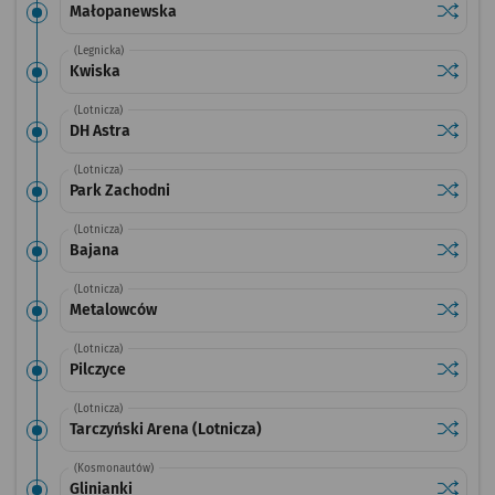
Sprawdź
przysta
Małopanewska
(Legnicka)
Sprawdź
przysta
Kwiska
(Lotnicza)
Sprawdź
przysta
DH Astra
(Lotnicza)
Sprawdź
przysta
Park Zachodni
(Lotnicza)
Sprawdź
przysta
Bajana
(Lotnicza)
Sprawdź
przysta
Metalowców
(Lotnicza)
Sprawdź
przystan
Pilczyce
(Lotnicza)
Sprawdź
przystan
Tarczyński Arena (Lotnicza)
(Kosmonautów)
Sprawdź
przystan
Glinianki