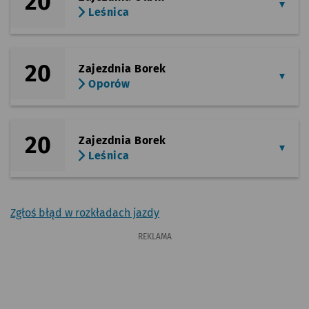
20
Leśnica
20
Zajezdnia Borek
Oporów
20
Zajezdnia Borek
Leśnica
Zgłoś błąd w rozkładach jazdy
REKLAMA