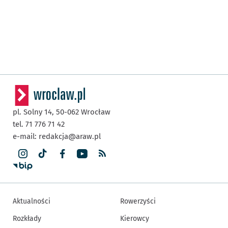
pl. Solny 14,
50-062
Wrocław
tel. 71 776 71 42
e-mail:
redakcja@araw.pl
Aktualności
Rowerzyści
Rozkłady
Kierowcy