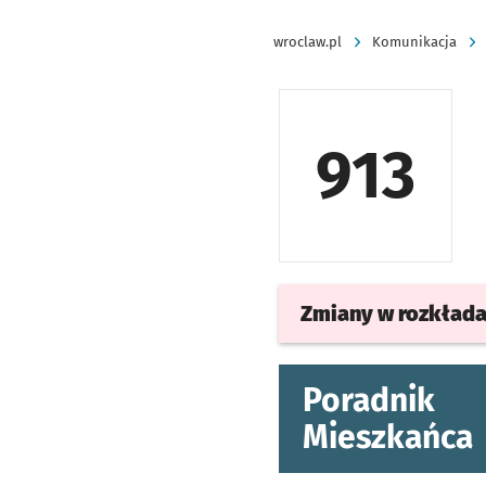
wroclaw.pl
Komunikacja
913
Zmiany w rozkład
Poradnik
Mieszkańca